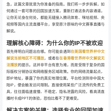
急，这篇文章就是为你准备的指南。我们将一步步拆解，如
何通过一套可靠的回国加速方案，重新打通这条内容通道，
让你无论身在何处，都能无缝接入腾讯体育、咪咕视频、央
视频等国内主流直播平台，享受原汁原味的中文赛事直播与
解说。
理解核心障碍：为什么你的IP不被欢迎
首先得明白问题出在哪。你可能会遇到
在美国看世界杯中文
解说当前地区不可播放
，或者在
在香港看世界杯中文解说无
法播放
的提示。这并非平台有意为难，而是受限于复杂的国
际版权分销协议和网络服务区域政策。你的网络流量起点，
即IP地址，暴露了你的真实地理位置。平台检测到非中国大
陆IP，便会触发访问限制。直接使用某些广泛流传的免费工
具，往往面临速度慢、不稳定、隐私泄露的风险，看高清直
播时卡成PPT的体验，恐怕比看不了更难受。
解决方案的关键：选择专业的回国加速