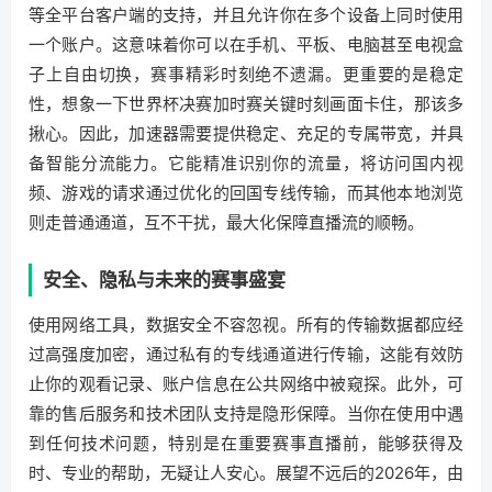
等全平台客户端的支持，并且允许你在多个设备上同时使用
一个账户。这意味着你可以在手机、平板、电脑甚至电视盒
子上自由切换，赛事精彩时刻绝不遗漏。更重要的是稳定
性，想象一下世界杯决赛加时赛关键时刻画面卡住，那该多
揪心。因此，加速器需要提供稳定、充足的专属带宽，并具
备智能分流能力。它能精准识别你的流量，将访问国内视
频、游戏的请求通过优化的回国专线传输，而其他本地浏览
则走普通通道，互不干扰，最大化保障直播流的顺畅。
安全、隐私与未来的赛事盛宴
使用网络工具，数据安全不容忽视。所有的传输数据都应经
过高强度加密，通过私有的专线通道进行传输，这能有效防
止你的观看记录、账户信息在公共网络中被窥探。此外，可
靠的售后服务和技术团队支持是隐形保障。当你在使用中遇
到任何技术问题，特别是在重要赛事直播前，能够获得及
时、专业的帮助，无疑让人安心。展望不远后的2026年，由