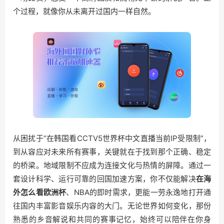
个过程，就像你从未离开过国内一样自然。
从困扰于“在韩国看CCTV5世界杯中文直播当前IP受限制”，
到从容应对未来所有赛事，关键就在于找到那个正确、稳定
的桥梁。地域限制不应成为连接文化与热情的屏障。通过一
套设计科学、运行可靠的回国加速方案，你不仅能解决
在海
外怎么看欧洲杯
、NBA的即时需求，更能一劳永逸地打开通
往国内丰富影音娱乐内容的大门。无论世界如何变化，那份
熟悉的乡音解说和共同的赛事记忆，始终可以陪伴在你身