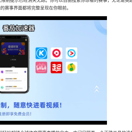
区限制提示已经消失无踪。你可以自由搜索你想看的赛事，无论是英
悉的赛事界面都将完整呈现在你眼前。