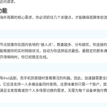
出访问请求。
功能
海外观赛的核心需求，你必须抓住几个关键点，才能确保观赛体验
节点就像你在国内各地的“接入点”，数量越多、分布越优，你连接
能根据你的实时网络状况，自动为你选择延迟最低、最稳定的那条
开场哨响时，你已经稳定在线。
，用iPad追剧，而手机则是随时查看赛况的利器。因此，加速器需要全
。更重要的是，它应该支持一人多端设备同时使用。这意味着你只需一个账户，
满足全家观看或你个人多场景切换的需求，无需为每个设备单独付