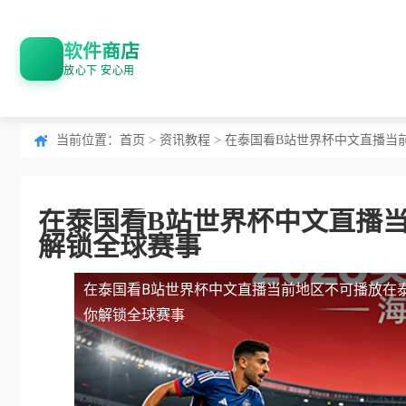
软件商店
放心下 安心用
当前位置：
首页
>
资讯教程
> 在泰国看B站世界杯中文直播
在泰国看B站世界杯中文直播
解锁全球赛事
在泰国看B站世界杯中文直播当前地区不可播放
在
你解锁全球赛事