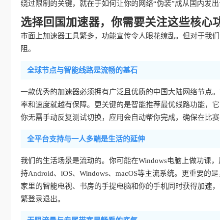
绕过限制的关键，就在于如何让你的网络“伪装”成从国内发
选择回国加速器，你需要关注这些核心
市面上加速器工具繁多，功能宣传令人眼花缭乱。但对于我们
阻。
全球节点与智能线路是流畅的基石
一款优秀的加速器必须拥有广泛且优质的中国大陆网络节点。
率和速度就越有保障。更关键的是智能推荐最优线路功能，它
你无需手动反复测试切换，应用会自动帮你完成，确保在比赛
全平台支持与一人多端是生活的延伸
我们的生活场景是流动的。你可能在Windows电脑上做功课
持Android、iOS、Windows、macOS等主流系统
家里的智能电视、书房的手提电脑和你的手机同时获得加速，
繁登录退出。