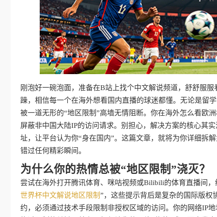
刚泡好一碗泡面，准备在B站上找个中文解说频道，舒舒服服
躁，相信每一个在海外想看国内直播的球迷都懂。无论是留学
被一道无形的“地区限制”高墙无情阻断。你在海外怎么看欧
屏蔽非中国大陆IP的访问请求。别担心，解决方案的核心其实
址，让平台认为你“身在国内”。这篇文章，就将为你详细拆
错过任何精彩瞬间。
为什么你的热情总被“地区限制”浇灭？
尝试在海外打开腾讯体育、咪咕视频或Bilibili的体育直播
世界杯中文解说地区限制
”，这些提示背后是复杂的国际版权
约，必须通过技术手段限制非授权区域的访问。你的网络IP