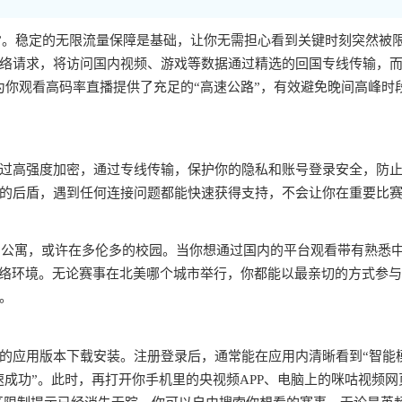
户”。稳定的无限流量保障是基础，让你无需担心看到关键时刻突然被
络请求，将访问国内视频、游戏等数据通过精选的回国专线传输，
为你观看高码率直播提供了充足的“高速公路”，有效避免晚间高峰时
过高强度加密，通过专线传输，保护你的隐私和账号登录安全，防
的后盾，遇到任何连接问题都能快速获得支持，不会让你在重要比
约的公寓，或许在多伦多的校园。当你想通过国内的平台观看带有熟悉
网络环境。无论赛事在北美哪个城市举行，你都能以最亲切的方式参
。
的应用版本下载安装。注册登录后，通常能在应用内清晰看到“智能
速成功”。此时，再打开你手机里的央视频APP、电脑上的咪咕视频网