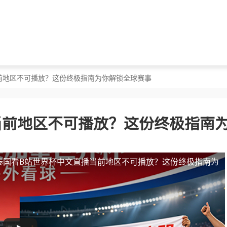
当前地区不可播放？这份终极指南为你解锁全球赛事
当前地区不可播放？这份终极指南
泰国看B站世界杯中文直播当前地区不可播放？这份终极指南为