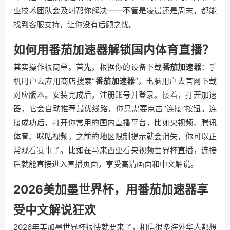
业技术团队会及时帮你解决——不管是凌晨还是周末，都能
找到客服支持，让你没有后顾之忧。
如何用番茄加速器解锁国内体育直播？
其实操作很简单。首先，根据你的设备下载
番茄加速器
：手
机用户去应用商店搜索“
番茄加速器
”，电脑用户去官网下载
对应版本。安装完成后，注册账号并登录。接着，打开加速
器，它会自动推荐最优线路，你只需要点击“连接”按钮。连
接成功后，打开你常用的国内直播平台，比如央视频、腾讯
体育、咪咕视频，之前的地区限制提示就会消失，你可以正
常观看赛事了。比如在马来西亚看央视频世界杯直播，连接
后就能直接进入直播页面，享受高清画面和中文解说。
2026美加墨世界杯，用番茄加速器享
受中文解说狂欢
2026年美加墨世界杯很快就要来了，相信很多海外华人都想