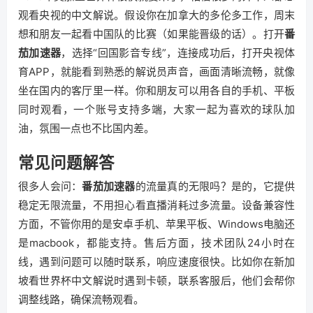
观看央视的中文解说。假设你在加拿大的多伦多工作，周末
想和朋友一起看中国队的比赛（如果能晋级的话）。打开
番
茄加速器
，选择“回国影音专线”，连接成功后，打开央视体
育APP，就能看到熟悉的解说员声音，画面清晰流畅，就像
坐在国内的客厅里一样。你和朋友可以用各自的手机、平板
同时观看，一个账号支持多端，大家一起为喜欢的球队加
油，氛围一点也不比国内差。
常见问题解答
很多人会问：
番茄加速器
的流量真的无限吗？是的，它提供
稳定无限流量，不用担心看直播消耗过多流量。设备兼容性
方面，不管你用的是安卓手机、苹果平板、Windows电脑还
是macbook，都能支持。售后方面，技术团队24小时在
线，遇到问题可以随时联系，响应速度很快。比如你在新加
坡看世界杯中文解说时遇到卡顿，联系客服后，他们会帮你
调整线路，确保流畅观看。