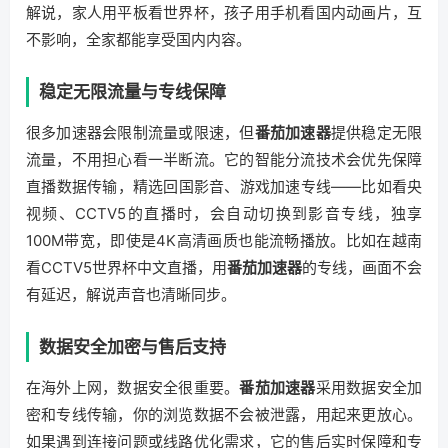
解说，家人用平板看世界杯，孩子用手机看国内动画片，互
不影响，全家都能享受国内内容。
稳定无限流量与专线保障
很多加速器会限制流量或限速，但
番茄加速器
提供稳定无限
流量，不用担心看一半断流。它的智能分流技术会优先保障
直播数据传输，精选回国影音、游戏加速专线——比如看央
视频、CCTV5的直播时，会自动切换到影音专线，独享
100M带宽，即使是4K高清画质也能流畅播放。比如在越南
看CCTV5世界杯中文直播，用
番茄加速器
的专线，画面不会
有延迟，解说声音也清晰同步。
数据安全加密与售后支持
在海外上网，数据安全很重要。
番茄加速器
采用数据安全加
密和专线传输，你的浏览数据不会被泄露，用起来更放心。
如果遇到连接问题或线路优化需求，它的售后实时保障和专