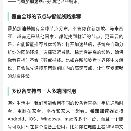
——而
番茄加速器
正好满足这些需求。
覆盖全球的节点与智能线路推荐
番茄加速器
拥有全球节点分布，不管你在新加坡、马来西
亚、越南还是其他国家，都能找到就近的节点。更重要的
是，它能智能推荐最优线路：打开加速器后，系统会自动分
析你的网络环境，选择延迟最低、稳定性最高的线路，确保
你看直播时不会卡顿或掉线。比如在新加坡看世界杯中文解
说，它会优先连接东南亚到国内的高速节点，让你享受流畅
的观看体验。
多设备支持与一人多端同时用
海外生活中，我们可能会用不同的设备看直播：手机通勤时
看，电脑在家看，平板和家人一起看。
番茄加速器
支持
Android、iOS、Windows、mac等多个平台，而且一个账
号可以同时在多个设备上使用。比如你在电脑上看NBA中文