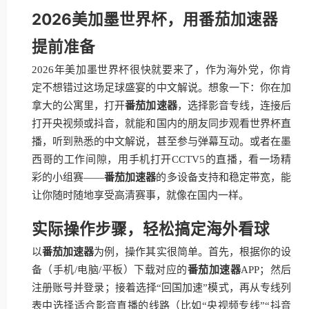
2026美加墨世界杯，用番茄加速器
提前准备
2026年美加墨世界杯很快就要来了，作为海外党，你肯
定不想错过这场足球盛宴的中文解说。想象一下：你在加
拿大的公寓里，打开
番茄加速器
，选择影音专线，连接后
打开央视频或抖音，就能和国内的朋友同步观看世界杯直
播，听到熟悉的中文解说，甚至参与弹幕互动。或者在墨
西哥的工作间隙，用手机打开CCTV5的直播，看一场精
彩的小组赛——
番茄加速器
的多设备支持和稳定带宽，能
让你随时随地享受高清赛事，就像在国内一样。
实际操作步骤，轻松搞定海外看球
以
番茄加速器
为例，操作其实很简单。首先，根据你的设
备（手机/电脑/平板）下载对应的
番茄加速器
APP；然后
注册账号并登录；接着选择“回国加速”模式，再从专线列
表中选择适合影音直播的线路（比如“央视频专线”“抖音