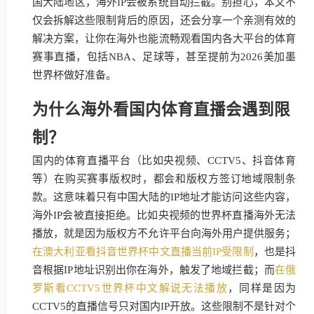
国大陆地区，海外IP会被系统自动拦截。别担心，本文不
仅会拆解这些限制背后的原因，还会分享一个亲测有效的
解决方案，让你在海外也能流畅观看国内各大平台的体育
赛事直播，包括NBA、足球等，甚至提前为2026美加墨
世界杯做好准备。
为什么海外看国内体育直播会遇到限
制？
国内的体育直播平台（比如央视频、CCTV5、抖音体育
等）在购买赛事版权时，都会和版权方签订地域限制条
款。这意味着只有中国大陆的IP地址才能访问这些内容，
海外IP会被直接拒绝。比如央视频的世界杯直播海外无法
播放，就是因为版权方不允许平台向海外用户提供服务；
在澳大利亚看抖音世界杯中文直播当前IP受限制
，也是抖
音根据IP地址识别出你在海外，触发了地域拦截；而
在俄
罗斯看CCTV5世界杯中文解说无法播放
，同样是因为
CCTV5的直播信号只对国内IP开放。这些限制不是针对个