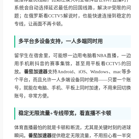
系统会自动选择延迟最低的回国线路，解决IP受限的问
题；在俄罗斯看CCTV5解说时，也能快速连接到稳定的
专线，让画面不再卡顿。
多平台多设备支持，一人多端同时用
留学生在宿舍里，可能想一边用电脑看NBA直播，一边
用手机刷抖音的赛事集锦，甚至用平板看CCTV5的回
放。
番茄加速器
支持Android、iOS、Windows、mac等多
个平台，而且允许一人多端设备同时使用——只要一个账
号，就能在电脑、手机、平板上同时加速，不用来回切换
账号，非常方便。
稳定无限流量+专线带宽，看直播不卡顿
体育直播最怕的就是卡顿和断流，尤其是关键时刻的进球
瞬间。
番茄加速器
提供稳定无限流量，不用担心看一半突