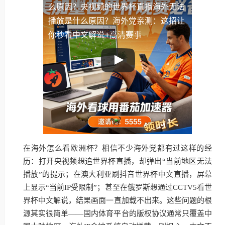
么原因？
央视频的世界杯直播海外无法
播放是什么原因？海外党亲测：这招让
你秒看中文解说+高清赛事
在海外怎么看欧洲杯？相信不少海外党都有过这样的经
历：打开央视频想追世界杯直播，却弹出“当前地区无法
播放”的提示；在澳大利亚刷抖音世界杯中文直播，屏幕
上显示“当前IP受限制”；甚至在俄罗斯想通过CCTV5看世
界杯中文解说，结果画面一直加载不出来。这些问题的根
源其实很简单——国内体育平台的版权协议通常只覆盖中