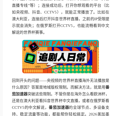
直播专线”等）；连接成功后，打开你想观看的平台（比
如央视频、抖音、CCTV5），就能正常播放了。比如在
澳大利亚，连接后打开抖音世界杯直播，之前的IP受限提
示就会消失；在俄罗斯打开CCTV5，也能流畅看到中文
解说的世界杯赛事。
回到开头的问题——央视频的世界杯直播海外无法播放是
什么原因？答案是地域版权限制。而解决方法，就是用
番
茄加速器
突破这些限制。不管你是在海外怎么看欧洲杯，
还是在澳大利亚看抖音世界杯中文直播，或者在俄罗斯看
CCTV5的中文解说，
番茄加速器
的全球节点、多设备支
持、稳定流量等功能，都能帮你轻松搞定。2026美加墨