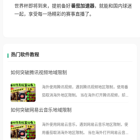
世界杯即将到来，提前备好
番茄加速器
，就能和国内球迷
一起，享受每一场精彩的赛事直播了。
热门软件教程
如何突破腾讯视频地域限制
海外使用腾讯视频，遇到腾讯视频地区限制，使用番
茄取消海外地区限制。 当在海外打开腾讯视频，却突
然弹出“由于版权限制，您所在的地区无法播放”的提
如何突破网易云音乐地域限制
示语。 海外用户如香港、澳门、台湾、美国、加拿
大、澳大利亚、欧洲等国家和地区时，腾讯视频也会
海外使用网易云音乐，遇到网易云音乐地区限制，使
像其他音乐平台一样，出现地区及版权限制问题，且
用番茄取消海外地区限制。 当在海外打开网易云音
仅能在中国大陆地区播放。 遇到这个问题的朋友们，