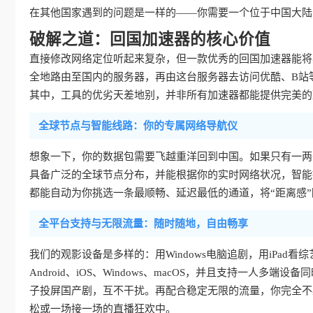
在其他国家遇到的问题是一样的——你需要一个位于中国大陆
破解之道：回国加速器的核心价值
直接修改网络定位听起来复杂，但一款优秀的回国加速器能将
全地路由至国内的服务器，再由这台服务器去访问优酷、B站
其中，工具的优劣天差地别，并非所有加速器都能提供完美的
全球节点与智能线路：你的专属网络导航仪
想象一下，你的数据包需要飞越重洋回到中国。如果只有一两
具备广泛的全球节点分布，并能根据你的实时网络状况，智能
都能自动为你挑选一条最顺畅、延迟最低的通道，将“距离感
全平台支持与无限流量：随时随地，自由畅享
我们的观影设备是多样的：用Windows电脑追剧，用iPa
Android、iOS、Windows、macOS，并且支持一
子投屏国产剧，互不干扰。再配合稳定无限的流量，你完全不
松或一场接一场的直播狂欢中。