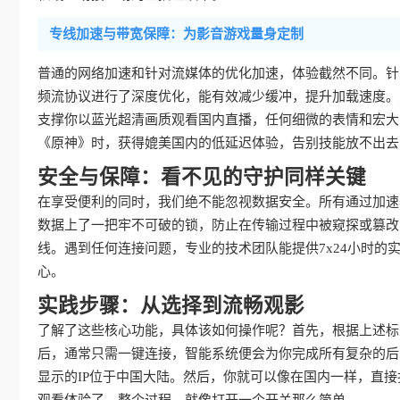
专线加速与带宽保障：为影音游戏量身定制
普通的网络加速和针对流媒体的优化加速，体验截然不同。针
频流协议进行了深度优化，能有效减少缓冲，提升加载速度。
支撑你以蓝光超清画质观看国内直播，任何细微的表情和宏大
《原神》时，获得媲美国内的低延迟体验，告别技能放不出去
安全与保障：看不见的守护同样关键
在享受便利的同时，我们绝不能忽视数据安全。所有通过加速
数据上了一把牢不可破的锁，防止在传输过程中被窥探或篡改
线。遇到任何连接问题，专业的技术团队能提供7x24小时
心。
实践步骤：从选择到流畅观影
了解了这些核心功能，具体该如何操作呢？首先，根据上述标
后，通常只需一键连接，智能系统便会为你完成所有复杂的后台
显示的IP位于中国大陆。然后，你就可以像在国内一样，直接
观看体验了。整个过程，就像打开一个开关那么简单。