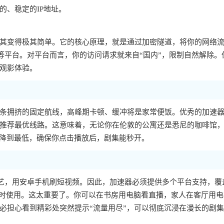
的、稳定的IP地址。
其变得极其简单。它的核心原理，就是通过加密隧道，将你的网络
等平台。对平台而言，你的访问请求就来自“国内”，限制自然解除。
观影体验。
条拥挤的固定航线，高峰期卡顿、缓冲将是家常便饭。优秀的加速
推荐最优线路。这意味着，无论你在伦敦的公寓还是悉尼的咖啡馆
”降到最低，确保你点击播放后，剧集能秒开。
d看综艺，用安卓手机刷短视频。因此，加速器必须提供多个平台支持，覆
人多端设备同时使用。这太重要了。你可以在书房用电脑看直播，家人在客厅用
必担心看到精彩处突然提示“流量用尽”，可以彻底沉浸在漫长的剧