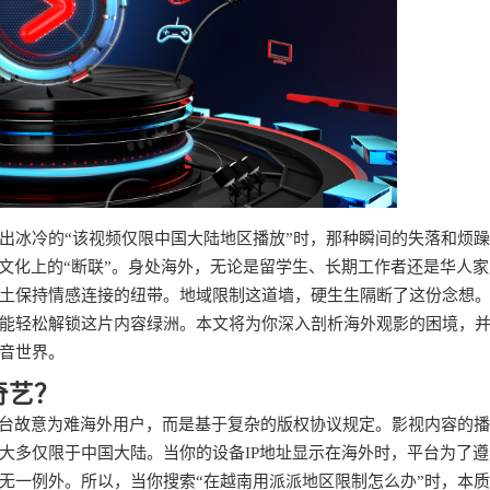
出冰冷的“该视频仅限中国大陆地区播放”时，那种瞬间的失落和烦
文化上的“断联”。身处海外，无论是留学生、长期工作者还是华人
土保持情感连接的纽带。地域限制这道墙，硬生生隔断了这份念想
能轻松解锁这片内容绿洲。本文将为你深入剖析海外观影的困境，
音世界。
奇艺？
平台故意为难海外用户，而是基于复杂的版权协议规定。影视内容的
大多仅限于中国大陆。当你的设备IP地址显示在海外时，平台为了遵
无一例外。所以，当你搜索“在越南用派派地区限制怎么办”时，本