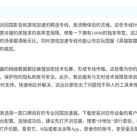
对回国影音和游戏加速的精选专线，是流畅体验的灵魂。这些专线
更关键的是独享的高带宽保障。想象一下拥有100M的独享带宽，这
的场景都清晰无比，同时游戏加速专线也能让你在玩国服《英雄联
的尴尬。
器的网络数据都应被强加密技术包裹，形成专线传输。这就像为你
，保护你的隐私和账号安全。此外，售后服务与实时技术保障是体
的实时支持，快速响应并解决，这远比那些出了问题找不到人的工具来
准选择一款口碑良好的专业回国加速器。下载安装对应你设备的客
配置。连接成功后，建议先打开浏览器，搜索“IP地址”进行查验，
打开优酷、爱奇艺、B站或者派派等App，登录你的账号，享受毫无