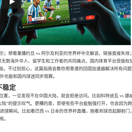
示；想看重播约旦 vs 阿尔及利亚的世界杯中文解说，链接直接失效
—这是无数海外华人、留学生和工作者的共同痛点。国内体育平台受版权
壁垒。不过别担心，这篇指南会教你用靠谱的回国加速器解决所有问题
外也能和国内球迷同步观赛。
不稳定
位置，一旦发现不在中国大陆，就会拒绝访问。比如科特迪瓦 vs 挪
大陆”的提示叹气。更糟的是，即使有些平台能勉强打开，也会因为
球瞬间。比如看巴西 vs 日本的世界杯直播，刚看到球员起脚射门
有。