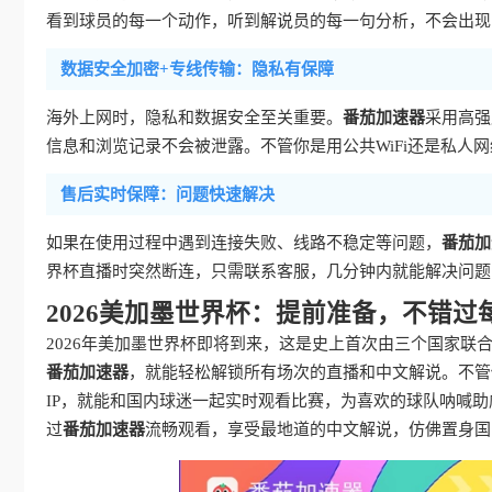
看到球员的每一个动作，听到解说员的每一句分析，不会出现
数据安全加密+专线传输：隐私有保障
海外上网时，隐私和数据安全至关重要。
番茄加速器
采用高强
信息和浏览记录不会被泄露。不管你是用公共WiFi还是私人
售后实时保障：问题快速解决
如果在使用过程中遇到连接失败、线路不稳定等问题，
番茄加
界杯直播时突然断连，只需联系客服，几分钟内就能解决问题
2026美加墨世界杯：提前准备，不错过
2026年美加墨世界杯即将到来，这是史上首次由三个国家
番茄加速器
，就能轻松解锁所有场次的直播和中文解说。不管
IP，就能和国内球迷一起实时观看比赛，为喜欢的球队呐喊
过
番茄加速器
流畅观看，享受最地道的中文解说，仿佛置身国