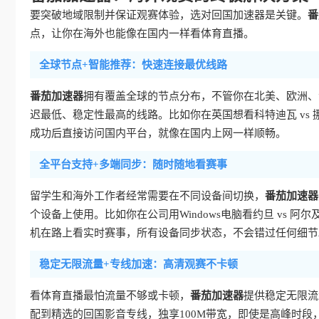
要突破地域限制并保证观赛体验，选对回国加速器是关键。
番
点，让你在海外也能像在国内一样看体育直播。
全球节点+智能推荐：快速连接最优线路
番茄加速器
拥有覆盖全球的节点分布，不管你在北美、欧洲、
迟最低、稳定性最高的线路。比如你在英国想看科特迪瓦 vs
成功后直接访问国内平台，就像在国内上网一样顺畅。
全平台支持+多端同步：随时随地看赛事
留学生和海外工作者经常需要在不同设备间切换，
番茄加速器
个设备上使用。比如你在公司用Windows电脑看约旦 vs 阿
机在路上看实时赛事，所有设备同步状态，不会错过任何细节
稳定无限流量+专线加速：高清观赛不卡顿
看体育直播最怕流量不够或卡顿，
番茄加速器
提供稳定无限流
配到精选的回国影音专线，独享100M带宽，即使是高峰时段，