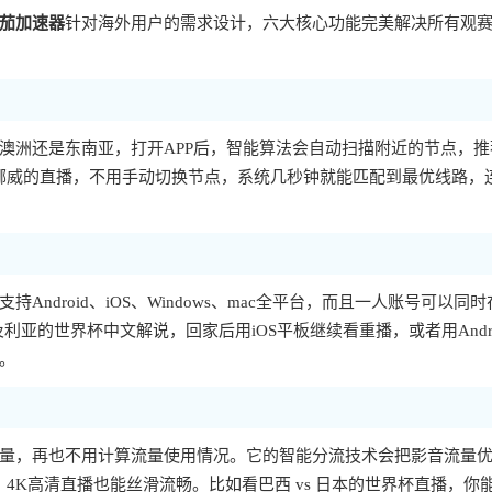
茄加速器
针对海外用户的需求设计，六大核心功能完美解决所有观
澳洲还是东南亚，打开APP后，智能算法会自动扫描附近的节点，推
 挪威的直播，不用手动切换节点，系统几秒钟就能匹配到最优线路，
支持Android、iOS、Windows、mac全平台，而且一人账号可以同
尔及利亚的世界杯中文解说，回家后用iOS平板继续看重播，或者用Andro
。
量，再也不用计算流量使用情况。它的智能分流技术会把影音流量
4K高清直播也能丝滑流畅。比如看巴西 vs 日本的世界杯直播，你