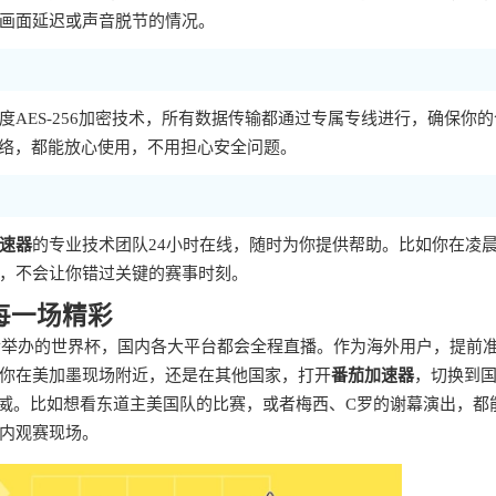
画面延迟或声音脱节的情况。
度AES-256加密技术，所有数据传输都通过专属专线进行，确保你
网络，都能放心使用，不用担心安全问题。
速器
的专业技术团队24小时在线，随时为你提供帮助。比如你在凌
，不会让你错过关键的赛事时刻。
每一场精彩
联合举办的世界杯，国内各大平台都会全程直播。作为海外用户，提前
你在美加墨现场附近，还是在其他国家，打开
番茄加速器
，切换到
助威。比如想看东道主美国队的比赛，或者梅西、C罗的谢幕演出，都
内观赛现场。