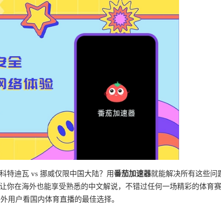
特迪瓦 vs 挪威仅限中国大陆？用
番茄加速器
就能解决所有这些问
让你在海外也能享受熟悉的中文解说，不错过任何一场精彩的体育
海外用户看国内体育直播的最佳选择。