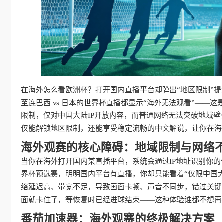
在海外怎么看欧洲杯？打开国内直播平台却弹出“地区限制”提
至连巴西 vs 日本的世界杯直播都显示“海外无法观看”—
限制，仅对中国大陆IP开放内容，而普通网络无法突破地域
仅能解锁地区限制，还能享受稳定流畅的中文解说，让你在海
海外观赛的核心障碍：地域限制与网络
当你在海外打开国内某直播平台，系统会通过IP地址识别你的
界杯预选赛，明明国内平台有直播，你却只能看着“仅限中国
络延迟高、带宽不足，导致画面卡顿、声音不同步，错过关键进
面就卡住了，等恢复时已经进球结束——这种体验谁都不想再
番茄加速器：海外观赛的终极解决方案