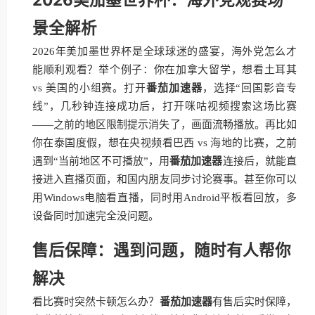
景全解析
2026年美加墨世界杯是全球球迷的盛宴，海外党怎么才
能顺利观看？举个例子：你在加拿大留学，想看土耳其
vs 美国的小组赛。打开
番茄加速器
，选择“回国影音专
线”，几秒钟连接成功后，打开咪咕视频搜索这场比赛
——之前的地区限制提示消失了，画面流畅播放。再比如
你在泰国度假，想在央视频看巴西 vs 海地的比赛，之前
遇到“当前地区不可播放”，用
番茄加速器
连接后，就能直
接进入直播页面，和国内朋友同步讨论赛事。甚至你可以
用Windows电脑看直播，同时用Android平板看回放，多
设备同时加速完全没问题。
售后保障：遇到问题，随时有人帮你
解决
看比赛时突然卡顿怎么办？
番茄加速器
有售后实时保障，