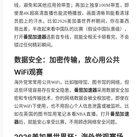
线，避免和其他应用抢带宽；再加上独享100M带宽，即
使是4K超高清直播也能流畅播放，画面清晰到能看清球
员脸上的汗水。比如2026美加墨世界杯期间，你在墨西
哥出差，半夜起来看中国队的比赛（假设中国队晋级），
打开
番茄加速器
选影音专线，就能全程无卡顿看完，不会
错过任何精彩瞬间。
数据安全：加密传输，放心用公共
WiFi观赛
海外党常常用公共WiFi，比如咖啡馆、图书馆的网络，但
这些环境容易存在安全隐患。
番茄加速器
采用数据安全加
密和专线传输技术，你的网络数据会被全程加密，即使在
公共WiFi下使用，也不用担心个人信息泄露或被监听。比
如在英国的图书馆用笔记本看NBA直播，打开
番茄加速
器
后，就能安心享受比赛，不用顾虑网络安全问题。
2026美加墨世界杯：海外党观赛场