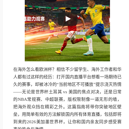
在海外怎么看欧洲杯？相信不少留学生、海外工作者和华
人都有过这样的经历：打开国内直播平台想看一场期待已
久的赛事，却被冰冷的“当前地区不可播放”提示浇灭热情
——无论是世界杯土耳其 vs 美国的焦点对决，还是日常
的NBA常规赛、中超联赛，版权限制像一道无形的墙，
把海外观众挡在精彩之外。这篇指南将带你突破地区壁
垒，用简单有效的方法解锁国内所有体育直播，包括即将
到来的2026美加墨世界杯，让你和国内亲友同步感受赛