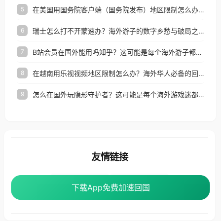
在美国用国务院客户端（国务院发布）地区限制怎么办？3步解决海外看国内内容难题
5
瑞士怎么打不开蒙速办？海外游子的数字乡愁与破局之路
6
B站会员在国外能用吗知乎？这可能是每个海外游子都问过的问题
7
在越南用乐视视频地区限制怎么办？海外华人必备的回国加速攻略
8
怎么在国外玩隐形守护者？这可能是每个海外游戏迷都问过的问题
9
友情链接
海外回国加速器
番茄加速器
下载App免费加速回国
下载App免费加速回国