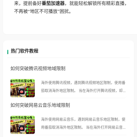
来，提前备好
番茄加速器
，就能轻松解锁所有精彩直播，
不再被“地区不可播放”困扰。
热门软件教程
如何突破腾讯视频地域限制
海外使用腾讯视频，遇到腾讯视频地区限制，使用番
茄取消海外地区限制。 当在海外打开腾讯视频，却突
然弹出“由于版权限制，您所在的地区无法播放”的提
如何突破网易云音乐地域限制
示语。 海外用户如香港、澳门、台湾、美国、加拿
大、澳大利亚、欧洲等国家和地区时，腾讯视频也会
海外使用网易云音乐，遇到网易云音乐地区限制，使
像其他音乐平台一样，出现地区及版权限制问题，且
用番茄取消海外地区限制。 当在海外打开网易云音
仅能在中国大陆地区播放。 遇到这个问题的朋友们，
乐，却突然弹出“由于版权限制，您所在的地区无法