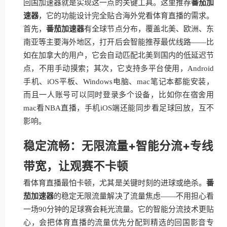
回国加速器就是实现这一点的关键工具。这里推荐
番茄加
速器
，它的功能设计完全贴合海外党看体育直播的需求。
首先，
番茄加速器
有全球节点分布，覆盖北美、欧洲、东
南亚等主要海外地区，打开后会智能推荐最优线路——比
如在加拿大的用户，它会自动匹配北美到国内的低延迟节
点，不用手动摸索；其次，它支持多平台使用，Android
手机、iOS平板、Windows电脑、mac笔记本都能安装，
而且一人账号可以同时登录多个设备，比如你在宿舍用
mac看NBA直播，手机iOS端还能同步看足球回放，互不
影响。
稳定流畅：无限流量+智能分流+专线
带宽，让观赛不卡顿
看体育直播最怕卡顿，尤其是关键时刻的进球或绝杀。
番
茄加速器
的稳定无限流量解决了流量焦虑——不用担心看
一场90分钟的足球赛会耗光流量。它的智能分流技术更贴
心，会把体育直播的流量优先分配到精选的回国影音专