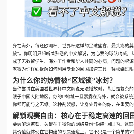
身在海外，每逢欧洲杯、世界杯这样的足球盛宴，最头疼的莫
放”。你明明只想听着熟悉的中文解说，为心爱的球队呐喊，
成了无数留学生、海外工作者和华人共同的心病。问题的根源
就将为你详细拆解如何利用专业的回国加速工具，轻松绕过限
为什么你的热情被“区域锁”冰封？
当你尝试在美国看世界杯中文解说无法播放时，背后是复杂的
限于中国大陆地区。你的IP地址一旦暴露在海外，就会被系
你都可能与之无缘。这种割裂感，让身处异乡的你，在重要的
解锁观赛自由：核心在于稳定高速的回
要破解这道锁，关键在于将你的网络身份“伪装”回国内。这
其价值就体现在它构建的专属通道上。它不只是一个简单的V