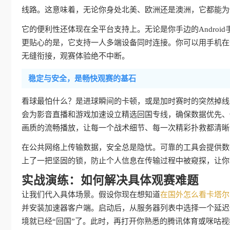
线路。这意味着，无论你身处北美、欧洲还是澳洲，它都能为
它的便利性还体现在全平台支持上。无论是你手边的Android手机
更贴心的是，它支持一人多端设备同时连接。你可以用手机在
无缝衔接，观赛体验绝不中断。
稳定与安全，是畅快观赛的基石
看球最怕什么？是进球瞬间的卡顿，或是加时赛时的突然掉线
会为影音直播和游戏加速设立精选回国专线，确保数据优先、快
画质的流畅播放，让每一个战术细节、每一次精彩扑救都清晰
在公共网络上传输数据，安全总是隐忧。可靠的工具会提供数
上了一把坚固的锁，防止个人信息在传输过程中被窥探，让你
实战演练：如何解决具体观赛难题
让我们代入具体场景。假设你现在想知道
在国外怎么看卡塔尔 
并安装加速器客户端。启动后，从服务器列表中选择一个延迟
境就已经“回国”了。此时，再打开你熟悉的腾讯体育或咪咕视