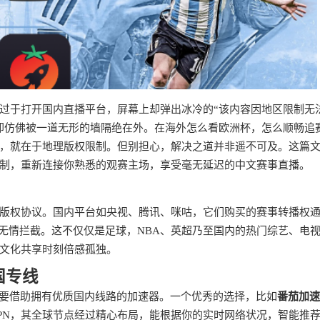
过于打开国内直播平台，屏幕上却弹出冰冷的“该内容因地区限制无
却仿佛被一道无形的墙隔绝在外。在海外怎么看欧洲杯，怎么顺畅追
，就在于地理版权限制。但别担心，解决之道并非遥不可及。这篇
制，重新连接你熟悉的观赛主场，享受毫无延迟的中文赛事直播。
版权协议。国内平台如央视、腾讯、咪咕，它们购买的赛事转播权
统无情拦截。这不仅仅是足球，NBA、英超乃至国内的热门综艺、电
文化共享时刻倍感孤独。
国专线
需要借助拥有优质国内线路的加速器。一个优秀的选择，比如
番茄加速
PN，其全球节点经过精心布局，能根据你的实时网络状况，智能推