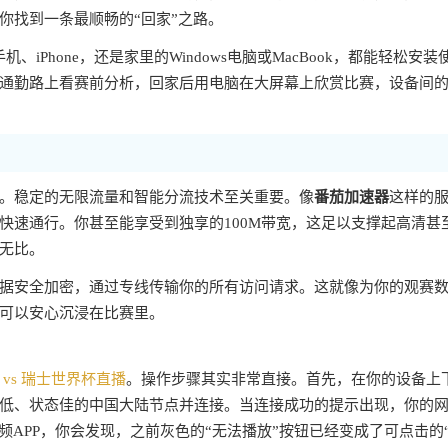
你找到一条最顺畅的“回家”之路。
、iPhone，还是家里的Windows电脑或MacBook，都能轻松安装
通勤路上看赛前分析，回家后用电脑在大屏幕上欣赏比赛，设备间
。稳定的无限流量和智能分流技术至关重要。像
番茄加速器
这样的
速通行。你甚至能享受到独享的100M带宽，这足以支撑起高清甚至
无比。
据安全加密，通过专线传输你的所有访问请求。这就像为你的观赛
可以安心沉浸在比赛里。
vs 瑞士世界杯直播
。操作步骤其实非常直接。首先，在你的设备上
低、状态佳的中国大陆节点并连接。当连接成功的提示出现，你的
频APP，你会发现，之前灰色的“无法播放”按钮已经变成了可点击的