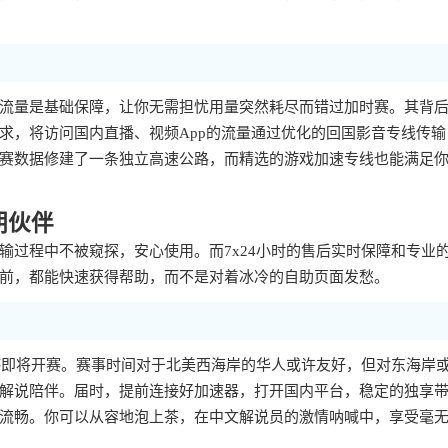
流量是基础保障，让你无需担忧用量突然耗尽而错过加时赛。其背
求，将访问国内直播、视频App的流量通过优化的回国影音专线传输
赛数据修建了一条独立高速公路，而精选的游戏加速专线也能满足
期伙伴
输过程中不被窥探，安心使用。而7x24小时的售后实时保障和专业
前，都能快速获得帮助，而不是对着冰冷的自助页面发愁。
界杯即将开赛。赛事时间对于北美西海岸的华人或许友好，但对东海岸
解说陪伴。届时，提前连接好加速器，打开国内平台，稳定的独享
流畅。你可以从容地泡上茶，在中文解说员的激情呐喊中，享受毫