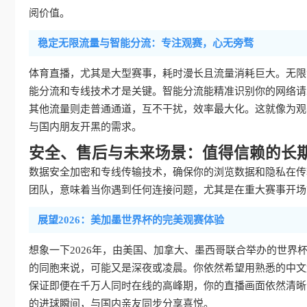
阅价值。
稳定无限流量与智能分流：专注观赛，心无旁骛
体育直播，尤其是大型赛事，耗时漫长且流量消耗巨大。无限
能分流和专线技术才是关键。智能分流能精准识别你的网络请
其他流量则走普通通道，互不干扰，效率最大化。这就像为观
与国内朋友开黑的需求。
安全、售后与未来场景：值得信赖的长
数据安全加密和专线传输技术，确保你的浏览数据和隐私在传
团队，意味着当你遇到任何连接问题，尤其是在重大赛事开场
展望2026：美加墨世界杯的完美观赛体验
想象一下2026年，由美国、加拿大、墨西哥联合举办的世
的同胞来说，可能又是深夜或凌晨。你依然希望用熟悉的中文
保证即便在千万人同时在线的高峰期，你的直播画面依然清晰
的进球瞬间，与国内亲友同步分享喜悦。