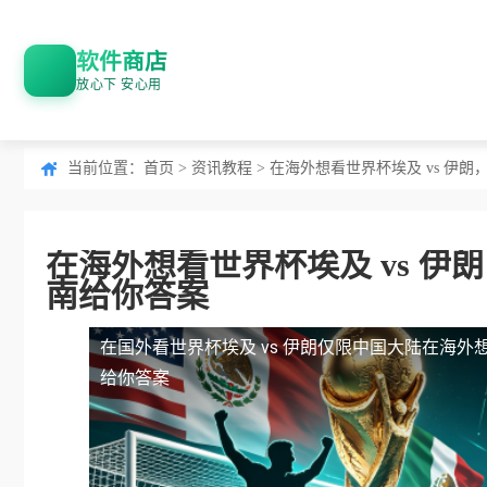
软件商店
放心下 安心用
当前位置：
首页
>
资讯教程
> 在海外想看世界杯埃及 vs 
在海外想看世界杯埃及 vs 
南给你答案
在国外看世界杯埃及 vs 伊朗仅限中国大陆
在海外想
给你答案