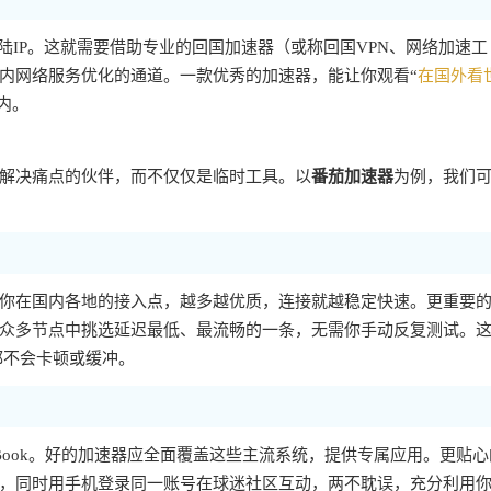
陆IP。这就需要借助专业的回国加速器（或称回国VPN、网络加速工
内网络服务优化的通道。一款优秀的加速器，能让你观看“
在国外看
内。
解决痛点的伙伴，而不仅仅是临时工具。以
番茄加速器
为例，我们
你在国内各地的接入点，越多越优质，连接就越稳定快速。更重要
众多节点中挑选延迟最低、最流畅的一条，无需你手动反复测试。
都不会卡顿或缓冲。
MacBook。好的加速器应全面覆盖这些主流系统，提供专属应用。更贴
，同时用手机登录同一账号在球迷社区互动，两不耽误，充分利用