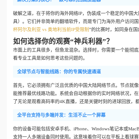
破解之道，在于将你的海外网络IP，伪装成一个稳定的中国大
具）。它们并非简单的翻墙软件，而是专门为海外用户访问国
杯阿尔及利亚 vs 奥地利当前IP受限制
”的比赛时，如同身在国
如何选择你的观赛“神兵利器”？
市面上的工具很多，但鱼龙混杂。选择时，你需要一个能彻底
看专业工具是如何思考这些问题的。
全球节点与智能线路：你的专属快速通道
首先，它必须拥有广泛且优质的中国大陆网络节点。节点就像
能推荐最优线路功能。系统会自动根据你的实时网络状况，在
了无论是观看高码率的4K直播，还是关键时刻的进球回放，
全平台支持与多端并发：生活不止一个屏幕
你的设备可能包括安卓手机、iPhone、Windows笔记本或
支持一人多端设备同时使用。这意味着你可以在平板上看球赛