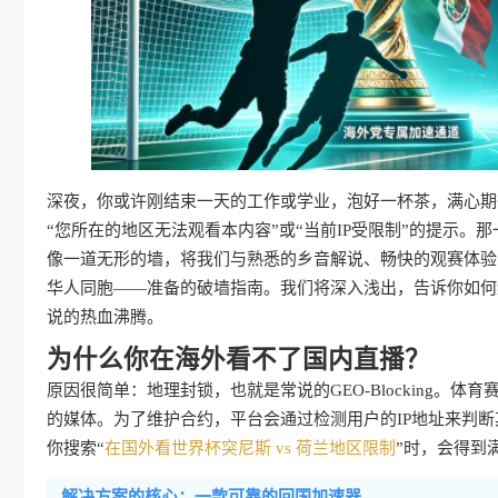
深夜，你或许刚结束一天的工作或学业，泡好一杯茶，满心期
“您所在的地区无法观看本内容”或“当前IP受限制”的提示。那一
像一道无形的墙，将我们与熟悉的乡音解说、畅快的观赛体验
华人同胞——准备的破墙指南。我们将深入浅出，告诉你如何
说的热血沸腾。
为什么你在海外看不了国内直播？
原因很简单：地理封锁，也就是常说的GEO-Blocking。
的媒体。为了维护合约，平台会通过检测用户的IP地址来判断
你搜索“
在国外看世界杯突尼斯 vs 荷兰地区限制
”时，会得到
解决方案的核心：一款可靠的回国加速器