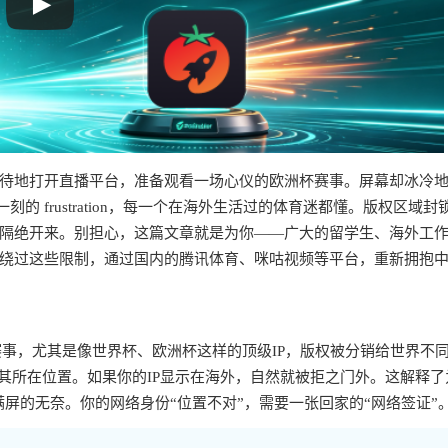
待地打开直播平台，准备观看一场心仪的欧洲杯赛事。屏幕却冰冷
刻的 frustration，每一个在海外生活过的体育迷都懂。版权区域封
隔绝开来。别担心，这篇文章就是为你——广大的留学生、海外工
绕过这些限制，通过国内的腾讯体育、咪咕视频等平台，重新拥抱
体育赛事，尤其是像世界杯、欧洲杯这样的顶级IP，版权被分销给世界不
其所在位置。如果你的IP显示在海外，自然就被拒之门外。这解释了
满屏的无奈。你的网络身份“位置不对”，需要一张回家的“网络签证”