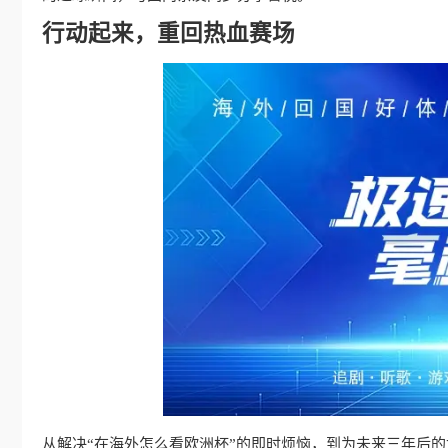
行动起来，重回热血赛场
从解决“在海外怎么看欧洲杯”的即时烦恼，到为未来三年后