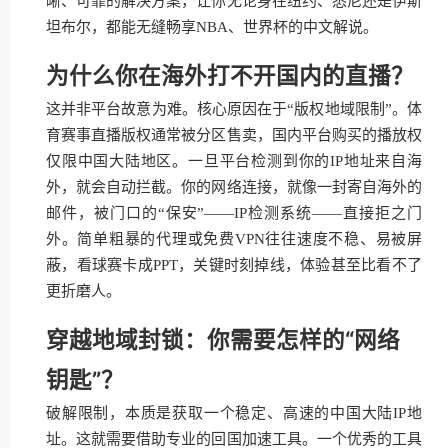
晰、可靠的解决方案，让你无论身在纽约、悉尼还是伊斯
坦布尔，都能无缝畅享NBA、世界杯的中文解说。
为什么你在海外打不开国内的直播？
这并非平台故意为难。核心原因在于“版权地域限制”。体
育赛事直播版权通常被分区售卖，国内平台购买的播放权
仅限中国大陆地区。一旦平台检测到你的IP地址来自海
外，就会自动拦截。你的网络连接，就像一封寄自海外的
邮件，被门口的“保安”——IP检测系统——直接拒之门
外。简单粗暴的代理或免费VPN往往速度不稳、易被屏
蔽，看球赛卡成PPT，关键时刻掉线，体验甚至比看不了
更折磨人。
穿越地域封锁：你需要怎样的“网络
钥匙”？
破解限制，本质是获取一个稳定、高速的中国大陆IP地
址。这就需要借助专业的回国加速工具。一个优秀的工具