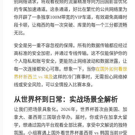
别网络请求，将观看视频的流量精准导向为回国影音优化
的专属加速通道。这条通道，好比在繁忙的公共网络里为
你开辟了一条独享100M带宽的VIP车道，有效避免高峰时
段卡顿，让梅西的每一次突破、库里的每一个三分都流畅
无比。
安全是另一重不容忽视的保障。所有的数据传输都应经过
高标准的安全加密，并通过专线传输。这不仅能保护你的
个人隐私和账号安全，更能防止网络波动和数据泄露，让
每一次连接都安心可靠。想象一下，当你
在国外如何看世
界杯新西兰 vs 埃及
这样的冷门赛事时，无需担心网络掉
线或安全风险，可以全情投入比赛本身。
从世界杯到日常：实战场景全解析
让我们把场景具象化。2026年，世界杯首次由美国、加
拿大、墨西哥三国联合举办。届时，你或许在加拿大留
学，想通过国内平台观看全部比赛，享受中文解说的独特
氛围。小组赛遇上国外看世界杯墨西哥 vs 韩国当前IP受