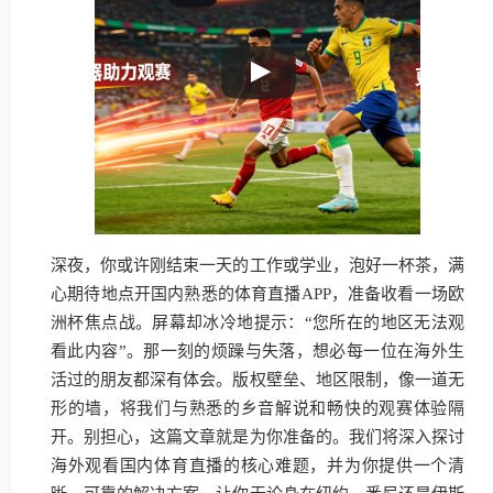
深夜，你或许刚结束一天的工作或学业，泡好一杯茶，满
心期待地点开国内熟悉的体育直播APP，准备收看一场欧
洲杯焦点战。屏幕却冰冷地提示：“您所在的地区无法观
看此内容”。那一刻的烦躁与失落，想必每一位在海外生
活过的朋友都深有体会。版权壁垒、地区限制，像一道无
形的墙，将我们与熟悉的乡音解说和畅快的观赛体验隔
开。别担心，这篇文章就是为你准备的。我们将深入探讨
海外观看国内体育直播的核心难题，并为你提供一个清