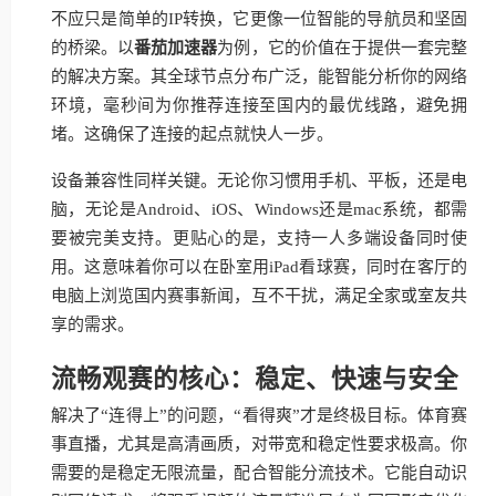
不应只是简单的IP转换，它更像一位智能的导航员和坚固
的桥梁。以
番茄加速器
为例，它的价值在于提供一套完整
的解决方案。其全球节点分布广泛，能智能分析你的网络
环境，毫秒间为你推荐连接至国内的最优线路，避免拥
堵。这确保了连接的起点就快人一步。
设备兼容性同样关键。无论你习惯用手机、平板，还是电
脑，无论是Android、iOS、Windows还是mac系统，都需
要被完美支持。更贴心的是，支持一人多端设备同时使
用。这意味着你可以在卧室用iPad看球赛，同时在客厅的
电脑上浏览国内赛事新闻，互不干扰，满足全家或室友共
享的需求。
流畅观赛的核心：稳定、快速与安全
解决了“连得上”的问题，“看得爽”才是终极目标。体育赛
事直播，尤其是高清画质，对带宽和稳定性要求极高。你
需要的是稳定无限流量，配合智能分流技术。它能自动识