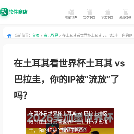
软件商店
电脑软件
安卓下载
苹果下载
资讯教程
当前位置：
首页
>
资讯教程
> 在土耳其看世界杯土耳其 vs 巴拉圭，你的IP
被“流放”了吗？
在土耳其看世界杯土耳其 vs
巴拉圭，你的IP被“流放”了
吗？
在国外看世界杯土耳其 vs 巴拉圭地区
限制
在土耳其看世界杯土耳其 vs 巴拉
圭，你的IP被“流放”了吗？