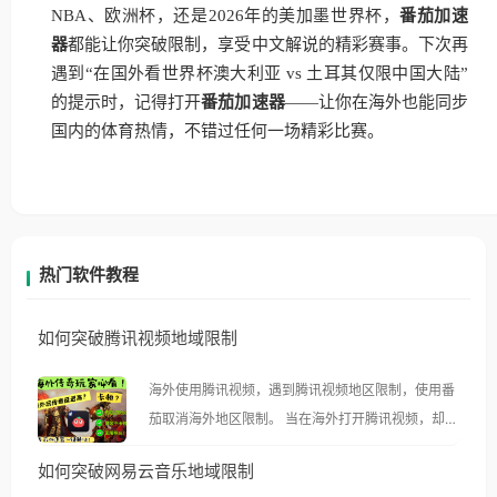
NBA、欧洲杯，还是2026年的美加墨世界杯，
番茄加速
器
都能让你突破限制，享受中文解说的精彩赛事。下次再
遇到“在国外看世界杯澳大利亚 vs 土耳其仅限中国大陆”
的提示时，记得打开
番茄加速器
——让你在海外也能同步
国内的体育热情，不错过任何一场精彩比赛。
热门软件教程
如何突破腾讯视频地域限制
海外使用腾讯视频，遇到腾讯视频地区限制，使用番
茄取消海外地区限制。 当在海外打开腾讯视频，却突
然弹出“由于版权限制，您所在的地区无法播放”的提
如何突破网易云音乐地域限制
示语。 海外用户如香港、澳门、台湾、美国、加拿