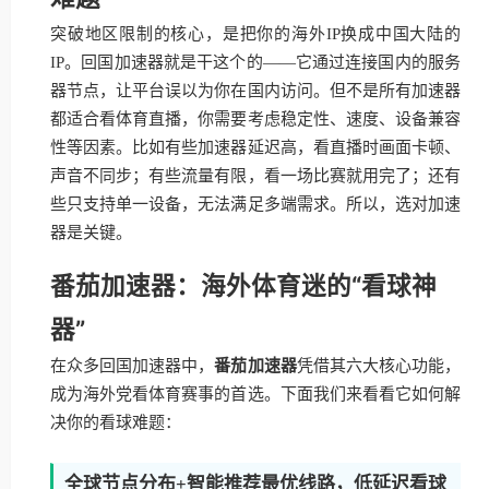
突破地区限制的核心，是把你的海外IP换成中国大陆的
IP。回国加速器就是干这个的——它通过连接国内的服务
器节点，让平台误以为你在国内访问。但不是所有加速器
都适合看体育直播，你需要考虑稳定性、速度、设备兼容
性等因素。比如有些加速器延迟高，看直播时画面卡顿、
声音不同步；有些流量有限，看一场比赛就用完了；还有
些只支持单一设备，无法满足多端需求。所以，选对加速
器是关键。
番茄加速器：海外体育迷的“看球神
器”
在众多回国加速器中，
番茄加速器
凭借其六大核心功能，
成为海外党看体育赛事的首选。下面我们来看看它如何解
决你的看球难题：
全球节点分布+智能推荐最优线路，低延迟看球