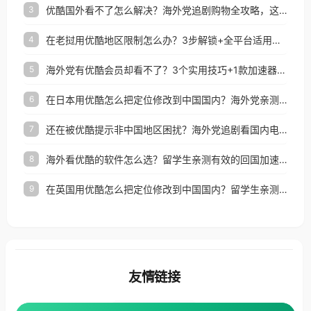
优酷国外看不了怎么解决？海外党追剧购物全攻略，这招亲测有效！
3
在老挝用优酷地区限制怎么办？3步解锁+全平台适用的回国加速器指南
4
海外党有优酷会员却看不了？3个实用技巧+1款加速器解决追剧&金融APP难题
5
在日本用优酷怎么把定位修改到中国国内？海外党亲测有效的回国加速指南
6
还在被优酷提示非中国地区困扰？海外党追剧看国内电影的正确打开方式
7
海外看优酷的软件怎么选？留学生亲测有效的回国加速方案
8
在英国用优酷怎么把定位修改到中国国内？留学生亲测有效的回国加速方案
9
友情链接