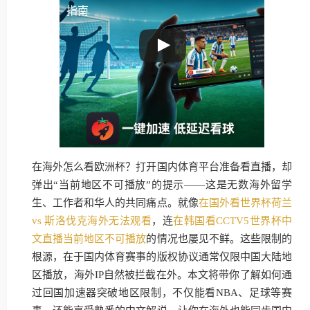
指南
在海外怎么看欧洲杯？打开国内体育平台准备看直播，却
弹出“当前地区不可播放”的提示——这是无数海外留学
生、工作者和华人的共同痛点。就像
在国外看世界杯荷兰
vs 斯洛伐克海外无法观看
，连
在韩国看CCTV5世界杯中
文直播当前地区不可播放
的情况也屡见不鲜。这些限制的
根源，在于国内体育赛事的版权协议通常仅限中国大陆地
区播放，海外IP自然被拦截在外。本文将带你了解如何通
过回国加速器突破地区限制，不仅能看NBA、足球等赛