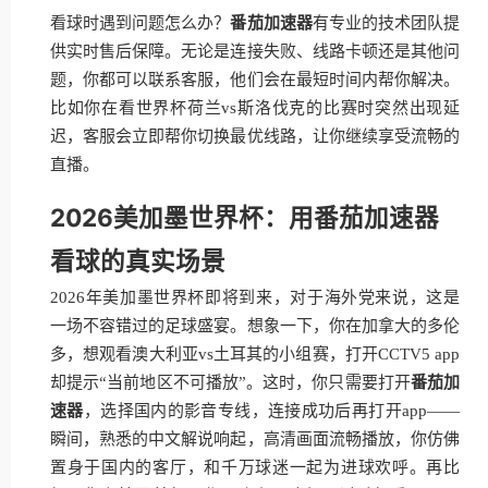
看球时遇到问题怎么办？
番茄加速器
有专业的技术团队提
供实时售后保障。无论是连接失败、线路卡顿还是其他问
题，你都可以联系客服，他们会在最短时间内帮你解决。
比如你在看世界杯荷兰vs斯洛伐克的比赛时突然出现延
迟，客服会立即帮你切换最优线路，让你继续享受流畅的
直播。
2026美加墨世界杯：用番茄加速器
看球的真实场景
2026年美加墨世界杯即将到来，对于海外党来说，这是
一场不容错过的足球盛宴。想象一下，你在加拿大的多伦
多，想观看澳大利亚vs土耳其的小组赛，打开CCTV5 app
却提示“当前地区不可播放”。这时，你只需要打开
番茄加
速器
，选择国内的影音专线，连接成功后再打开app——
瞬间，熟悉的中文解说响起，高清画面流畅播放，你仿佛
置身于国内的客厅，和千万球迷一起为进球欢呼。再比