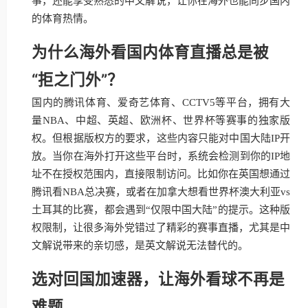
事，还能享受熟悉的中文解说，让你在海外也能同步国内
的体育热情。
为什么海外看国内体育直播总是被
“拒之门外”？
国内的腾讯体育、爱奇艺体育、CCTV5等平台，拥有大
量NBA、中超、英超、欧洲杯、世界杯等赛事的独家版
权。但根据版权方的要求，这些内容只能对中国大陆IP开
放。当你在海外打开这些平台时，系统会检测到你的IP地
址不在授权范围内，直接限制访问。比如你在英国想通过
腾讯看NBA总决赛，或者在加拿大想看世界杯澳大利亚vs
土耳其的比赛，都会遇到“仅限中国大陆”的提示。这种版
权限制，让很多海外党错过了精彩的赛事直播，尤其是中
文解说带来的亲切感，是英文解说无法替代的。
选对回国加速器，让海外看球不再是
难题