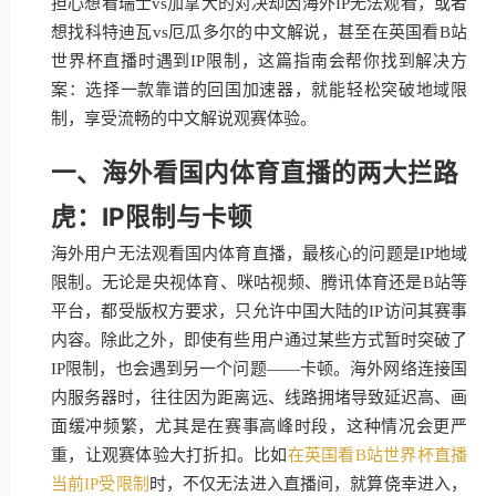
担心想看瑞士vs加拿大的对决却因海外IP无法观看，或者
想找科特迪瓦vs厄瓜多尔的中文解说，甚至在英国看B站
世界杯直播时遇到IP限制，这篇指南会帮你找到解决方
案：选择一款靠谱的回国加速器，就能轻松突破地域限
制，享受流畅的中文解说观赛体验。
一、海外看国内体育直播的两大拦路
虎：IP限制与卡顿
海外用户无法观看国内体育直播，最核心的问题是IP地域
限制。无论是央视体育、咪咕视频、腾讯体育还是B站等
平台，都受版权方要求，只允许中国大陆的IP访问其赛事
内容。除此之外，即使有些用户通过某些方式暂时突破了
IP限制，也会遇到另一个问题——卡顿。海外网络连接国
内服务器时，往往因为距离远、线路拥堵导致延迟高、画
面缓冲频繁，尤其是在赛事高峰时段，这种情况会更严
重，让观赛体验大打折扣。比如
在英国看B站世界杯直播
当前IP受限制
时，不仅无法进入直播间，就算侥幸进入，