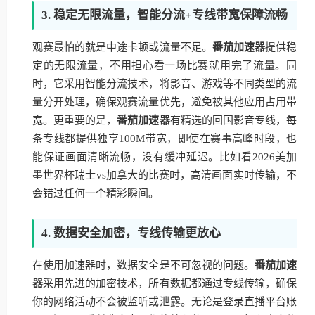
3. 稳定无限流量，智能分流+专线带宽保障流畅
观赛最怕的就是中途卡顿或流量不足。
番茄加速器
提供稳
定的无限流量，不用担心看一场比赛就用完了流量。同
时，它采用智能分流技术，将影音、游戏等不同类型的流
量分开处理，确保观赛流量优先，避免被其他应用占用带
宽。更重要的是，
番茄加速器
有精选的回国影音专线，每
条专线都提供独享100M带宽，即使在赛事高峰时段，也
能保证画面清晰流畅，没有缓冲延迟。比如看2026美加
墨世界杯瑞士vs加拿大的比赛时，高清画面实时传输，不
会错过任何一个精彩瞬间。
4. 数据安全加密，专线传输更放心
在使用加速器时，数据安全是不可忽视的问题。
番茄加速
器
采用先进的加密技术，所有数据都通过专线传输，确保
你的网络活动不会被监听或泄露。无论是登录直播平台账