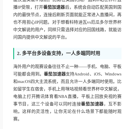
播IP受限，打开
番茄加速器
后，系统会自动匹配英国到国
内的最快节点，连接后刷新页面就能正常进入直播间，再
也不用担心IP问题。对于想看科特迪瓦vs厄瓜多尔世界杯
中文解说的用户，同样只需选择对应的回国线路，就能访
问国内提供中文解说的平台。
2. 多平台多设备支持，一人多端同时用
海外用户的观赛设备往往不止一种——手机、电脑、平板
可能都会用到。
番茄加速器
支持Android、iOS、Windows
和macOS四大主流系统，而且允许一人多端同时使用。比
如留学生在宿舍，手机上用咪咕视频看世界杯中文解说，
电脑上打开腾讯体育看NBA直播，平板上回放央视的赛
事节目，这三个设备可以同时连接
番茄加速器
，互不影
响。这样的灵活性，让你无论在什么场景下都能随时观
赛。