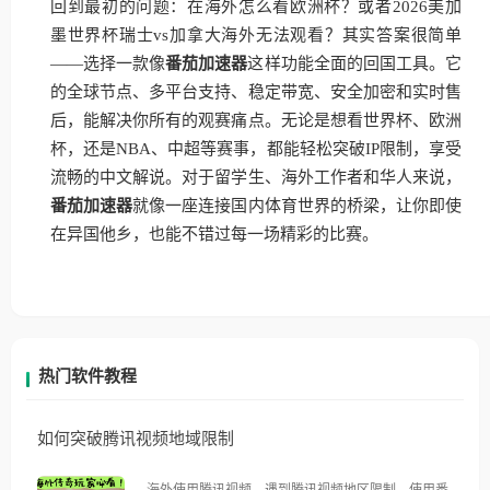
回到最初的问题：在海外怎么看欧洲杯？或者2026美加
墨世界杯瑞士vs加拿大海外无法观看？其实答案很简单
——选择一款像
番茄加速器
这样功能全面的回国工具。它
的全球节点、多平台支持、稳定带宽、安全加密和实时售
后，能解决你所有的观赛痛点。无论是想看世界杯、欧洲
杯，还是NBA、中超等赛事，都能轻松突破IP限制，享受
流畅的中文解说。对于留学生、海外工作者和华人来说，
番茄加速器
就像一座连接国内体育世界的桥梁，让你即使
在异国他乡，也能不错过每一场精彩的比赛。
热门软件教程
如何突破腾讯视频地域限制
海外使用腾讯视频，遇到腾讯视频地区限制，使用番