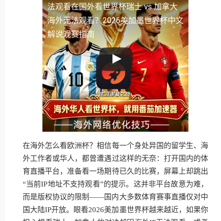
法观看
在国外看世界杯瑞士 vs 加拿大
海外无法观看？2026美加墨世界杯中文
解说观赛指南
在海外怎么看欧洲杯？相信每一个身处异国的留学生、海
外工作者或华人，都曾遭遇过这样的无奈：打开国内的体
育直播平台，准备看一场期待已久的比赛，屏幕上却跳出
“当前IP地址不支持观看”的提示。这并非平台故意为难，
而是版权协议的限制——国内大多数体育赛事直播仅对中
国大陆IP开放。眼看2026美加墨世界杯越来越近，如果你