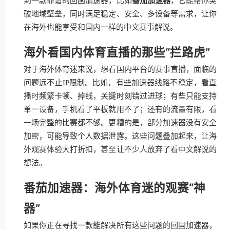
到一款靠谱的回国加速器，比如
番茄加速器
，它能帮你突
破地域壁垒，同时满足稳定、安全、多设备等需求，让你
在海外也能享受和国内一样的中文赛事解说。
海外看国内体育直播的那些“拦路虎”
对于海外体育迷来说，想看国内平台的赛事直播，面临的
问题远不止IP限制。比如，有些加速器线路不稳定，看直
播时频繁卡顿、掉线，关键时刻错过进球；有些只能支持
单一设备，手机看了平板就用不了；还有的流量有限，看
一场完整的比赛都不够。更糟的是，部分加速器没有安全
加密，可能导致个人数据泄露。这些问题叠加起来，让海
外观赛体验大打折扣，甚至让不少人放弃了看中文解说的
想法。
番茄加速器：海外体育迷的观赛“神
器”
如果你正在寻找一款能解决所有这些问题的回国加速器，