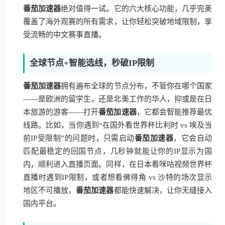
番茄加速器
绝对值得一试。它的六大核心功能，几乎完美
覆盖了海外观赛的所有需求，让你轻松突破地域限制，享
受流畅的中文赛事直播。
全球节点+智能选线，秒破IP限制
番茄加速器
拥有遍布全球的节点分布，不管你在哪个国家
——是欧洲的留学生，还是北美工作的华人，抑或是在日
本旅游的游客——打开
番茄加速器
，它都会智能推荐最优
线路。比如，当你遇到“在国外看世界杯比利时 vs 埃及当
前IP受限制”的问题时，只需启动
番茄加速器
，它会自动
匹配最稳定的回国节点，几秒钟就能让你的IP显示为国
内，顺利进入直播页面。同样，在日本看咪咕视频世界杯
直播时遇到IP限制，或者想看佛得角 vs 沙特的场次显示
地区不可播放，
番茄加速器
都能快速解决，让你无缝接入
国内平台。