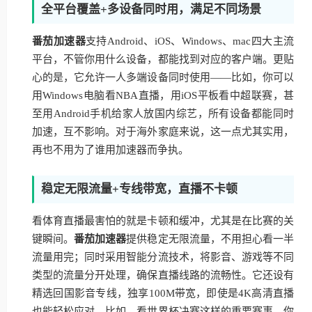
全平台覆盖+多设备同时用，满足不同场景
番茄加速器
支持Android、iOS、Windows、mac四大主流
平台，不管你用什么设备，都能找到对应的客户端。更贴
心的是，它允许一人多端设备同时使用——比如，你可以
用Windows电脑看NBA直播，用iOS平板看中超联赛，甚
至用Android手机给家人放国内综艺，所有设备都能同时
加速，互不影响。对于海外家庭来说，这一点尤其实用，
再也不用为了谁用加速器而争执。
稳定无限流量+专线带宽，直播不卡顿
看体育直播最害怕的就是卡顿和缓冲，尤其是在比赛的关
键瞬间。
番茄加速器
提供稳定无限流量，不用担心看一半
流量用完；同时采用智能分流技术，将影音、游戏等不同
类型的流量分开处理，确保直播线路的流畅性。它还设有
精选回国影音专线，独享100M带宽，即使是4K高清直播
也能轻松应对。比如，看世界杯决赛这样的重要赛事，你