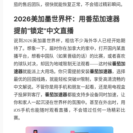
茄的售后团队，很快就能恢复正常，不会错过精彩瞬间。
2026美加墨世界杯：用番茄加速器
提前“锁定”中文直播
说到2026美加墨世界杯，相信不少海外华人已经开始期
待了。想象一下，届时你在加拿大的家中，打开国内某直
播平台，想看中国队（如果晋级的话）的比赛，或者喜欢
的球队对决，却因为地域限制无法观看——这时候
番茄加
速器
就能派上大用场。你只需提前安装
番茄加速器
，选择
最优的回国线路，就能轻松突破IP限制，享受高清流畅的
中文解说。不管你是用手机和朋友一起看，还是用电视盒
子投屏到客厅，
番茄加速器
都能支持多设备同时加速，让
你和家人一起沉浸在世界杯的氛围中。甚至在外出时，用
iOS手机也能随时观看直播，不会错过任何一场精彩比
赛。