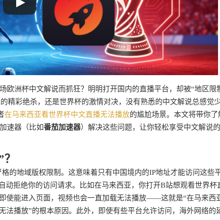
场欧洲杯中文解说而抓狂？明明打开国内的直播平台，却被“地区限
A的精彩绝杀，还是世界杯的激情对决，没有熟悉的中文解说总感觉
者
在马来西亚看世界杯中文直播无法播放
的尴尬场景。本文将带你了
加速器（比如
番茄加速器
）解决这些问题，让你轻松享受中文解说
”？
严格的地域版权限制。这意味着只有中国境内的IP地址才能访问这些
会自动拒绝你的访问请求。比如在马来西亚，你打开B站想观看世界杯
者即使能进入页面，视频也会一直加载无法播放——这就是“在马来西
播无法播放”的根本原因。此外，即使有些平台允许访问，海外网络的