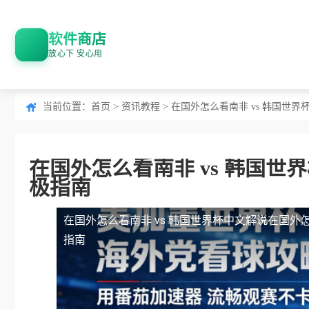
软件商店
放心下 安心用
当前位置：
首页
>
资讯教程
> 在国外怎么看南非 vs 韩国世
在国外怎么看南非 vs 韩国
极指南
在国外怎么看南非 vs 韩国世界杯中文解说
在国外怎
指南