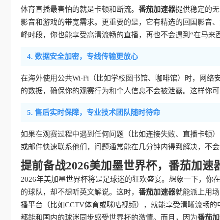
体育直播最害怕的就是卡顿和断流。
番茄加速器
提供稳定的无
影音和游戏的带宽需求。更重要的是，它有精选的回国影音、
峰时段，你也能享受高清流畅的直播，再也不会遇到“在马来
4. 数据安全加密，专线传输更放心
在海外使用公共Wi-Fi（比如学校图书馆、咖啡馆）时，网络
的数据，确保你的观赛行为和个人信息不会被泄露。这样你可
5. 售后实时保障，专业技术团队随时待命
如果在观赛过程中遇到任何问题（比如连接失败、直播卡顿）
或邮件快速联系他们，问题通常能在几分钟内得到解决，不会
提前备战2026美加墨世界杯，番茄加速
2026年美加墨世界杯将是足球迷的狂欢盛宴。想象一下，
的球队，却不想听英文解说。这时，
番茄加速器
就能派上用场
播平台（比如CCTV体育或咪咕视频），就能享受清晰流畅
都能和国内的球迷同步感受世界杯的激情。而且，因为
番茄加