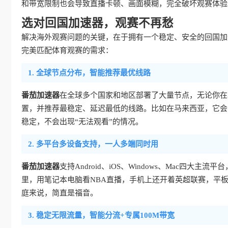
和带宽限制也会导致直播卡顿、画面模糊，完全破坏观赛体验
选对回国加速器，观赛不再愁
解决海外观赛问题的关键，在于拥有一个稳定、安全的回国加
完美匹配体育观赛的需求：
1. 全球节点分布，智能推荐最优线路
番茄加速器
在全球多个国家和地区部署了大量节点，无论你在
置，并推荐最稳定、延迟最低的线路。比如在马来西亚，它会
稳定，不会出现“无法观看”的情况。
2. 多平台多设备支持，一人多端同时用
番茄加速器
支持Android、iOS、Windows、Mac
里，用笔记本电脑看NBA直播，手机上还开着英超联赛，平
庭来说，简直是福音。
3. 稳定无限流量，智能分流+专属100M带宽