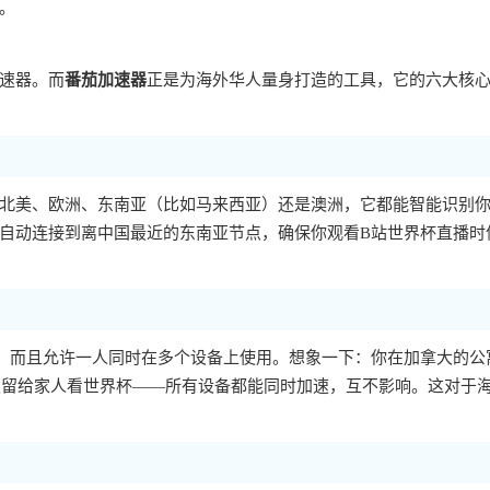
。
速器。而
番茄加速器
正是为海外华人量身打造的工具，它的六大核
北美、欧洲、东南亚（比如马来西亚）还是澳洲，它都能智能识别
自动连接到离中国最近的东南亚节点，确保你观看B站世界杯直播时
四大主流平台，而且允许一人同时在多个设备上使用。想象一下：你在加拿大的公
板留给家人看世界杯——所有设备都能同时加速，互不影响。这对于