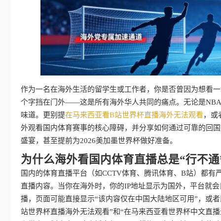
作为一名在海外生活的留学生或工作者，你是否曾因为想看一
个字挡在门外——这是所有海外华人共同的痛点。无论是NB
味道。更别提
在马来西亚看B站世界杯直播海外无法观看
，或
外观看国内体育赛事的核心障碍，并分享如何通过可靠的回国
盛宴，甚至提前为2026美加墨世界杯做好准备。
为什么海外看国内体育直播总是“行不通
国内的体育直播平台（如CCTV体育、腾讯体育、B站）都有
直播内容。当你在海外时，你的IP地址显示为国外，平台就
播，页面可能直接显示“该内容仅在中国大陆地区可用”，或
站世界杯直播海外无法观看”和“在马来西亚看世界杯中文直