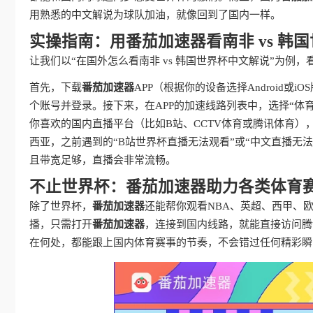
用熟悉的中文解说为球队加油，就像回到了国内一样。
实操指南：用番茄加速器看南非 vs 韩
让我们以“在国外怎么看南非 vs 韩国世界杯中文解说”为例
首先，下载
番茄加速器
APP（根据你的设备选择Android或
个账号并登录。接下来，在APP的加速线路列表中，选择“体
你喜欢的国内直播平台（比如B站、CCTV体育或腾讯体育），
西亚，之前遇到的“B站世界杯直播无法观看”或“中文直播无法
且带宽足够，直播会非常流畅。
不止世界杯：番茄加速器助力各类体育
除了世界杯，
番茄加速器
还能帮你观看NBA、英超、西甲、
播，只需打开
番茄加速器
，连接到国内线路，就能直接访问腾
在何处，都能跟上国内体育赛事的节奏，不会错过任何精彩瞬