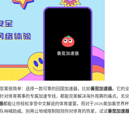
答案很简单：选择一款可靠的回国加速器，比如
番茄加速器
。它的
针对体育赛事的专属加速专线，都能完美解决海外观赛的痛点。无
器
都能让你轻松享受中文解说的体育盛宴。而对于2026美加墨世界
队呐喊助威。别再让地域限制阻挡你对体育的热爱，试试
番茄加速