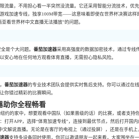
限流量，不用担心看一半突然没流量。它还采用智能分流技术，优
游戏加速专线，独享100M带宽——这意味着即使在世界杯决赛这样
西亚看世界杯中文直播无法播放”的问题。
安全是个大问题。
番茄加速器
采用高强度的数据加密技术，通过专线
以安心地在任何地方观看体育直播，无需担心隐私风险。
，
番茄加速器
的专业技术团队会提供实时售后支持。你可以通过在
让你错过精彩的比赛瞬间。
器助你全程畅看
你在纽约的家中，想要观看中国队（如果晋级的话）的比赛，或者支持
：打开APP，选择“体育加速专线”，连接到最优节点，然后打开国内
的中文解说直播。无论是在客厅的电视上（通过投屏），还是在手机上
速器
支持多设备同时使用，你可以邀请朋友一起来看，大家围坐在