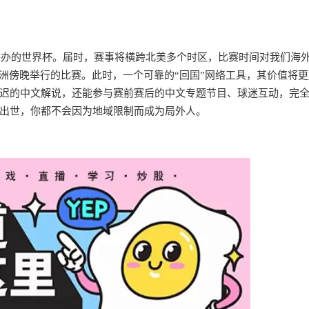
合举办的世界杯。届时，赛事将横跨北美多个时区，比赛时间对我们海
洲傍晚举行的比赛。此时，一个可靠的“回国”网络工具，其价值将
迟的中文解说，还能参与赛前赛后的中文专题节目、球迷互动，完
出世，你都不会因为地域限制而成为局外人。