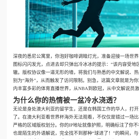
深夜的悉尼公寓里，你泡好咖啡调暗灯光，准备迎接一场世界
图标闪闪发光，点进去却只弹出冷冰冰的提示：“该内容受地
辙。版权协议像一道无形的墙，将我们与熟悉的中文解说、热
别为“海外”，从而触发了访问限制。别急，这篇文章就是为
内丰富多彩的体育直播世界，从NBA到欧冠，从中文解说员
为什么你的热情被一盆冷水浇透？
无论是身处澳大利亚的留学生，还是在韩国工作的华人，打开
了。在澳大利亚看世界杯海外无法观看，不仅仅是错过一场比
严格的区域版权划分。你的IP地址就像护照，明确标注了你
也是陌生的外语解说，完全找不到那种“球进了！”的瞬间，