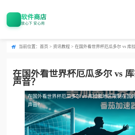
软件商店
放心下 安心用
当前位置：
首页
>
资讯教程
> 在国外看世界杯厄瓜多尔 vs 
在国外看世界杯厄瓜多尔 vs
声音？
在国外看世界杯厄瓜多尔 vs 库拉索地区限制
在国
声音？