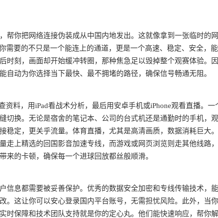
，帮你把网络连接伪装成从中国内地发出。这就像拿到一张临时的
。你需要的不只是一个能连上的通道，更是一个高速、稳定、安全，
后时刻，画面却开始缓冲转圈，那种焦急足以毁掉整个观赛体验。
能自动为你选择当下最快、最不拥堵的路径，确保信号畅通无阻。
查资料，用iPad看战术分析，最后用安卓手机或iPhone观看直播。一
缝切换。无论是宿舍的笔记本、公司的台式机还是通勤时的手机，
接稳定，更关乎流量。体育直播，尤其是高清画质，数据消耗巨大
量走上精选的回国影音加速专线，而游戏或网页浏览则走其他线路
带来的卡顿，确保每一个进球回放都丝般顺滑。
户信息都需要被妥善保护。优秀的数据安全加密和专线传输技术，
改。这让你可以安心登录国内平台账号，无需担忧风险。此外，当
实时保障和技术团队支持就是你的定心丸。他们能快速响应，帮你