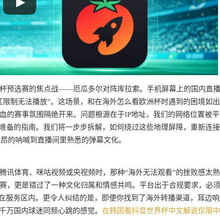
杯预选赛的焦点战——厄瓜多尔对阵库拉索。手机屏幕上的国内直
区限制无法播放”。这场景，和在海外怎么看欧洲杯时遇到的困境如
血的赛事氛围隔绝开来。问题根源在于IP地址，我们的网络位置被平
你准备的指南。我们将一步步拆解，如何绕过这些地理屏障，重新连
激昂的呐喊到直播间里熟悉的弹幕文化。
腾讯体育、咪咕视频或央视频时，那种“海外无法观看”的挫败感太
赛，更是错过了一种文化归属和情感共鸣。平台出于合规要求，必
不在服务区内。更令人纠结的是，即便你找到了海外转播渠道，耳边响
与千万国内球迷同频心跳的感觉。
在韩国看抖音世界杯中文解说仅限中