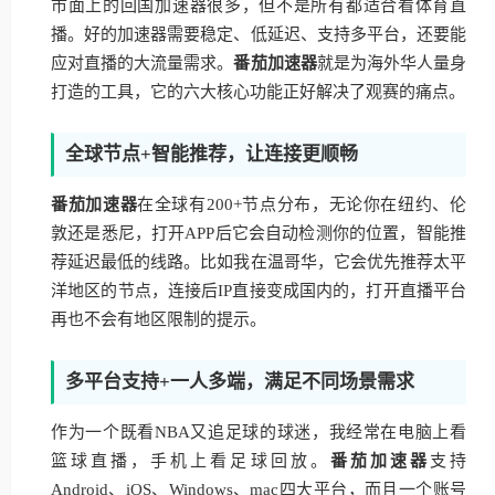
市面上的回国加速器很多，但不是所有都适合看体育直
播。好的加速器需要稳定、低延迟、支持多平台，还要能
应对直播的大流量需求。
番茄加速器
就是为海外华人量身
打造的工具，它的六大核心功能正好解决了观赛的痛点。
全球节点+智能推荐，让连接更顺畅
番茄加速器
在全球有200+节点分布，无论你在纽约、伦
敦还是悉尼，打开APP后它会自动检测你的位置，智能推
荐延迟最低的线路。比如我在温哥华，它会优先推荐太平
洋地区的节点，连接后IP直接变成国内的，打开直播平台
再也不会有地区限制的提示。
多平台支持+一人多端，满足不同场景需求
作为一个既看NBA又追足球的球迷，我经常在电脑上看
篮球直播，手机上看足球回放。
番茄加速器
支持
Android、iOS、Windows、mac四大平台，而且一个账号