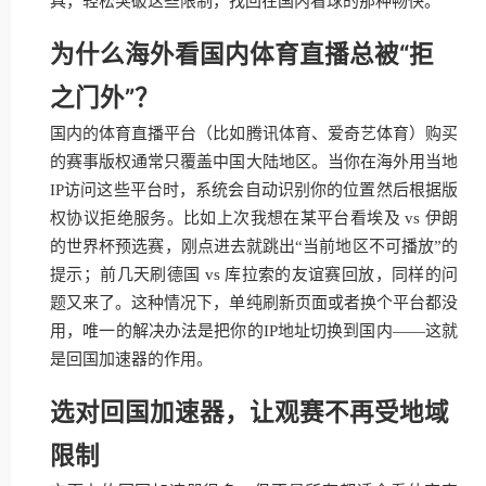
具，轻松突破这些限制，找回在国内看球的那种畅快。
为什么海外看国内体育直播总被“拒
之门外”？
国内的体育直播平台（比如腾讯体育、爱奇艺体育）购买
的赛事版权通常只覆盖中国大陆地区。当你在海外用当地
IP访问这些平台时，系统会自动识别你的位置然后根据版
权协议拒绝服务。比如上次我想在某平台看埃及 vs 伊朗
的世界杯预选赛，刚点进去就跳出“当前地区不可播放”的
提示；前几天刷德国 vs 库拉索的友谊赛回放，同样的问
题又来了。这种情况下，单纯刷新页面或者换个平台都没
用，唯一的解决办法是把你的IP地址切换到国内——这就
是回国加速器的作用。
选对回国加速器，让观赛不再受地域
限制