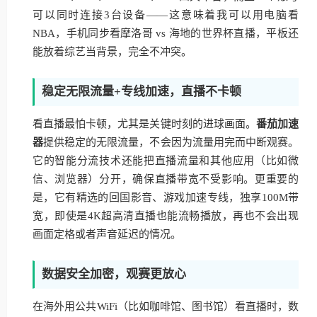
可以同时连接3台设备——这意味着我可以用电脑看
NBA，手机同步看摩洛哥 vs 海地的世界杯直播，平板还
能放着综艺当背景，完全不冲突。
稳定无限流量+专线加速，直播不卡顿
看直播最怕卡顿，尤其是关键时刻的进球画面。
番茄加速
器
提供稳定的无限流量，不会因为流量用完而中断观赛。
它的智能分流技术还能把直播流量和其他应用（比如微
信、浏览器）分开，确保直播带宽不受影响。更重要的
是，它有精选的回国影音、游戏加速专线，独享100M带
宽，即使是4K超高清直播也能流畅播放，再也不会出现
画面定格或者声音延迟的情况。
数据安全加密，观赛更放心
在海外用公共WiFi（比如咖啡馆、图书馆）看直播时，数