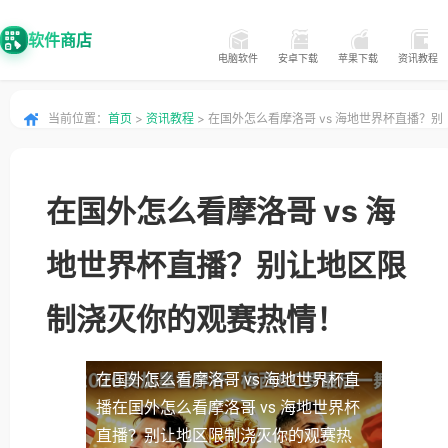
软件商店
电脑软件
安卓下载
苹果下载
资讯教程
当前位置：
首页
>
资讯教程
> 在国外怎么看摩洛哥 vs 海地世界杯直播？别
让地区限制浇灭你的观赛热情！
在国外怎么看摩洛哥 vs 海
地世界杯直播？别让地区限
制浇灭你的观赛热情！
在国外怎么看摩洛哥 vs 海地世界杯直
播
在国外怎么看摩洛哥 vs 海地世界杯
直播？别让地区限制浇灭你的观赛热