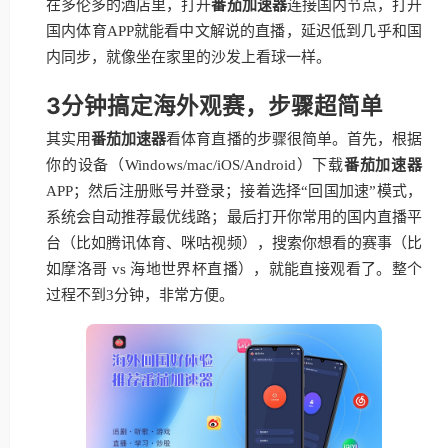
在多伦多的酒店里，打开
番茄加速器
连接国内节点，打开
国内体育APP就能看中文解说的直播，延迟低到几乎和国
内同步，就像坐在家里的沙发上看球一样。
3分钟搞定海外观赛，步骤超简单
其实用
番茄加速器
看体育直播的步骤很简单。首先，根据
你的设备（Windows/mac/iOS/Android）下载
番茄加速器
APP；然后注册账号并登录；接着选择“回国加速”模式，
系统会自动推荐最优线路；最后打开你常用的国内直播平
台（比如腾讯体育、咪咕视频），搜索你想看的赛事（比
如摩洛哥 vs 海地世界杯直播），就能直接观看了。整个
过程不到3分钟，非常方便。