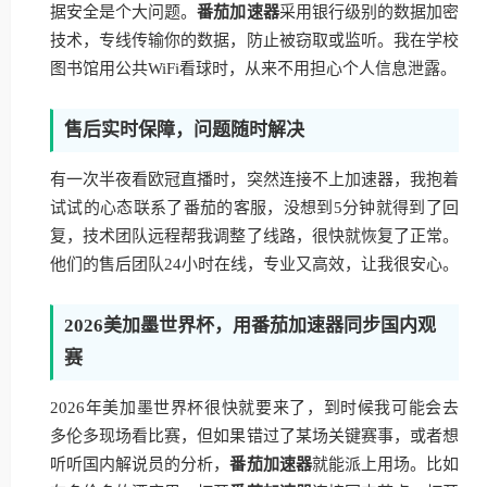
据安全是个大问题。
番茄加速器
采用银行级别的数据加密
技术，专线传输你的数据，防止被窃取或监听。我在学校
图书馆用公共WiFi看球时，从来不用担心个人信息泄露。
售后实时保障，问题随时解决
有一次半夜看欧冠直播时，突然连接不上加速器，我抱着
试试的心态联系了番茄的客服，没想到5分钟就得到了回
复，技术团队远程帮我调整了线路，很快就恢复了正常。
他们的售后团队24小时在线，专业又高效，让我很安心。
2026美加墨世界杯，用番茄加速器同步国内观
赛
2026年美加墨世界杯很快就要来了，到时候我可能会去
多伦多现场看比赛，但如果错过了某场关键赛事，或者想
听听国内解说员的分析，
番茄加速器
就能派上用场。比如