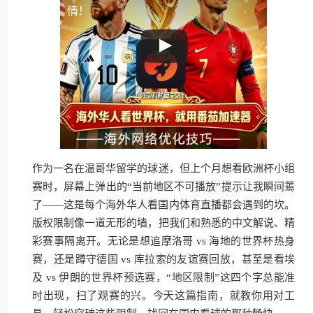
情！
作为一名在温哥华留学的球迷，但上个月想看欧洲杯小组
赛时，屏幕上弹出的“当前地区不可播放”提示让我瞬间蔫
了——这是每个海外华人看国内体育直播都会遇到的坎。
版权限制像一道无形的墙，把我们和熟悉的中文解说、精
彩赛事隔离开。无论是想追摩洛哥 vs 海地的世界杯热身
赛，还是蹲守德国 vs 库拉索的友谊赛回放，甚至是看埃
及 vs 伊朗的世界杯预选赛，“地区限制”这四个字总能准
时出现，扫了观赛的兴。今天这篇指南，就教你用对工