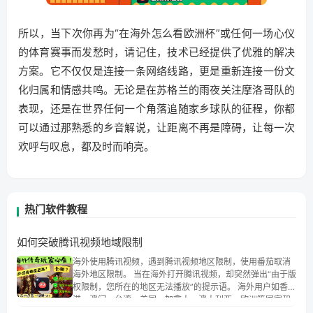
所以，当下次你再为“在海外怎么看欧洲杯”或任何一场心仪
的体育赛事而发愁时，请记住，技术已经提供了优雅的解决
方案。它不仅仅是连接一条网络线路，更是重新连接一份文
化归属和情感共鸣。无论是在苏格兰的雨夜关注摩洛哥队的
表现，还是在世界任何一个角落追随家乡球队的征程，你都
可以通过那熟悉的乡音解说，让距离不再是障碍，让每一次
欢呼与叹息，都及时而响亮。
热门软件教程
如何突破腾讯视频地域限制
海外使用腾讯视频，遇到腾讯视频地区限制，使用番茄取消
海外地区限制。 当在海外打开腾讯视频，却突然弹出“由于版
权限制，您所在的地区无法播放”的提示语。 海外用户如香
港、澳门、台湾、美国、加拿大、澳大利亚、欧洲等国家和
地区时，腾讯视频也会像其他音乐平台一样，出现地区及版