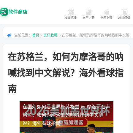
软件商店
电脑软件
安卓下载
苹果下载
资讯教程
当前位置：
首页
>
资讯教程
> 在苏格兰，如何为摩洛哥的呐喊找到中文解
说？海外看球指南
在苏格兰，如何为摩洛哥的呐
喊找到中文解说？海外看球指
南
在国外如何看世界杯苏格兰 vs 摩洛哥
在苏
格兰，如何为摩洛哥的呐喊找到中文解
说？海外看球指南