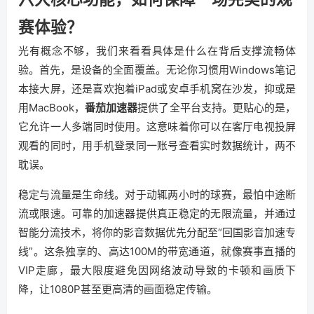
赛体验？
光有概念不够，我们来看看具体是什么在背后支撑流畅体
验。首先，是设备的全面覆盖。无论你习惯用Windows笔记
本接大屏，还是喜欢抱着iPad或安卓手机窝在沙发，抑或是
用MacBook，
番茄加速器
提供了全平台支持。更贴心的是，
它允许一人多端同时使用。这意味着你可以在客厅电视投屏
观看的同时，用手机登录同一账号查看实时数据统计，两不
耽误。
稳定与流量是生命线。对于动辄两小时的球赛，最怕中途断
流或限速。可靠的加速器提供真正稳定的无限流量，并通过
智能分流技术，将你的影音数据优先分配至“回国影音加速专
线”。这条独享的、高达100M的带宽通道，就像赛事直播的
VIP走廊，最大限度避免因网络波动导致的卡顿和画质下
降，让1080P甚至更高清的画面稳定传输。