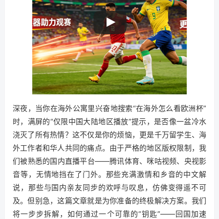
深夜，当你在海外公寓里兴奋地搜索“在海外怎么看欧洲杯”
时，满屏的“仅限中国大陆地区播放”提示，是否像一盆冷水
浇灭了所有热情？这不仅是你的烦恼，更是千万留学生、海
外工作者和华人共同的痛点。由于严格的地区版权限制，我
们被熟悉的国内直播平台——腾讯体育、咪咕视频、央视影
音等，无情地挡在了门外。那些充满激情和乡音的中文解
说，那些与国内亲友同步的欢呼与叹息，仿佛变得遥不可
及。但别急，这篇文章就是为你准备的终极解决方案。我们
将一步步拆解，如何通过一个可靠的“钥匙”——回国加速