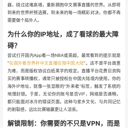
器，绕过这堵高墙，重新拥抱中文赛事直播的世界。从即将
到来的世界杯预选赛，到未来的每一场精彩对决，你都不再
需要做个局外人。
为什么你的IP地址，成了看球的最大障
碍？
尝试打开国内App看一场NBA或英超，最常看到的提示就是
“
在国外看世界杯中文直播仅限中国大陆
”。这不是平台故意
为难，而是版权协议白纸黑字的规定。直播平台花费巨资购
买的赛事转播权，通常只被授权在中国大陆境内使用。你的
海外IP地址，就像一张显眼的“外来者”标签，触发了系统的
地理封锁。于是，无论你的账号是否VIP，网络是否通畅，
都只能面对冰冷的错误页面。这种与家乡文化、与共同记忆
的割裂感，远比比赛输赢更让人沮丧。
解锁限制：你需要的不只是VPN，而是