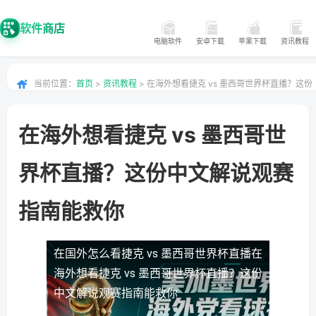
软件商店
电脑软件
安卓下载
苹果下载
资讯教程
当前位置：
首页
>
资讯教程
> 在海外想看捷克 vs 墨西哥世界杯直播？这份
中文解说观赛指南能救你
在海外想看捷克 vs 墨西哥世
界杯直播？这份中文解说观赛
指南能救你
在国外怎么看捷克 vs 墨西哥世界杯直播
在
海外想看捷克 vs 墨西哥世界杯直播？这份
中文解说观赛指南能救你