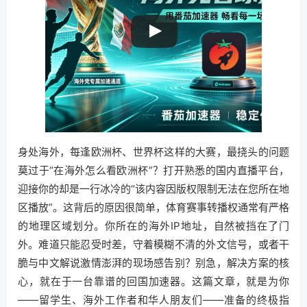
身处海外，每逢欧洲杯、世界杯这样的大赛，最挠头的问题
莫过于“在海外怎么看欧洲杯”？打开熟悉的国内直播平台，
迎接你的却是一行冰冷的“该内容因版权限制无法在您所在地
区播放”。这背后的原因很简单，体育赛事转播权通常有严格
的地理区域划分。你所在的海外IP地址，自然被挡在了门
外。难道只能忍受时差，守着模糊不清的外文信号，或者干
脆与中文解说激情澎湃的现场感告别？别急，解决方案的核
心，就在于一台靠谱的回国加速器。这篇文章，就是为你
——留学生、海外工作者和华人朋友们——准备的终极指