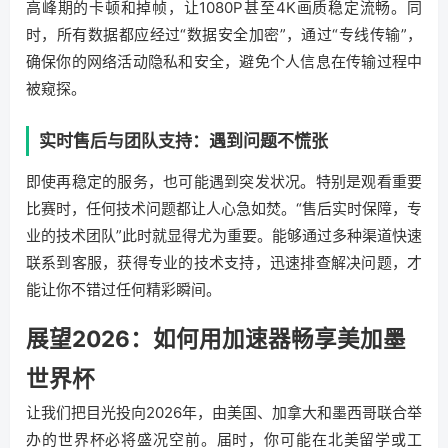
高峰期的卡顿和掉帧，让1080P甚至4K画质稳定流畅。同
时，所有数据都应经过“数据安全加密”，通过“专线传输”，
确保你的网络活动隐私和安全，避免个人信息在传输过程中
被窥探。
实时售后与团队支持：遇到问题不慌张
即使再稳定的服务，也可能遇到突发状况。特别是观看重要
比赛时，任何技术问题都让人心急如焚。“售后实时保障，专
业的技术团队”此时就显得尤为重要。能够通过多种渠道快速
联系到客服，获得专业的技术支持，迅速排查解决问题，才
能让你不错过任何精彩瞬间。
展望2026：如何用加速器畅享美加墨
世界杯
让我们把目光投向2026年，由美国、加拿大和墨西哥联合举
办的世界杯必将盛况空前。届时，你可能在北美留学或工