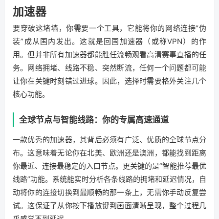
加速器
要穿破这堵墙，你需要一个工具，它能将你的网络连接“伪
装”成从国内发出。这就是回国加速器（或称VPN）的作
用。但并非所有加速器都能胜任流畅观看高清赛事直播的任
务。网络拥堵、线路不稳、突然断流，任何一个问题都可能
让你在关键时刻错过进球。因此，选择时需要格外关注几个
核心功能。
全球节点与智能线路：你的专属高速通道
一款优秀的加速器，其背后必须有广泛、优质的全球节点分
布。这意味着无论你在北美、欧洲还是澳洲，都能找到距离
你最近、连接最稳定的入口节点。更关键的是“智能推荐最优
线路”功能。系统能实时分析各条线路的拥堵和延迟情况，自
动将你的连接切换到最顺畅的那一条上，无需你手动反复尝
试。这保证了从你按下播放键到画面清晰呈现，整个过程几
乎感觉不到延迟。