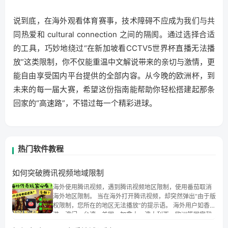
说到底，在海外观看体育赛事，技术障碍不应成为我们与共
同热爱和 cultural connection 之间的隔阂。通过选择合适
的工具，巧妙地绕过“在新加坡看CCTV5世界杯直播无法播
放”这类限制，你不仅能重温中文解说带来的亲切与激情，更
能自由享受国内平台提供的全部内容。从今晚的欧洲杯，到
未来的每一届大赛，希望这份指南能帮助你轻松搭建起那条
回家的“高速路”，不错过每一个精彩进球。
热门软件教程
如何突破腾讯视频地域限制
海外使用腾讯视频，遇到腾讯视频地区限制，使用番茄取消
海外地区限制。 当在海外打开腾讯视频，却突然弹出“由于版
权限制，您所在的地区无法播放”的提示语。 海外用户如香
港、澳门、台湾、美国、加拿大、澳大利亚、欧洲等国家和
地区时，腾讯视频也会像其他音乐平台一样，出现地区及版