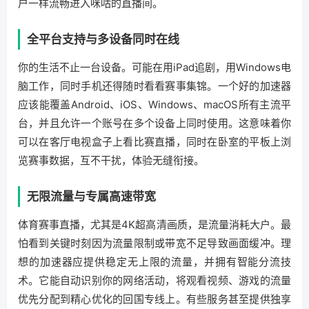
户一样流畅进入咪咕的直播间。
全平台支持与多设备同时在线
你的生活不止一台设备。可能在用iPad追剧，用Windows电
脑工作，同时手机还得随时看看赛事集锦。一个好的加速器
应该能覆盖Android、iOS、Windows、macOS所有主流平
台，并且允许一个账号在多个设备上同时使用。这意味着你
可以在客厅电视盒子上看比赛直播，同时在卧室的平板上浏
览赛事数据，互不干扰，体验无缝衔接。
无限流量与专属高速带宽
体育赛事直播，尤其是4K超高清画质，是流量消耗大户。最
怕看到关键时刻因为流量限制或带宽不足导致画面缓冲。理
想的加速器应提供稳定无上限的流量，并拥有智能分流技
术。它能自动识别你的网络活动，将观看视频、游戏的流量
优先分配到精心优化的回国专线上。有些服务甚至提供独享