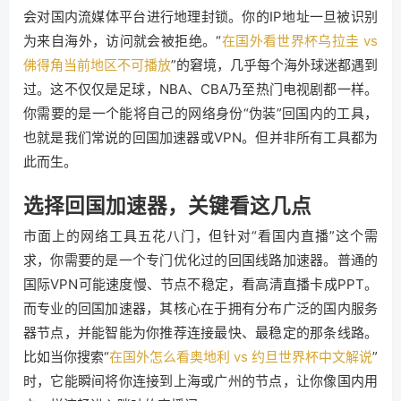
会对国内流媒体平台进行地理封锁。你的IP地址一旦被识别
为来自海外，访问就会被拒绝。“
在国外看世界杯乌拉圭 vs
佛得角当前地区不可播放
”的窘境，几乎每个海外球迷都遇到
过。这不仅仅是足球，NBA、CBA乃至热门电视剧都一样。
你需要的是一个能将自己的网络身份“伪装”回国内的工具，
也就是我们常说的回国加速器或VPN。但并非所有工具都为
此而生。
选择回国加速器，关键看这几点
市面上的网络工具五花八门，但针对“看国内直播”这个需
求，你需要的是一个专门优化过的回国线路加速器。普通的
国际VPN可能速度慢、节点不稳定，看高清直播卡成PPT。
而专业的回国加速器，其核心在于拥有分布广泛的国内服务
器节点，并能智能为你推荐连接最快、最稳定的那条线路。
比如当你搜索“
在国外怎么看奥地利 vs 约旦世界杯中文解说
”
时，它能瞬间将你连接到上海或广州的节点，让你像国内用