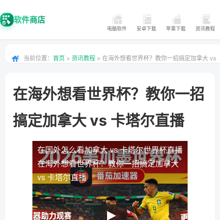
软件商店
电脑软件
安卓下载
苹果下载
资讯教程
当前位置：
首页
>
资讯教程
> 在海外想看世界杯？教你一招搞定加拿大 vs
卡塔尔直播
在海外想看世界杯？教你一招
搞定加拿大 vs 卡塔尔直播
在国外怎么看加拿大 vs 卡塔尔世界杯直播
在海外想看世界杯？教你一招搞定加拿大
vs 卡塔尔直播