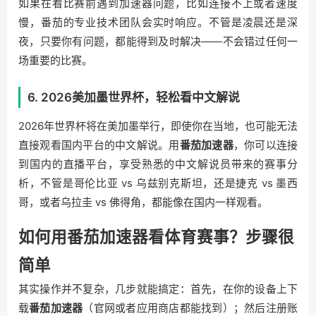
如果在看比赛前遇到加速器问题，比如连接不上或者速度
慢，番茄的专业技术团队会实时响应。不管是凌晨还是深
夜，只要你有问题，都能得到及时解决——不会错过任何一
场重要的比赛。
6. 2026美加墨世界杯，轻松看中文解说
2026年世界杯将在美加墨举行，即使你在当地，也可能无法
直接观看国内平台的中文解说。用
番茄加速器
，你可以连接
到国内的直播平台，享受熟悉的中文解说员带来的赛事分
析，不管是哥伦比亚 vs 乌兹别克斯坦，还是捷克 vs 墨西
哥，或者乌拉圭 vs 佛得角，都能像在国内一样观看。
如何用番茄加速器看体育赛事？步骤很
简单
其实操作并不复杂，几步就能搞定：首先，在你的设备上下
载
番茄加速器
（官网或者应用商店都能找到）；然后注册账