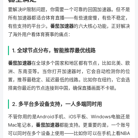
要解决IP限制问题，你需要一个可靠的回国加速器。但不是
所有加速器都适合体育直播——有些速度慢，有些不稳定，
有些支持的平台少。
番茄加速器
的六大核心功能，正好解决
了海外用户看体育赛事的痛点：
1. 全球节点分布，智能推荐最优线路
番茄加速器
在全球多个国家和地区都有节点，比如北美、欧
洲、东南亚等。当你打开加速器时，它会自动检测你的位
置，推荐最稳定、延迟最低的线路。比如你在纽约，它会选
择离你最近的节点连接到中国，确保直播画面不卡顿。
2. 多平台多设备支持，一人多端同时用
不管你用的是Android手机、iOS平板、Windows电脑还是
Mac笔记本，
番茄加速器
都能支持。更重要的是，一个账号
可以同时在多个设备上使用——比如你可以在手机上看NBA