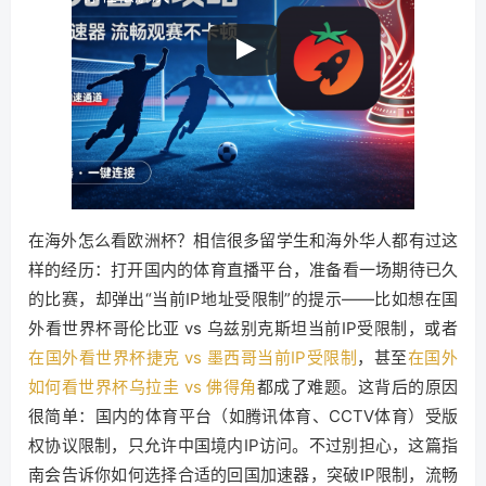
在海外怎么看欧洲杯？相信很多留学生和海外华人都有过这
样的经历：打开国内的体育直播平台，准备看一场期待已久
的比赛，却弹出“当前IP地址受限制”的提示——比如想在国
外看世界杯哥伦比亚 vs 乌兹别克斯坦当前IP受限制，或者
在国外看世界杯捷克 vs 墨西哥当前IP受限制
，甚至
在国外
如何看世界杯乌拉圭 vs 佛得角
都成了难题。这背后的原因
很简单：国内的体育平台（如腾讯体育、CCTV体育）受版
权协议限制，只允许中国境内IP访问。不过别担心，这篇指
南会告诉你如何选择合适的回国加速器，突破IP限制，流畅