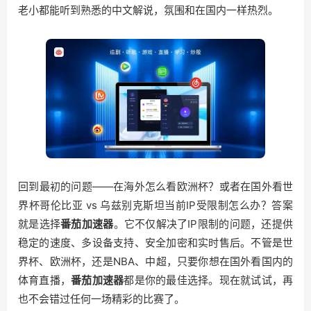
老小都能听到熟悉的中文解说，氛围和在国内一样热烈。
回到最初的问题——在海外怎么看欧洲杯？或者在国外看世
界杯哥伦比亚 vs 乌兹别克斯坦当前IP受限制怎么办？答案
就是选择
番茄加速器
。它不仅解决了IP限制的问题，还提供
稳定的速度、多设备支持、安全加密和实时售后。不管是世
界杯、欧洲杯，还是NBA、中超，只要你想在国外看国内的
体育直播，
番茄加速器
都是你的最佳选择。现在就试试，再
也不会错过任何一场精彩的比赛了。