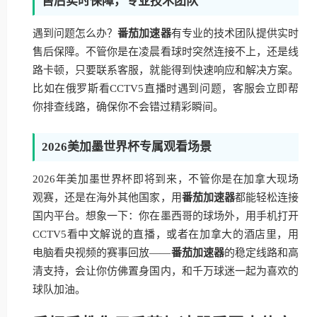
售后实时保障，专业技术团队
遇到问题怎么办？
番茄加速器
有专业的技术团队提供实时
售后保障。不管你是在凌晨看球时突然连接不上，还是线
路卡顿，只要联系客服，就能得到快速响应和解决方案。
比如在俄罗斯看CCTV5直播时遇到问题，客服会立即帮
你排查线路，确保你不会错过精彩瞬间。
2026美加墨世界杯专属观看场景
2026年美加墨世界杯即将到来，不管你是在加拿大现场
观赛，还是在海外其他国家，用
番茄加速器
都能轻松连接
国内平台。想象一下：你在墨西哥的球场外，用手机打开
CCTV5看中文解说的直播，或者在加拿大的酒店里，用
电脑看央视频的赛事回放——
番茄加速器
的稳定线路和高
清支持，会让你仿佛置身国内，和千万球迷一起为喜欢的
球队加油。