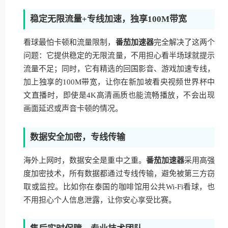
稳定无限流量+专线加速，独享100M带宽
看球最怕卡顿和流量限制，
番茄加速器
完全解决了这两个
问题：它提供稳定的无限流量，不用担心看半场球就提示
流量不足；同时，它有精选的回国影音、游戏加速专线，
加上独享的100M带宽，让你在新加坡看央视频世界杯中
文直播时，即使是4K高清画质也能流畅播放，不会出现
画面延迟或声音卡顿的情况。
数据安全加密，专线传输
海外上网时，数据安全是重中之重。
番茄加速器
采用高强
度加密技术，所有数据都通过专线传输，避免被第三方窃
取或监控。比如你在泰国的咖啡馆用公共Wi-Fi看球，也
不用担心个人信息泄露，让你安心享受比赛。