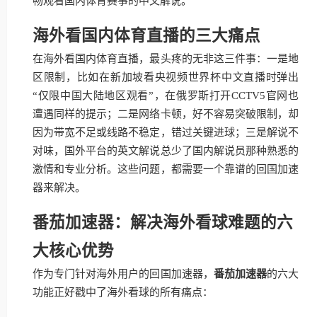
畅观看国内体育赛事的中文解说。
海外看国内体育直播的三大痛点
在海外看国内体育直播，最头疼的无非这三件事：一是地
区限制，比如在新加坡看央视频世界杯中文直播时弹出
“仅限中国大陆地区观看”，在俄罗斯打开CCTV5官网也
遭遇同样的提示；二是网络卡顿，好不容易突破限制，却
因为带宽不足或线路不稳定，错过关键进球；三是解说不
对味，国外平台的英文解说总少了国内解说员那种熟悉的
激情和专业分析。这些问题，都需要一个靠谱的回国加速
器来解决。
番茄加速器：解决海外看球难题的六
大核心优势
作为专门针对海外用户的回国加速器，
番茄加速器
的六大
功能正好戳中了海外看球的所有痛点：