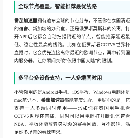
全球节点覆盖，智能推荐最优线路
番茄加速器
拥有遍布全球的节点分布，不管你在泰国清迈
的宿舍、新加坡的办公室，还是俄罗斯莫斯科的公寓，打
开APP后它都会自动扫描附近的节点，智能推荐延迟最
低、稳定性最高的线路。比如在俄罗斯看CCTV5世界杯
直播时，它会优先连接离你最近的欧洲节点，再中转到国
内服务器，让你瞬间突破“仅限中国大陆”的限制。
多平台多设备支持，一人多端同时用
不管你用的是Android手机、iOS平板、Windows电脑还是
mac笔记本，
番茄加速器
都能完美适配。更贴心的是，它
支持一人多端同时使用——比如你在泰国用手机看
CCTV5世界杯直播，同时可以用电脑打开腾讯体育看
NBA，平板还能放着央视频的赛事回放，互不影响，满
足你多场景的看球需求。