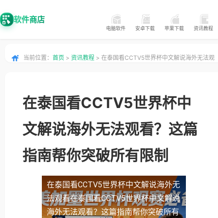
软件商店
电脑软件
安卓下载
苹果下载
资讯教程
当前位置：
首页
>
资讯教程
> 在泰国看CCTV5世界杯中文解说海外无法观
看？这篇指南帮你突破所有限制
在泰国看CCTV5世界杯中
文解说海外无法观看？这篇
指南帮你突破所有限制
在泰国看CCTV5世界杯中文解说海外无
法观看
在泰国看CCTV5世界杯中文解说
海外无法观看？这篇指南帮你突破所有