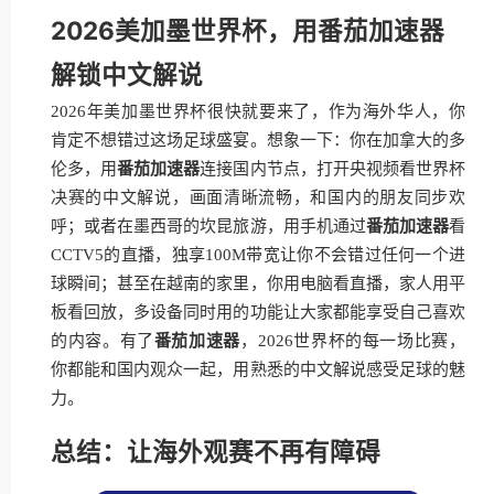
2026美加墨世界杯，用番茄加速器
解锁中文解说
2026年美加墨世界杯很快就要来了，作为海外华人，你
肯定不想错过这场足球盛宴。想象一下：你在加拿大的多
伦多，用
番茄加速器
连接国内节点，打开央视频看世界杯
决赛的中文解说，画面清晰流畅，和国内的朋友同步欢
呼；或者在墨西哥的坎昆旅游，用手机通过
番茄加速器
看
CCTV5的直播，独享100M带宽让你不会错过任何一个进
球瞬间；甚至在越南的家里，你用电脑看直播，家人用平
板看回放，多设备同时用的功能让大家都能享受自己喜欢
的内容。有了
番茄加速器
，2026世界杯的每一场比赛，
你都能和国内观众一起，用熟悉的中文解说感受足球的魅
力。
总结：让海外观赛不再有障碍