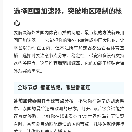
选择回国加速器，突破地区限制的核
心
要解决海外看国内体育直播的问题，最直接的方法就是用
回国加速器——它能把你的海外IP转换成中国大陆IP，让
平台以为你在国内。但不是所有加速器都适合看体育直
播，选择时要注意节点分布、稳定性、带宽和多设备支持
这些关键点。这里推荐
番茄加速器
，它的功能正好贴合海
外观赛的需求。
全球节点+智能线路，哪里都能连
番茄加速器
拥有全球节点分布，不管你在越南的胡志明
市、泰国的曼谷还是欧洲的巴黎，打开app后它会智能推
荐最优线路。比如你在越南看CCTV5世界杯海外无法观
看时，番茄会自动匹配最快的国内节点，几秒钟就能连接
成功，让你顺利进入直播页面。