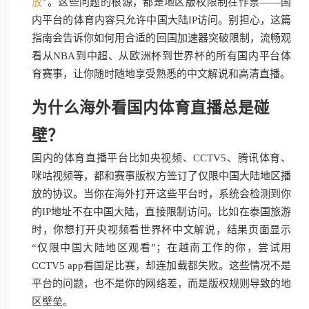
放
”。这些问题的根源，都是地区版权限制在作祟——国
内平台的体育内容只允许中国大陆IP访问。别担心，这篇
指南会告诉你如何用合适的回国加速器突破限制，流畅观
看从NBA到中超、从欧洲杯到世界杯的所有国内平台体
育赛事，让你随时随地享受熟悉的中文解说和高清直播。
为什么海外看国内体育直播总是碰
壁？
国内的体育直播平台比如央视频、CCTV5、腾讯体育、
咪咕视频等，都和赛事版权方签订了仅限中国大陆地区播
放的协议。当你在海外打开这些平台时，系统会检测到你
的IP地址不在中国大陆，直接限制访问。比如在泰国旅游
时，你想打开央视频看世界杯中文解说，结果页面显示
“仅限中国大陆地区观看”；在越南工作的你，尝试用
CCTV5 app看国足比赛，却连加载都失败。这些情况不是
平台的问题，也不是你的网络差，而是版权规则导致的地
区壁垒。