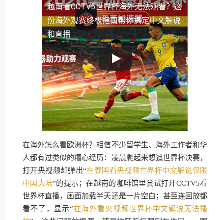
越南看CCTV5世界杯海外无法观看？这
份海外观赛终极指南帮你搞定中文解说
和直播
在海外怎么看欧洲杯？相信不少留学生、海外工作者和华
人都有过类似的糟心经历：凌晨爬起来想追世界杯决赛，
打开央视频却弹出“
在泰国看央视频世界杯中文解说仅限
中国大陆
”的提示；在越南的咖啡馆里尝试打开CCTV5看
世界杯直播，画面加载半天还是一片空白；甚至连回放都
看不了，显示“
在海外看央视频世界杯中文解说无法播