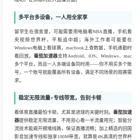
多平台多设备，一人用全家享
留学生在宿舍里，可能需要用电脑看NBA直播，手机看
央视频世界杯，平板追中超；海外工作者可能要在
Windows电脑上看球赛，macbook上查数据，手机通勤时
看回放。
番茄加速器
支持Android、iOS、Windows、mac
多个平台，而且一人多端设备同时用——你不用买多个账
号，一个账号就能覆盖所有设备，满足不同场景的观赛需
求。
稳定无限流量+专线带宽，告别卡顿
看体育直播最怕卡顿，尤其是进球的关键时刻。
番茄加速
器
提供稳定无限流量，不用担心看一半流量用完；智能分
流技术能避开拥堵线路，保证直播流畅；加上精选的回国
影音加速专线和独享100M带宽，就算是4K高清的世界杯