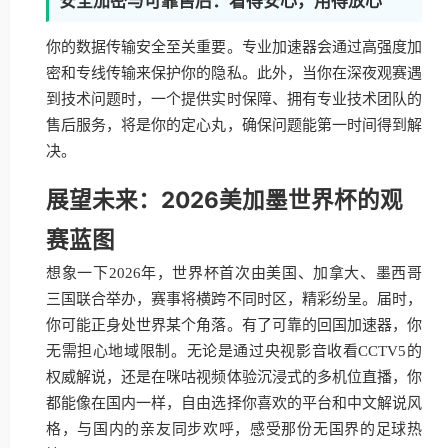
安全加密与可靠售后：看得安心，用得放心
你的数据传输安全至关重要。专业加速器会通过高强度加
密和专线传输来保护你的隐私。此外，当你在深夜观赛遇
到技术问题时，一个提供实时保障、拥有专业技术团队的
售后服务，将是你的定心丸，确保问题能第一时间得到解
决。
展望未来：2026美加墨世界杯的观
赛蓝图
想象一下2026年，世界杯首次由美国、加拿大、墨西哥
三国联合举办，赛事将横跨不同时区，精彩纷呈。届时，
你可能正身处世界某个角落。有了可靠的回国加速器，你
无需担心地域限制。无论是通过央视影音收看CCTV5的
权威解说，还是在咪咕视频体验沉浸式的多机位直播，你
都能像在国内一样，自由选择你喜欢的平台和中文解说风
格，与国内的亲友同步欢呼，感受那份无国界的足球热