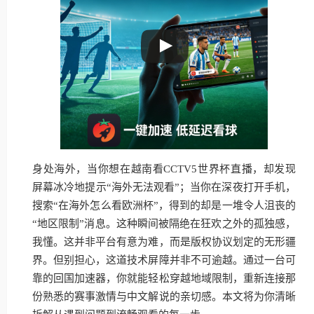
身处海外，当你想在越南看CCTV5世界杯直播，却发现
屏幕冰冷地提示“海外无法观看”；当你在深夜打开手机，
搜索“在海外怎么看欧洲杯”，得到的却是一堆令人沮丧的
“地区限制”消息。这种瞬间被隔绝在狂欢之外的孤独感，
我懂。这并非平台有意为难，而是版权协议划定的无形疆
界。但别担心，这道技术屏障并非不可逾越。通过一台可
靠的回国加速器，你就能轻松穿越地域限制，重新连接那
份熟悉的赛事激情与中文解说的亲切感。本文将为你清晰