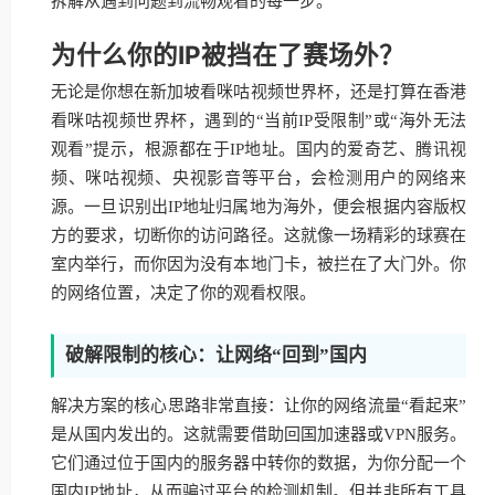
拆解从遇到问题到流畅观看的每一步。
为什么你的IP被挡在了赛场外？
无论是你想在新加坡看咪咕视频世界杯，还是打算在香港
看咪咕视频世界杯，遇到的“当前IP受限制”或“海外无法
观看”提示，根源都在于IP地址。国内的爱奇艺、腾讯视
频、咪咕视频、央视影音等平台，会检测用户的网络来
源。一旦识别出IP地址归属地为海外，便会根据内容版权
方的要求，切断你的访问路径。这就像一场精彩的球赛在
室内举行，而你因为没有本地门卡，被拦在了大门外。你
的网络位置，决定了你的观看权限。
破解限制的核心：让网络“回到”国内
解决方案的核心思路非常直接：让你的网络流量“看起来”
是从国内发出的。这就需要借助回国加速器或VPN服务。
它们通过位于国内的服务器中转你的数据，为你分配一个
国内IP地址，从而骗过平台的检测机制。但并非所有工具