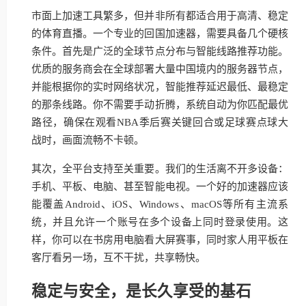
市面上加速工具繁多，但并非所有都适合用于高清、稳定
的体育直播。一个专业的回国加速器，需要具备几个硬核
条件。首先是广泛的全球节点分布与智能线路推荐功能。
优质的服务商会在全球部署大量中国境内的服务器节点，
并能根据你的实时网络状况，智能推荐延迟最低、最稳定
的那条线路。你不需要手动折腾，系统自动为你匹配最优
路径，确保在观看NBA季后赛关键回合或足球赛点球大
战时，画面流畅不卡顿。
其次，全平台支持至关重要。我们的生活离不开多设备：
手机、平板、电脑、甚至智能电视。一个好的加速器应该
能覆盖Android、iOS、Windows、macOS等所有主流系
统，并且允许一个账号在多个设备上同时登录使用。这
样，你可以在书房用电脑看大屏赛事，同时家人用平板在
客厅看另一场，互不干扰，共享畅快。
稳定与安全，是长久享受的基石