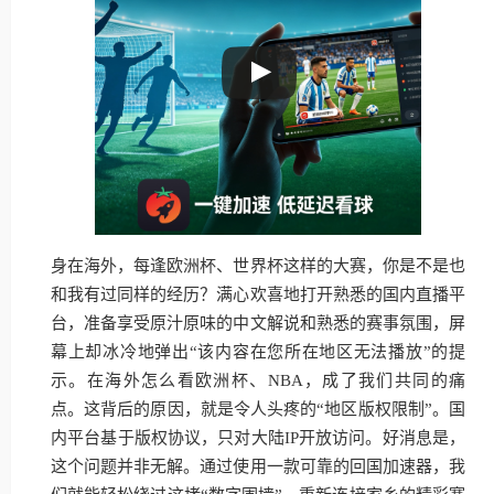
身在海外，每逢欧洲杯、世界杯这样的大赛，你是不是也
和我有过同样的经历？满心欢喜地打开熟悉的国内直播平
台，准备享受原汁原味的中文解说和熟悉的赛事氛围，屏
幕上却冰冷地弹出“该内容在您所在地区无法播放”的提
示。在海外怎么看欧洲杯、NBA，成了我们共同的痛
点。这背后的原因，就是令人头疼的“地区版权限制”。国
内平台基于版权协议，只对大陆IP开放访问。好消息是，
这个问题并非无解。通过使用一款可靠的回国加速器，我