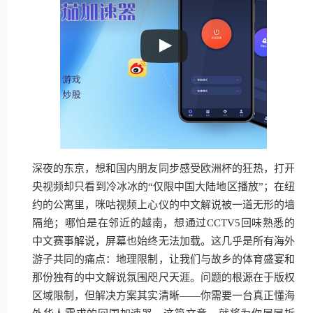
深夜的东京，想和国内朋友同步感受欧洲杯的狂热，打开
央视频却只看到冷冰冰的“仅限中国大陆地区播放”；在纽
约的公寓里，咪咕视频上心仪的中文解说被一道无形的墙
隔绝；哪怕是在邻近的越南，想通过CCTV5回味熟悉的
中文赛事解说，屏幕也始终无法加载。这几乎是所有海外
游子共同的痛点：地理限制，让我们与故乡的体育盛宴和
那份独有的中文解说氛围咫尺天涯。问题的根源在于版权
区域限制，但解决方案其实清晰——你需要一台真正懂海