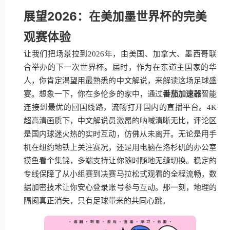
展望2026：在美加墨世界杯的完美
观赛体验
让我们把场景拉到2026年，由美国、加拿大、墨西哥联
合举办的下一次世界杯。届时，作为在东道主国家的华
人，你肯定渴望用最熟悉的中文解说，来解读这场足球盛
宴。想象一下，你在多伦多的家中，通过
番茄加速器
智能
连接到最优的回国线路，流畅打开国内的直播平台。4K
超高清画质下，中文解说员激昂的呐喊清晰无比，评论区
是国内球迷火热的实时互动，仿佛从未离开。无论是用手
机在纽约地铁上关注赛况，还是用电脑在洛杉矶的办公室
摸鱼看个集锦，多端支持让你随时随地无缝切换。稳定的
专线保障了从小组赛到决赛马拉松式观看的全程流畅，数
据加密技术让你安心登录账号参与互动。那一刻，地理的
隔阂真正消失，只有足球带来的共同心跳。