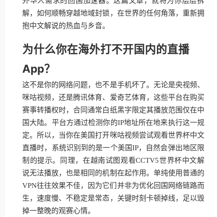
外华人需求的回国加速器。这篇文章，就将为你层层拆
解，如何顺畅穿越地域封锁，在世界的任何角落，重新拥
抱中文解说的热血与乡音。
为什么你在海外打不开国内的直播
App？
这不是你的网络问题，也不是手机坏了。无论是央视频、
咪咕视频，还是腾讯体育、爱奇艺体育，这些平台在购买
赛事转播权时，合同通常白纸黑字限定其播放范围仅在中
国大陆。平台方通过检测你的IP地址所在地来执行这一规
定。所以，当你在美国打开咪咕视频尝试观看世界杯中文
直播时，系统识别到的是一个美国IP，自然会弹出地区限
制的提示。同理，在越南试图观看CCTV5世界杯中文解
说无法播放，也是相同的机制在起作用。单纯使用普通的
VPN往往效果不佳，因为它们并非为优化回国网络链路而
生，速度慢、不稳定是常态，关键时刻卡顿掉线，足以毁
掉一整晚的观赛心情。