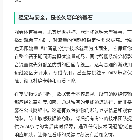
求。
稳定与安全，是长久陪伴的基石
观看体育赛事，尤其是世界杯、欧洲杯这种大型赛事，直
播动辄两三小时，对流量的消耗和稳定性要求极高。“稳
定无限流量”和“智能分流”技术就是为此而生。它保证你
在整个赛事期间无需担忧流量耗尽，同时智能系统会将影
音流量优先分配至优质的回国专线上，这与普通的游戏加
速线路区分开来，专线专用，甚至提供独享100M带宽保
障，彻底杜绝卡顿和画质下降。
在享受畅快的同时，数据安全不容忽视。所有的网络传输
都应经过高强度加密，通过私有的专线通道进行，而非暴
露在公共网络中。这能有效保护你的账号登录信息和观看
隐私，防止敏感数据被窃取。背后拥有专业的技术团队提
供7x24小时的售后实时保障，遇到任何技术问题能快速
响应解决，让你在看球的关键时刻没有后顾之忧。