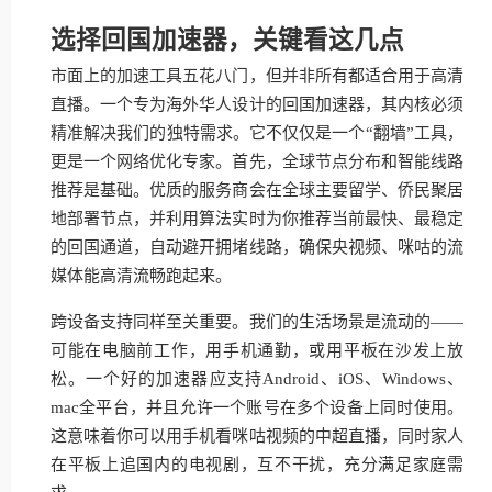
选择回国加速器，关键看这几点
市面上的加速工具五花八门，但并非所有都适合用于高清
直播。一个专为海外华人设计的回国加速器，其内核必须
精准解决我们的独特需求。它不仅仅是一个“翻墙”工具，
更是一个网络优化专家。首先，全球节点分布和智能线路
推荐是基础。优质的服务商会在全球主要留学、侨民聚居
地部署节点，并利用算法实时为你推荐当前最快、最稳定
的回国通道，自动避开拥堵线路，确保央视频、咪咕的流
媒体能高清流畅跑起来。
跨设备支持同样至关重要。我们的生活场景是流动的——
可能在电脑前工作，用手机通勤，或用平板在沙发上放
松。一个好的加速器应支持Android、iOS、Windows、
mac全平台，并且允许一个账号在多个设备上同时使用。
这意味着你可以用手机看咪咕视频的中超直播，同时家人
在平板上追国内的电视剧，互不干扰，充分满足家庭需