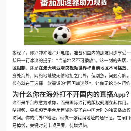
夜深了，你兴冲冲地打开电脑，准备和国内的朋友同步享受一
却是一行冰冷的提示：“当前地区不可播放”。这一刻的失落
区限制
，还是
在澳大利亚看央视频世界杯当前地区不可播放
，
身处海外，网络地址被无情地拒之门外。但别急，问题有解。
核心就在于选择一款靠谱的“回国加速器”，让你无论身在纽
为什么你在海外打不开国内的直播App
这不是平台故意为难你，而是国际通行的版权规则在起作用。
咕视频、央视频等平台斥巨资购买了在中国大陆的独家播放权
访问。你的海外IP地址，就像一张错误地址的通行证，在闸口
易掉线，关键时刻卡顿黑屏，徒增烦恼。