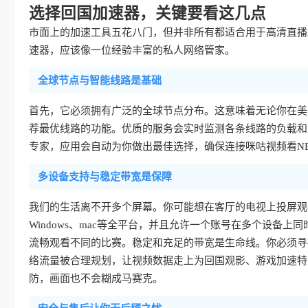
选择回国加速器，关键要看这几点
市面上的加速工具五花八门，但并非所有都适合用于高清直播
速器，应该像一位经验丰富的私人网络管家。
全球节点与智能线路是基础
首先，它必须拥有广泛的全球节点分布。这意味着无论你在美
荐最优线路的功能。优质的服务会实时监测各条线路的负载和
专家，应用会自动为你做出最佳选择，确保连接咪咕视频看N
多设备支持与稳定带宽是保障
我们的生活离不开多个屏幕。你可能想在客厅的电视上投屏观看，
Windows、mac等全平台，并且允许一个账号在多个设备
流畅观看不同的比赛。稳定和充足的带宽是生命线。你必须寻
络流量被合理规划，让视频数据走上为回国观影、游戏加速特
防，画面也不会糊成马赛克。