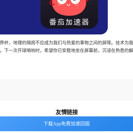
界杯，地理的隔阂不应成为我们与热爱的事物之间的屏障。技术为
。下一次开球哨响时，希望你已安稳地坐在屏幕前，沉浸在熟悉的
友情链接
下载App免费加速回国
下载App免费加速回国
海外回国加速器
番茄加速器