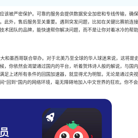
应该被严密保护。可靠的服务会提供数据安全加密和专线传输，确
。此外，售后服务至关重要。遇到突发问题，比如在关键比赛前连
技术团队的品牌，能快速帮你解决问题，而不是让你对着冰冷的帮
加拿大和墨西哥联合举办。对于北美乃至全球的华人球迷来说，这将是
候，你依然会渴望通过国内的平台，听着贺炜诗人般的解说，与国
满足上述所有条件的回国加速器，就显得尤为明智。无论是通过央
间“回到”国内的网络环境，毫无障碍地加入中文世界的狂欢。你不