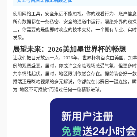
安全与售后让你无后顾之忧
使用网络工具，安全永远不能忽视。你的观看行为、账户信息
所有数据都在一条私密、安全的通道中运行，隔绝外界的窥探
上，你需要的是能即时响应的技术支持。一个拥有专业、实时
发呆。
展望未来：2026美加墨世界杯的畅想
让我们把目光放远一点，2026年，世界杯将首次由美国、
例的观赛盛宴。届时，你或许会亲临现场感受气氛，但更多时
共享情绪起伏。届时，地区限制依然会存在。提前装备好一款
播端还是咪咕视频的多元解说，你都能在比赛日一键连接，瞬
为“地区不可播放”而错过任何一粒精彩进球。