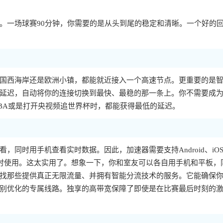
。一场球赛90分钟，你需要的是从头到尾的稳定和清晰。一个好的
国西海岸还是欧洲小镇，都能就近接入一个高速节点。更重要的是
延迟，自动将你的连接切换到最快、最稳的那一条上。你不需要成
BA或是打开央视频追世界杯时，都能获得最低的延迟。
同时用手机查看实时数据。因此，加速器需要支持Android、iO
上同时使用。这太实用了。想象一下，你和室友可以各自用手机和平板，
找那些提供真正无限流量、并拥有智能分流技术的服务。它能确保
别优化的专属线路。独享的高带宽保障了即使是在比赛最后时刻的