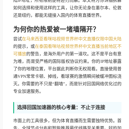
陆IP地址，所有限制便将迎刃而解。本文将为你详细拆解
如何选择和使用这样的工具，让你无论身在墨尔本、伦敦
还是纽约，都能无缝接入国内的体育直播世界。
为何你的热爱被一堵墙隔开？
尝试
在马来西亚看咪咕视频世界杯中文直播仅限中国大陆
的提示，或
在泰国看咪咕视频世界杯中文直播当前地区不
可播放
的警告，是海外用户的第一道坎。这不是平台有意
为难，而是受严格的国际版权协议约束。你的IP地址暴露
了你的地理位置，平台据此判断你无权观看。直接使用普
通VPN常常卡顿、掉线，看球赛的激情瞬间被缓冲图标浇
灭。你需要的不只是“翻墙”，而是针对回国网络优化过的
专业加速服务。
选择回国加速器的核心考量：不止于连接
市面上的工具很多，但为体育直播而生需要独特优势。首
先，全球节点分布和智能推荐最优线路至关重要。好的加