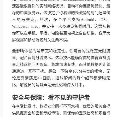
速器能根据你的实时网络状况，自动将你连接到最快、最
稳的中国服务器，这决定了你看到的是流畅的射门还是恼
人的马赛克。其次，多个平台支持Android、iOS、
Windows、mac，并支持一人多端设备同时用，这意味着
你可以在手机、平板、电脑甚至电视上自由切换，客厅大
屏观赛和移动端随时关注两不误。
最影响体验的是带宽和稳定性。你需要的是稳定无限流
量，配合智能分流技术。这项技术能确保你的体育直播流
量走精选的回国影音、游戏加速专线，而其他数据则走普
通通道，互不干扰。想象一下独享100M带宽的畅快，无
论是高清还是4K画质，进球瞬间的每个细节都清晰无
比，解说员的呐喊声毫无延迟地传入耳中。
安全与保障：看不见的守护者
在享受比赛时，数据安全同样不可忽视。优质的服务会提
供数据安全加密和专线传输，确保你的登录信息和观看行