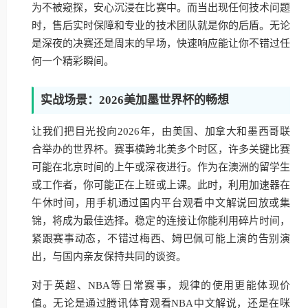
为不被窥探，安心沉浸在比赛中。而当出现任何技术问题
时，售后实时保障和专业的技术团队就是你的后盾。无论
是深夜的决赛还是周末的早场，快速响应能让你不错过任
何一个精彩瞬间。
实战场景：2026美加墨世界杯的畅想
让我们把目光投向2026年，由美国、加拿大和墨西哥联
合举办的世界杯。赛事横跨北美多个时区，许多关键比赛
可能在北京时间的上午或深夜进行。作为在澳洲的留学生
或工作者，你可能正在上班或上课。此时，利用加速器在
午休时间，用手机通过国内平台观看中文解说回放或集
锦，将成为最佳选择。稳定的连接让你能利用碎片时间，
紧跟赛事动态，不错过梅西、姆巴佩可能上演的告别演
出，与国内亲友保持共同的谈资。
对于英超、NBA等日常赛事，规律的使用更能体现价
值。无论是通过腾讯体育观看NBA中文解说，还是在咪