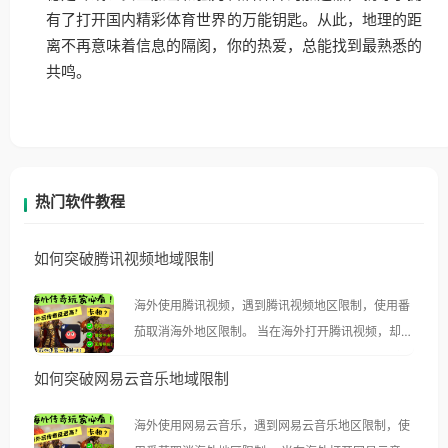
有了打开国内精彩体育世界的万能钥匙。从此，地理的距
离不再意味着信息的隔阂，你的热爱，总能找到最熟悉的
共鸣。
热门软件教程
如何突破腾讯视频地域限制
海外使用腾讯视频，遇到腾讯视频地区限制，使用番
茄取消海外地区限制。 当在海外打开腾讯视频，却突
然弹出“由于版权限制，您所在的地区无法播放”的提
如何突破网易云音乐地域限制
示语。 海外用户如香港、澳门、台湾、美国、加拿
大、澳大利亚、欧洲等国家和地区时，腾讯视频也会
海外使用网易云音乐，遇到网易云音乐地区限制，使
像其他音乐平台一样，出现地区及版权限制问题，且