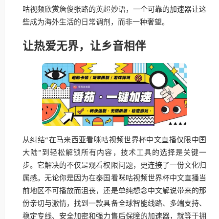
咕视频欣赏詹俊张路的英超妙语，一个可靠的加速器让这
些成为海外生活的日常调剂，而非一种奢望。
让热爱无界，让乡音相伴
从纠结“在马来西亚看咪咕视频世界杯中文直播仅限中国
大陆”到轻松解锁所有内容，技术工具的选择是关键一
步。它解决的不仅是观看权限问题，更连接了一份文化归
属感。无论你是因为在泰国看咪咕视频世界杯中文直播当
前地区不可播放而沮丧，还是单纯想念中文解说带来的那
份亲切与激情，找到一款具备全球智能线路、多端支持、
稳定专线、安全加密和强力售后保障的加速器，就等于拥