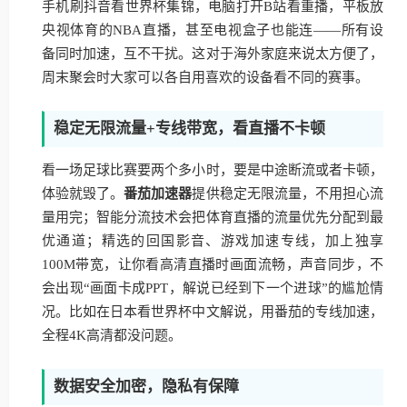
手机刷抖音看世界杯集锦，电脑打开B站看重播，平板放
央视体育的NBA直播，甚至电视盒子也能连——所有设
备同时加速，互不干扰。这对于海外家庭来说太方便了，
周末聚会时大家可以各自用喜欢的设备看不同的赛事。
稳定无限流量+专线带宽，看直播不卡顿
看一场足球比赛要两个多小时，要是中途断流或者卡顿，
体验就毁了。
番茄加速器
提供稳定无限流量，不用担心流
量用完；智能分流技术会把体育直播的流量优先分配到最
优通道；精选的回国影音、游戏加速专线，加上独享
100M带宽，让你看高清直播时画面流畅，声音同步，不
会出现“画面卡成PPT，解说已经到下一个进球”的尴尬情
况。比如在日本看世界杯中文解说，用番茄的专线加速，
全程4K高清都没问题。
数据安全加密，隐私有保障