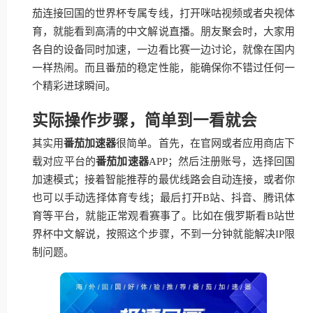
茄连接回国的世界杯专属专线，打开咪咕视频或者央视体
育，就能看到高清的中文解说直播。朋友聚会时，大家用
各自的设备同时加速，一边看比赛一边讨论，就像在国内
一样热闹。而且番茄的稳定性能，能确保你不错过任何一
个精彩进球瞬间。
实际操作步骤，简单到一看就会
其实用
番茄加速器
很简单。首先，在官网或者应用商店下
载对应平台的
番茄加速器
APP；然后注册账号，选择回国
加速模式；接着智能推荐的最优线路会自动连接，或者你
也可以手动选择体育专线；最后打开B站、抖音、腾讯体
育等平台，就能正常观看赛事了。比如在俄罗斯看B站世
界杯中文解说，按照这个步骤，不到一分钟就能解决IP限
制问题。