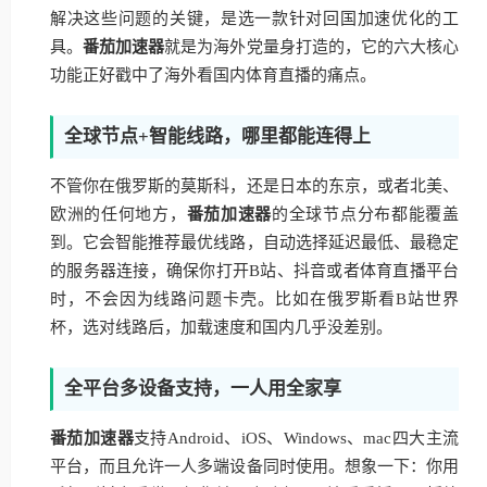
解决这些问题的关键，是选一款针对回国加速优化的工
具。
番茄加速器
就是为海外党量身打造的，它的六大核心
功能正好戳中了海外看国内体育直播的痛点。
全球节点+智能线路，哪里都能连得上
不管你在俄罗斯的莫斯科，还是日本的东京，或者北美、
欧洲的任何地方，
番茄加速器
的全球节点分布都能覆盖
到。它会智能推荐最优线路，自动选择延迟最低、最稳定
的服务器连接，确保你打开B站、抖音或者体育直播平台
时，不会因为线路问题卡壳。比如在俄罗斯看B站世界
杯，选对线路后，加载速度和国内几乎没差别。
全平台多设备支持，一人用全家享
番茄加速器
支持Android、iOS、Windows、mac四大主流
平台，而且允许一人多端设备同时使用。想象一下：你用