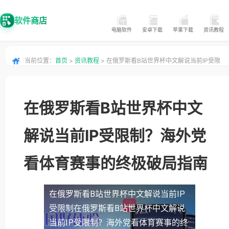
软件商店
电脑软件
安卓下载
苹果下载
资讯教程
当前位置：
首页
>
资讯教程
> 在俄罗斯看B站世界杯中文解说当前IP受限
制？海外党看体育赛事的终极破局指南
在俄罗斯看B站世界杯中文
解说当前IP受限制？海外党
看体育赛事的终极破局指南
在俄罗斯看B站世界杯中文解说当前IP
受限制
在俄罗斯看B站世界杯中文解说
当前IP受限制？海外党看体育赛事的终