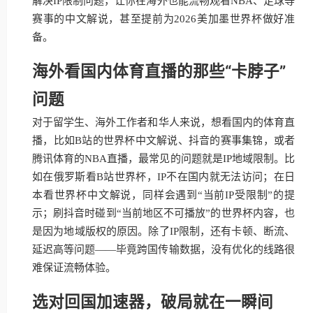
解决IP限制问题，让你在海外也能流畅观看NBA、足球等
赛事的中文解说，甚至提前为2026美加墨世界杯做好准
备。
海外看国内体育直播的那些“卡脖子”
问题
对于留学生、海外工作者和华人来说，想看国内的体育直
播，比如B站的世界杯中文解说、抖音的赛事集锦，或者
腾讯体育的NBA直播，最常见的问题就是IP地域限制。比
如在俄罗斯看B站世界杯，IP不在国内就无法访问；在日
本看世界杯中文解说，同样会遇到“当前IP受限制”的提
示；刷抖音时碰到“当前地区不可播放”的世界杯内容，也
是因为地域版权的原因。除了IP限制，还有卡顿、断流、
延迟高等问题——毕竟跨国传输数据，没有优化的线路很
难保证流畅体验。
选对回国加速器，破局就在一瞬间