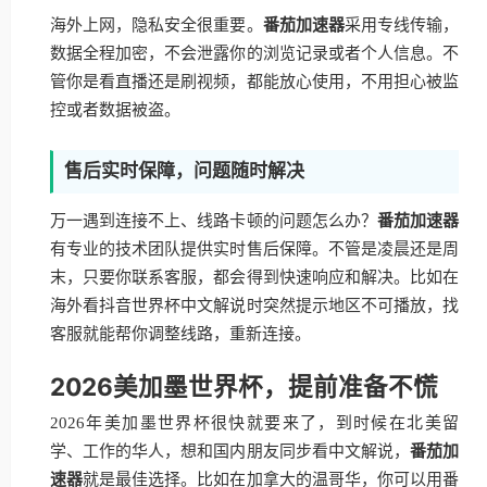
海外上网，隐私安全很重要。
番茄加速器
采用专线传输，
数据全程加密，不会泄露你的浏览记录或者个人信息。不
管你是看直播还是刷视频，都能放心使用，不用担心被监
控或者数据被盗。
售后实时保障，问题随时解决
万一遇到连接不上、线路卡顿的问题怎么办？
番茄加速器
有专业的技术团队提供实时售后保障。不管是凌晨还是周
末，只要你联系客服，都会得到快速响应和解决。比如在
海外看抖音世界杯中文解说时突然提示地区不可播放，找
客服就能帮你调整线路，重新连接。
2026美加墨世界杯，提前准备不慌
2026年美加墨世界杯很快就要来了，到时候在北美留
学、工作的华人，想和国内朋友同步看中文解说，
番茄加
速器
就是最佳选择。比如在加拿大的温哥华，你可以用番