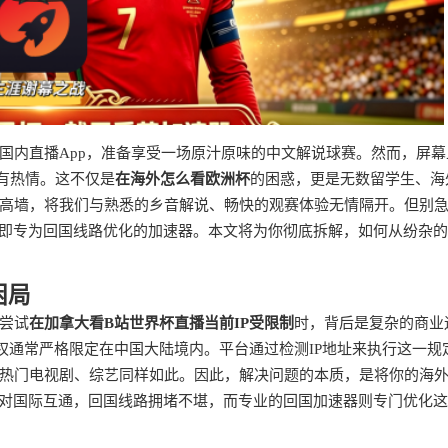
国内直播App，准备享受一场原汁原味的中文解说球赛。然而，屏幕
所有热情。这不仅是
在海外怎么看欧洲杯
的困惑，更是无数留学生、海
高墙，将我们与熟悉的乡音解说、畅快的观赛体验无情隔开。但别
—即专为回国线路优化的加速器。本文将为你彻底拆解，如何从纷杂
困局
尝试
在加拿大看B站世界杯直播当前IP受限制
时，背后是复杂的商业
权通常严格限定在中国大陆境内。平台通过检测IP地址来执行这一规
热门电视剧、综艺同样如此。因此，解决问题的本质，是将你的海
针对国际互通，回国线路拥堵不堪，而专业的回国加速器则专门优化