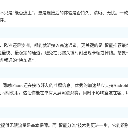
不只是“能否连上”，更是连接后的体验是否持久、清晰、无忧。一
径。
、欧洲还是澳洲，都能就近接入高速通道。更关键的是“智能推荐最
至最快、最稳定的通道，避免在比赛关键时刻出现卡顿或掉线。想象
条畅通的“快车道”。
，同时iPhone还在接收好友的吐槽信息。优秀的加速器应支持Androi
个设备上同时使用。这让你能在书房大屏沉浸观赛，同时不影响室友在客厅
定提供无限流量是基本保障。而“智能分流”技术则更进一步，它能识