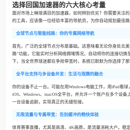
选择回国加速器的六大核心考量
面对市场上琳琅满目的加速器，如何辨别优劣？你需要关注的
的工具，应该像一位经验丰富的导航员，为你自动规划最佳路
全球节点与智能线路：你的专属网络导航
首先，广泛的全球节点分布是基础。这意味着无论你身处北美
路”功能，它能实时分析网络拥堵情况，自动将你的连接切换
下，当全世界球迷都在争抢带宽时，系统已默默为你选择了那
全平台支持与多设备并发：生活与观赛的融合
你的设备不止一台。可能在用Windows电脑工作，用iPad看球
iOS、Windows、macOS全平台，并允许一个账户在多
一台设备追剧，实现真正的无缝衔接。
无限流量与专属带宽：告别缓冲的畅快体验
体育赛事直播，尤其是高清、4K画质，是流量消耗大户。稳