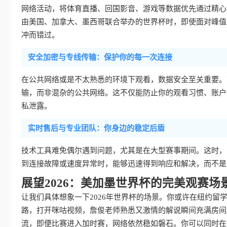
网络活动，将体育直播、回国影音、游戏等数据优先通过精心优化
由美国、加拿大、墨西哥联合举办的世界杯时，即使面对峰值
冲而错过。
安全加密与专线传输：保护你的每一次连接
在公共网络或是不太熟悉的环境下观看，数据安全至关重要。
输，而非混杂的公共网络。这不仅能防止你的观看习惯、账户
私泄露。
实时售后与专业团队：你身边的稳定后盾
技术工具难免偶尔遇到问题，尤其是在大型赛事期间。这时，
到连接故障或速度异常时，能够迅速得到响应和解决，而不是
展望2026：美加墨世界杯的完美观赛场
让我们具体想象一下2026年世界杯的场景。你或许在纽约
路，打开咪咕视频，詹俊老师熟悉又激情的解说瞬间充满房间
流，即便比赛进入加时赛，网络依然稳如磐石。你可以同时在