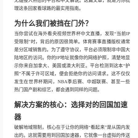
无缝接入熟悉的平台和中文解说。这篇文章，就是为你梳
理这条回家看球路的最实用指南。
为什么我们被挡在门外？
当你尝试在海外看央视频世界杯中文直播，发现“当前IP
受限制”时，背后的原因很简单。体育赛事直播版权通常
是分区域销售的。为了遵守协议，平台必须限制非中国大
陆地区的访问。你的IP地址就像你的网络护照，清楚地显
示你来自加拿大、美国或澳大利亚。平台检测到这本“护
照”不属于许可区域，便会拒绝你的访问请求。这不仅仅
发生在世界杯期间，NBA季后赛、中超联赛、甚至一些
热门国产剧和综艺，都会遇到同样的问题。
解决方案的核心：选择对的回国加速
器
破解地域限制，核心在于让你的网络“看起来”是从国内发
出的。这就需要用到回国加速器，它就像一台虚拟的传送