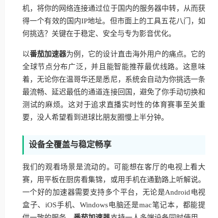
机，将你的网络连接通过位于国内的服务器中转，从而获
得一个有效的国内IP地址。但市面上的工具五花八门，如
何挑选？关键在于稳定、安全与专为影音优化。
以
番茄加速器
为例，它的设计直击海外用户的痛点。它的
全球节点分布广泛，并且能智能推荐最优线路。这意味
着，无论你在温哥华还是悉尼，系统会自动为你挑选一条
最流畅、延迟最低的通道连接回国，避免了你手动切换和
测试的麻烦。这对于追求直播实时性的体育赛事至关重
要，没人希望看到进球比朋友圈慢上半分钟。
设备全覆盖与稳定畅享
我们的观看场景是流动的。可能想在客厅的电视上看大
赛，用平板在厨房看集锦，或用手机在通勤路上听解说。
一个好的加速器需要支持多个平台，无论是Android电视
盒子、iOS手机、Windows电脑还是mac笔记本，都能提
供一致的服务。
番茄加速器
支持一人多端设备同时使用，