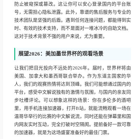
防止被窥探或篡改。这让你可以安心登录国内的平台账
号，无需担心隐私泄露。此外，靠谱的售后服务与专业的
技术团队是坚强的后盾。遇到任何连接问题，都能得到实
时、有效的技术支持，而不是面对一堆冰冷的自助文档。
这对于技术背景不强的用户来说，尤为重要。
展望2026：美加墨世界杯的观看场景
让我们把目光投向不远处的2026年。届时，世界杯将由
美国、加拿大和墨西哥联合举办。作为东道主国家的华
人，我们的观赛热情将达到顶峰。我们可能想通过国内的
平台，感受中文解说独有的激情与氛围，与国内的亲友同
步吐槽评论。可以想象这样的场景：你在多伦多的酒吧
里，用手机连接加速器，打开B站，就能流畅观看一场在
温哥华举行的比赛的中文解说流，同时还能在弹幕里和国
内网友实时互动，完全打破时空隔阂。提前备好一款可靠
的加速器，就是为这场盛宴准备好的最佳门票。