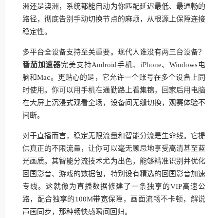
洲还是澳洲，系统都能自动为你匹配延迟最低、最通畅的
路径，彻底告别手动切换节点的麻烦，从根源上保障连接
稳定性。
多平台全设备支持至关重要。现代人谁没有两三台设备？
番茄加速器
完美支持Android手机、iPhone、Windows电
脑和Mac。更贴心的是，它允许一个账号在多个设备上同
时使用。你可以用手机在通勤路上看集锦，回家后用电脑
在大屏上沉浸式观看全场，设备间无缝切换，观赛体验不
间断。
对于直播而言，稳定无限流量和智能分流是生命线。它提
供真正的不限流量，让你可以毫无顾忌地享受高清甚至蓝
光画质。其智能分流技术尤为出色，能够精准识别并优化
回国影音、游戏的数据包，特别设有精选的回国影音加速
专线。这就像为直播数据修建了一条独享的VIP高速公
路，配合独享的100M带宽保障，画面流畅不卡顿，解说
声画同步，那种畅快感瞬间回归。