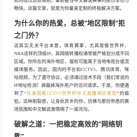
如何绕过这些限制，重新握住中文解说赛事的那份亲切与
畅快。这篇文章，就是为你量身定制的终极解决方案。
为什么你的热爱，总被“地区限制”拒
之门外？
这其实无关平台本意。体育赛事，尤其是像世界杯、
NBA这样的顶级IP，其网络转播权通常被严格划分成不同
区域。你所在的海外地区，版权可能属于当地电视台或流
媒体服务。因此，国内的平台如CCTV5、腾讯体育、咪
咕视频，为了遵守协议，必须通过技术手段（我们常说的
IP地址检测）屏蔽掉海外用户的访问请求。于是，你便遇
到了“
在美国看CCTV5世界杯中文直播地区限制
”的尴
尬。这种割裂感，让身处异乡的你，仿佛与那份熟悉的赛
场氛围和中文解说激情隔了一道鸿沟。
破解之道：一把稳定高效的“网络钥
匙”