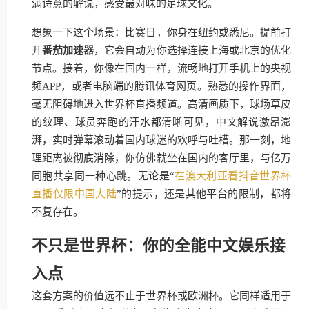
满诗意的解说，感受最对味的足球文化。
想象一下这个场景：比赛日，你身在纽约或悉尼。提前打
开
番茄加速器
，它会自动为你选择连接上海或北京的优化
节点。接着，你像在国内一样，流畅地打开手机上的央视
频APP，或者电脑端的腾讯体育网页。熟悉的操作界面，
毫无阻碍地进入世界杯直播频道。高清画质下，球场草皮
的纹理、球员奔跑的汗水都清晰可见，中文解说激昂澎
湃，实时弹幕滚动着国内球迷的欢呼与吐槽。那一刻，地
理距离被彻底消除，你仿佛就坐在国内的客厅里，与亿万
同胞共享同一种心跳。无论是“
在澳大利亚看抖音世界杯
直播仅限中国大陆
”的提示，还是其他平台的限制，都将
不复存在。
不只是世界杯：你的全能中文娱乐接
入点
这套方案的价值远不止于世界杯或欧洲杯。它同样适用于