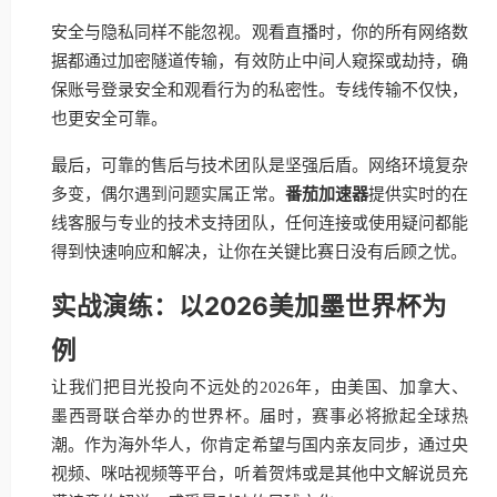
安全与隐私同样不能忽视。观看直播时，你的所有网络数
据都通过加密隧道传输，有效防止中间人窥探或劫持，确
保账号登录安全和观看行为的私密性。专线传输不仅快，
也更安全可靠。
最后，可靠的售后与技术团队是坚强后盾。网络环境复杂
多变，偶尔遇到问题实属正常。
番茄加速器
提供实时的在
线客服与专业的技术支持团队，任何连接或使用疑问都能
得到快速响应和解决，让你在关键比赛日没有后顾之忧。
实战演练：以2026美加墨世界杯为
例
让我们把目光投向不远处的2026年，由美国、加拿大、
墨西哥联合举办的世界杯。届时，赛事必将掀起全球热
潮。作为海外华人，你肯定希望与国内亲友同步，通过央
视频、咪咕视频等平台，听着贺炜或是其他中文解说员充