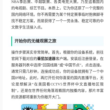
NBA季后赛、中超联赛、各类电竞大赛，乃至追看国内
的电视剧、综艺节目。本质上，它为你还原了一个完整的
国内网络环境。你不再需要为某个特定赛事临时抱佛脚寻
找不稳定方案，而是获得了一个一劳永逸、稳定可靠的中
文数字生活接入点。
开始你的无缝观赛之旅
操作步骤其实非常简单。首先，根据你的设备系统，前往
官网下载对应的
番茄加速器
客户端。安装后注册登录，在
服务器列表中选择“回国线路”或“中国节点”，点击连接。
通常只需几秒钟，连接成功后，你的设备就拥有了一个中
国IP地址。此时，再打开任何你喜爱的国内直播平台，无
论是想解决“在美国看CCTV5世界杯中文直播地区限
制”，还是在世界任何角落观看国内独播内容，那片丰富
的资源都将重新为你敞开大门。