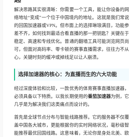
解决思路其实很清晰：你需要一个工具，能让你设备的网
络地址“变成”一个位于中国境内的地址。这就是我们常说
的回国加速器或VPN。但市面上的选择琳琅满目，功能参
差不齐，如何找到最适合看直播的那一把钥匙？关键在于
稳定、高速和专线优化。普通的翻墙工具可能浏览网页尚
可，但面对高码率、零卡顿的赛事直播需求，往往力不从
心，关键时刻的缓冲或掉线足以让人崩溃。
选择加速器的核心：为直播而生的六大功能
经过深度体验和比较，一款优秀的体育赛事直播加速器，
必须具备以下特质。以我长期使用的
番茄加速器
为例，它
几乎是为解决我们这类痛点而设计的。
首先是全球节点分布与智能线路推荐。它的服务器不仅覆
盖中国各大城市，更能根据你的实时网络状况，毫秒级智
能推荐最优回国线路。这意味着，无论你是身处北美、欧