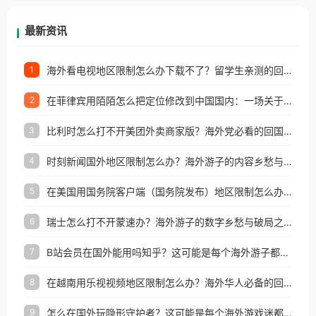
等国家和地区工作、留学、定居等，都可以使用，不
再因地区和版权限制所困扰。
最新资讯
海外看电视地区限制怎么办下载不了？留学生亲测的回国加速方案（附2026世界杯观赛技巧）
1
在菲律宾用陌陌怎么把定位修改到中国国内：一场关于归属感与连接的探索
2
比利时怎么打不开美团外卖商家版？海外党必看的回国加速全攻略
3
时刻新闻国外地区限制怎么办？海外游子的内容乡愁与破局之路
4
在美国用国务院客户端（国务院发布）地区限制怎么办？3步解决海外看国内内容难题
5
瑞士怎么打不开蒙速办？海外游子的数字乡愁与破局之路
6
B站会员在国外能用吗知乎？这可能是每个海外游子都问过的问题
7
在越南用乐视视频地区限制怎么办？海外华人必备的回国加速攻略
8
怎么在国外玩隐形守护者？这可能是每个海外游戏迷都问过的问题
9