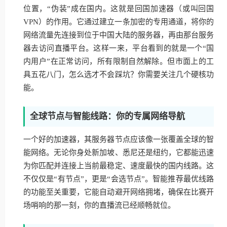
位置，“伪装”成在国内。这就是回国加速器（或叫回国
VPN）的作用。它通过建立一条加密的专用通道，将你的
网络流量先连接到位于中国大陆的服务器，再由那台服务
器去访问直播平台。这样一来，平台看到的就是一个“国
内用户”在正常访问，所有限制自然解除。但市面上的工
具五花八门，怎么选才不会踩坑？你需要关注几个硬核功
能。
全球节点与智能线路：你的专属网络导航
一个好的加速器，其服务器节点应该像一张覆盖全球的智
能网络。无论你身处新加坡、悉尼还是纽约，它都能迅速
为你匹配并连接上当前最稳定、速度最快的国内线路。这
不仅仅是“有节点”，更是“会选节点”。智能推荐最优线路
的功能至关重要，它能自动避开网络拥堵，确保在比赛开
场哨响的那一刻，你的直播流已经顺畅就位。