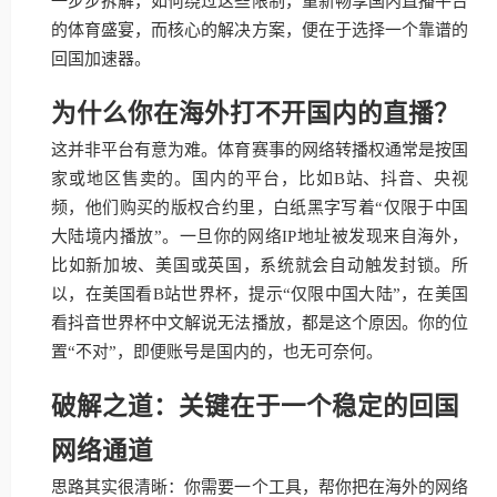
一步步拆解，如何绕过这些限制，重新畅享国内直播平台
的体育盛宴，而核心的解决方案，便在于选择一个靠谱的
回国加速器。
为什么你在海外打不开国内的直播？
这并非平台有意为难。体育赛事的网络转播权通常是按国
家或地区售卖的。国内的平台，比如B站、抖音、央视
频，他们购买的版权合约里，白纸黑字写着“仅限于中国
大陆境内播放”。一旦你的网络IP地址被发现来自海外，
比如新加坡、美国或英国，系统就会自动触发封锁。所
以，在美国看B站世界杯，提示“仅限中国大陆”，在美国
看抖音世界杯中文解说无法播放，都是这个原因。你的位
置“不对”，即便账号是国内的，也无可奈何。
破解之道：关键在于一个稳定的回国
网络通道
思路其实很清晰：你需要一个工具，帮你把在海外的网络