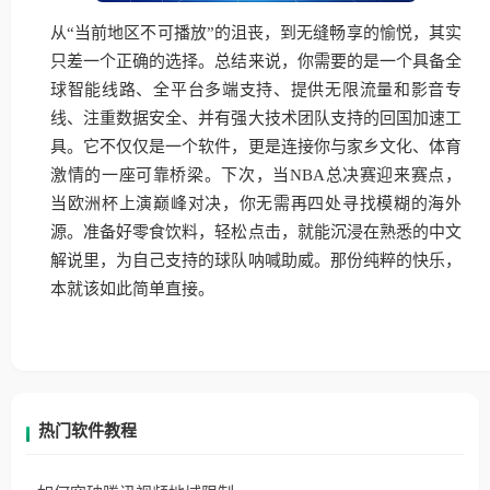
从“当前地区不可播放”的沮丧，到无缝畅享的愉悦，其实
只差一个正确的选择。总结来说，你需要的是一个具备全
球智能线路、全平台多端支持、提供无限流量和影音专
线、注重数据安全、并有强大技术团队支持的回国加速工
具。它不仅仅是一个软件，更是连接你与家乡文化、体育
激情的一座可靠桥梁。下次，当NBA总决赛迎来赛点，
当欧洲杯上演巅峰对决，你无需再四处寻找模糊的海外
源。准备好零食饮料，轻松点击，就能沉浸在熟悉的中文
解说里，为自己支持的球队呐喊助威。那份纯粹的快乐，
本就该如此简单直接。
热门软件教程