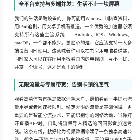
全平台支持与多端并发：生活不止一块屏幕
我们的生活是跨设备的。你可能用Windows电脑查资料，
用iPad追剧，用安卓手机看推送。一个优秀的加速器必须
支持所有这些主流系统——Android、iOS、Windows、
macOS，一个都不能少。更贴心的是，它应该支持一人多
端设备同时使用。这意味着你可以在书房用电脑看球赛，
同时家人可以在客厅用平板看国内的电视剧，互不干扰，
共享一个账号，这才是真正的便利。
无限流量与专属带宽：告别卡顿的底气
观看高清体育直播是数据消耗大户，最怕看到一半提示流
量用尽或者网速被限制。稳定无限的流量是基础保障。更
重要的是智能分流技术，它能识别你的网络活动，当你打
开直播APP时，自动将流量导入精选的回国影音加速专
线。这条专线，就好比为视频数据修建了一条独享高速公
路。想象一下独享100M带宽的感觉，无论是1080P高码