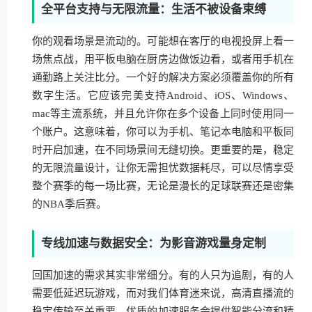
全平台支持与无限流量：生活不被设备束缚
你的观看场景是流动的。可能想在客厅的电视投屏上看一
场焦点战，用平板电脑在厨房边做饭边看，或者用手机在
通勤路上关注比分。一个好的解决方案必须覆盖你的所有
数字生活。它应该完美支持Android、iOS、Windows、
mac等主流系统，并且允许你在多个设备上同时使用同一
个账户。这意味着，你可以为手机、笔记本电脑和平板同
时开启加速，在不同场景间无缝切换。更重要的是，稳定
的无限流量设计，让你无需担忧数据耗尽，可以尽情享受
整个赛季的每一场比赛，无论是漫长的足球联赛还是密集
的NBA季后赛。
专线加速与数据安全：为影音游戏量身定制
回国加速的需求其实非常细分。有的人只为追剧，有的人
需要低延迟玩游戏，而对我们体育迷来说，高清直播流的
稳定传输至关重要。优质的加速服务会提供智能分流和精