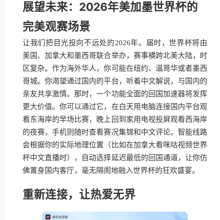
展望未来：2026年美加墨世界杯的
完美观赛场景
让我们把目光投向不远处的2026年。届时，世界杯将由
美国、加拿大和墨西哥联合举办，赛事横跨北美大陆，时
区复杂。作为海外华人，你可能在纽约、温哥华或者墨西
哥城。你渴望通过国内的平台，听着中文解说，与国内的
亲友共享激情。那时，一个功能全面的回国加速器将发挥
更大价值。你可以通过它，在白天用电脑连接国内平台观
看东海岸的早场比赛，晚上回到家用电视投屏观看西海岸
的夜赛，手机则随时查看赛况集锦和中文评论。智能线路
会根据你的实际地理位置（比如在加拿大看咪咕视频世界
杯中文直播时），自动选择延迟最低的回国通道，让你仿
佛置身国内客厅，毫无隔阂地融入世界杯的狂欢盛宴。
重新连接，让热爱无界