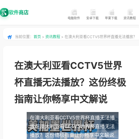
软件商店
电脑软件
安卓下载
苹果下载
资讯教程
当前位置：
首页
>
资讯教程
> 在澳大利亚看CCTV5世界杯直播无法播放？
这份终极指南让你畅享中文解说
在澳大利亚看CCTV5世界
杯直播无法播放？这份终极
指南让你畅享中文解说
在澳大利亚看CCTV5世界杯直播无法播
放
在澳大利亚看CCTV5世界杯直播无法
播放？这份终极指南让你畅享中文解说