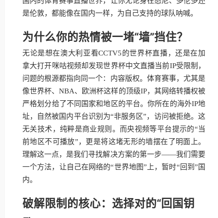
国内的体育赛事直播世界，让你无论身在悉尼、多伦多还
是伦敦，都能像在国内一样，为自己支持的球队呐喊。
为什么你的热情被一堵“墙”挡住？
无论是想在澳大利亚看CCTV5的世界杯直播，还是在加
拿大打开咪咕视频却发现世界杯中文直播当前IP受限制，
问题的根源都指向同一个：内容版权。体育赛事，尤其是
像世界杯、NBA、欧洲杯这样的顶级IP，其网络转播权被
严格划分给了不同国家和地区的平台。你所在的海外IP地
址，自然被国内平台识别为“非服务区”，访问被拒绝。这
无关技术，纯粹是商业规则。而央视频等平台提示的“当
前地区不可播放”，更是将这堵无形的墙摆在了明面上。
理解这一点，是我们寻找解决方案的第一步——我们需要
一个方法，让自己在网络的“世界地图”上，暂时“回到”国
内。
破解限制的核心：选择对的“回国钥