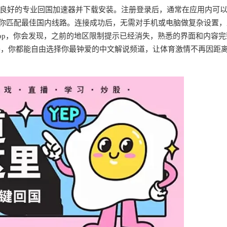
良好的专业回国加速器并下载安装。注册登录后，通常在应用内可
为你匹配最佳国内线路。连接成功后，无需对手机或电脑做复杂设置
pp，你会发现，之前的地区限制提示已经消失，熟悉的界面和内容完
赛，你都能自由选择你最钟爱的中文解说频道，让体育激情不再因距