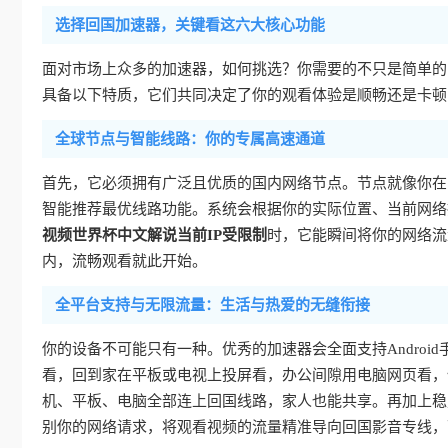
选择回国加速器，关键看这六大核心功能
面对市场上众多的加速器，如何挑选？你需要的不只是简单的
具备以下特质，它们共同决定了你的观看体验是顺畅还是卡顿
全球节点与智能线路：你的专属高速通道
首先，它必须拥有广泛且优质的国内网络节点。节点就像你在
智能推荐最优线路功能。系统会根据你的实际位置、当前网络
视频世界杯中文解说当前IP受限制
时，它能瞬间将你的网络流
内，流畅观看就此开始。
全平台支持与无限流量：生活与热爱的无缝衔接
你的设备不可能只有一种。优秀的加速器会全面支持Android手机
看，回到家在平板或电视上投屏看，办公间隙用电脑网页看，
机、平板、电脑全部连上回国线路，家人也能共享。再加上稳
别你的网络请求，将观看视频的流量精准导向回国影音专线，