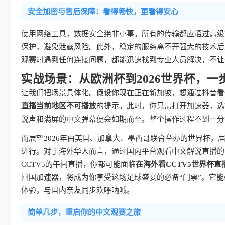
安全加密与售后保障：看得畅快，更看得安心
使用网络工具，数据安全绝非小事。所有的传输都应通过高级
保护，避免泄露风险。此外，稳定的服务离不开强大的技术后
观赛时遇到任何连接问题，都能迅速找到专业人员解决，不让
实战场景：从欧洲杯到2026世界杯，一
让我们把场景具体化。假设你现在正在新加坡，想通过抖音看
直播当前地区不可播放
的提示。此时，你只需打开加速器，选
说声和满屏的中文弹幕便会如期而至。整个操作过程不到一分
而展望2026年由美国、加拿大、墨西哥联合举办的世界杯
进行。对于海外华人而言，通过国内平台观看中文解说直播的
CCTV5的午间直播，你都可能面临
在海外看CCTV5世界杯直
回国加速器，将成为你享受这场足球盛宴的必备“门票”。它
体验，与国内亲友同步欢呼呐喊。
简单几步，重启你的中文观赛之旅