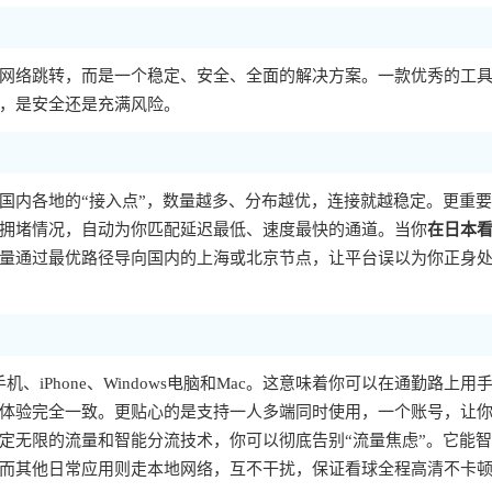
网络跳转，而是一个稳定、安全、全面的解决方案。一款优秀的工
，是安全还是充满风险。
国内各地的“接入点”，数量越多、分布越优，连接就越稳定。更重
拥堵情况，自动为你匹配延迟最低、速度最快的通道。当你
在日本
量通过最优路径导向国内的上海或北京节点，让平台误以为你正身
、iPhone、Windows电脑和Mac。这意味着你可以在通勤路上用
体验完全一致。更贴心的是支持一人多端同时使用，一个账号，让
定无限的流量和智能分流技术，你可以彻底告别“流量焦虑”。它能
而其他日常应用则走本地网络，互不干扰，保证看球全程高清不卡