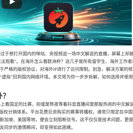
莫过于想打开国内的咪咕、央视频追一场中文解说的直播，屏幕上却
区无法观看”。在海外怎么看欧洲杯？这几乎是所有留学生、海外工作者
于严格的版权协议，对海外IP进行了访问限制。别急，解决方案的核
“虚拟”回到国内网络环境。本文将为你一步步拆解，如何选择并使
外？
V5上看国足的比赛，抑或是熬夜等着抖音直播间里那股热闹的中文解
际版权分销体系。平台花费巨资购买的赛事转播权，通常只限定在中国
新加坡、美国等地，便会立刻阻断信号。这不仅仅是技术问题，更
友同步的激情瞬间，却变得如此困难。