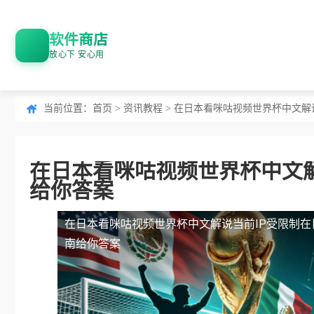
软件商店
放心下 安心用
当前位置：
首页
>
资讯教程
> 在日本看咪咕视频世界杯中文解
在日本看咪咕视频世界杯中文解
给你答案
在日本看咪咕视频世界杯中文解说当前IP受限制
在
南给你答案