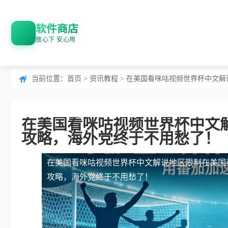
软件商店
放心下 安心用
当前位置：
首页
>
资讯教程
> 在美国看咪咕视频世界杯中文解
在美国看咪咕视频世界杯中文解
攻略，海外党终于不用愁了！
在美国看咪咕视频世界杯中文解说地区限制
在美国
攻略，海外党终于不用愁了！