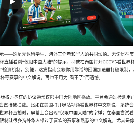
提示——这是无数留学生、海外工作者和华人的共同烦恼。无论是在
直播看到“仅限中国大陆”的提示，抑或在泰国打开CCTV5看世界
域IP检测机制。别慌，这篇指南会教你用靠谱的回国加速器打破限制，
杯等赛事的中文解说，再也不用为“看不了”而遗憾。
？
事版权方签订的协议通常仅限中国大陆地区播放。平台会通过检测用户
就会直接被拦截。比如在美国打开咪咕视频看世界杯中文解说，系统会
世界杯直播时，屏幕上会出现“仅限中国大陆”的字样；在泰国尝试看
。这些限制让很多海外华人错过了喜欢的赛事和熟悉的中文解说，尤其是