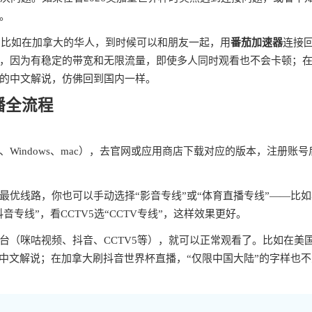
。
。比如在加拿大的华人，到时候可以和朋友一起，用
番茄加速器
连接
，因为有稳定的带宽和无限流量，即使多人同时观看也不会卡顿；
的中文解说，仿佛回到国内一样。
播全流程
iOS、Windows、mac），去官网或应用商店下载对应的版本，注册账
最优线路，你也可以手动选择“影音专线”或“体育直播专线”——比
专线”，看CCTV5选“CCTV专线”，这样效果更好。
台（咪咕视频、抖音、CCTV5等），就可以正常观看了。比如在美
中文解说；在加拿大刷抖音世界杯直播，“仅限中国大陆”的字样也不