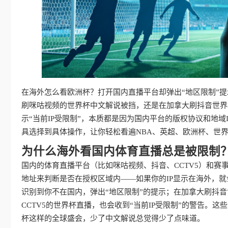
在海外怎么看欧洲杯？打开国内直播平台却弹出“地区限制”
刷咪咕视频的世界杯中文解说被挡，还是在加拿大刷抖音世界杯
示“当前IP受限制”，本质都是因为国内平台的版权协议和地
具选择到具体操作，让你轻松看遍NBA、英超、欧洲杯、世界
为什么海外看国内体育直播总是被限制
国内的体育直播平台（比如咪咕视频、抖音、CCTV5）和赛
地址来判断是否在授权区域内——如果你的IP显示在海外，
识别到你不在国内，弹出“地区限制”的提示；在加拿大刷抖音
CCTV5的世界杯直播，也会收到“当前IP受限制”的警告
杯这样的全球盛会，少了中文解说总觉得少了点味道。