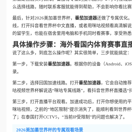
么选择线路，随时联系客服就能得到帮助，不会影响你看比赛
最后，针对2026美加墨世界杯，
番茄加速器
还做了专属优化
线，打开抖音看世界杯中文直播，或者用咪咕视频看高清解说
的留学生，也能在宿舍里用电脑和手机同时看赛事，享受熟悉
具体操作步骤：海外看国内体育赛事直
说了这么多，到底怎么操作呢？其实很简单，三步就能搞定：
第一步，下载安装
番茄加速器
。根据你的设备（Android、
录。
第二步，选择回国加速线路。打开
番茄加速器
，它会自动推荐
咕视频世界杯解说选“咪咕专属线路”，看抖音世界杯直播选“抖音
第三步，打开直播平台观看。加速成功后，打开你想使用的平
咪咕视频，之前的“地区限制”提示消失了，能顺利看到世界杯
了；在泰国打开CCTV5，“当前IP受限制”的问题也解决了。
2026美加墨世界杯的专属观看场景