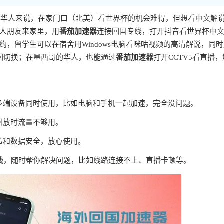
海外华人来说，在家门口（北美）看世界杯的机会难得，但想看中文解
人朋友来家里，用
番茄加速器
连接回国专线，打开抖音看世界杯中
，留学生可以在宿舍用Windows电脑看咪咕视频的高清解说，同时
回切换；在墨西哥的华人，也能通过
番茄加速器
打开CCTV5看直播
多端设备同时使用，比如电脑和手机一起加速，完全没问题。
回放时流量不够用。
私和数据安全，放心使用。
在线，随时帮你解决问题，比如线路连接不上、直播卡顿等。