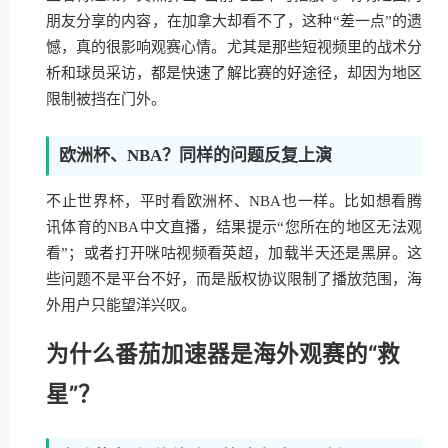
朋友分享的内容，在加拿大却看不了，这种“差一点”的遗
憾，真的很影响观赛心情。尤其是那些短视频里的战术分
析和球员采访，都是快速了解比赛的好途径，却因为地区
限制被挡在门外。
欧洲杯、NBA？同样的问题反复上演
不止世界杯，平时看欧洲杯、NBA也一样。比如想看腾
讯体育的NBA中文直播，结果提示“您所在的地区无法观
看”；或者打开咪咕视频看英超，加载半天还是黑屏。这
些问题不是平台不好，而是版权协议限制了播放范围，海
外用户只能望洋兴叹。
为什么番茄加速器是海外观赛的“救
星”？