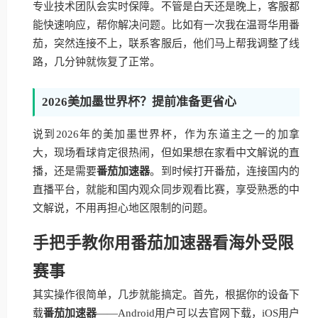
专业技术团队会实时保障。不管是白天还是晚上，客服都
能快速响应，帮你解决问题。比如有一次我在温哥华用番
茄，突然连接不上，联系客服后，他们马上帮我调整了线
路，几分钟就恢复了正常。
2026美加墨世界杯？提前准备更省心
说到2026年的美加墨世界杯，作为东道主之一的加拿
大，现场看球肯定很热闹，但如果想在家看中文解说的直
播，还是需要
番茄加速器
。到时候打开番茄，连接国内的
直播平台，就能和国内观众同步观看比赛，享受熟悉的中
文解说，不用再担心地区限制的问题。
手把手教你用番茄加速器看海外受限
赛事
其实操作很简单，几步就能搞定。首先，根据你的设备下
载
番茄加速器
——Android用户可以去官网下载，iOS用户