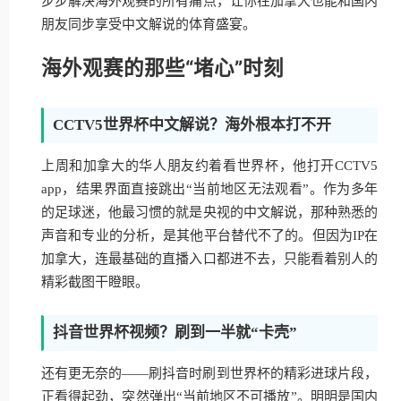
步步解决海外观赛的所有痛点，让你在加拿大也能和国内
朋友同步享受中文解说的体育盛宴。
海外观赛的那些“堵心”时刻
CCTV5世界杯中文解说？海外根本打不开
上周和加拿大的华人朋友约着看世界杯，他打开CCTV5
app，结果界面直接跳出“当前地区无法观看”。作为多年
的足球迷，他最习惯的就是央视的中文解说，那种熟悉的
声音和专业的分析，是其他平台替代不了的。但因为IP在
加拿大，连最基础的直播入口都进不去，只能看着别人的
精彩截图干瞪眼。
抖音世界杯视频？刷到一半就“卡壳”
还有更无奈的——刷抖音时刷到世界杯的精彩进球片段，
正看得起劲，突然弹出“当前地区不可播放”。明明是国内