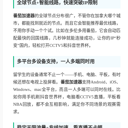
全球节点+智能线路，快速突破IP限制
番茄加速器
的全球节点分布很广，不管你在加拿大哪个城
市，都能找到就近的节点。而且它会智能推荐最优线路，
不用你手动一个个试。比如在多伦多用番茄，它会自动匹
配最快的回国线路，几秒钟就能连接成功，让你的IP“秒
变”国内，轻松打开CCTV5和抖音世界杯。
多平台多设备支持，一人多端同时用
留学生的设备通常不止一个——手机、电脑、平板，有时
候还想在电视上投屏看。
番茄加速器
支持Android、iOS、
Windows、mac全平台，而且一人多端可以同时在线。比
如你用手机刷抖音世界杯，电脑看CCTV5直播，平板看
NBA回放，都不会互相影响，满足你不同场景的观赛需
求。
稳定无限流量+专线加速，看直播不卡顿