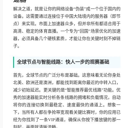
解决之道，就是让你的网络设备“伪装”成一个位于国内的
设备。这需要通过连接位于中国大陆境内的服务器（即节
点）来实现。市面上加速器众多，但并非所有都适合用于
高清、稳定的体育直播。一个专为“回国”场景优化的加速
器，必须具备几个硬核素质，才能让你在关键时刻不掉链
子。
全球节点与智能线路：快人一步的观赛基础
首先，全球节点的广泛分布是基础。这意味着无论你身处
北美、欧洲还是澳洲，都能找到距离你最近的中转入口，
减少初始延迟。更关键的是“智能推荐最优线路”功能。优
秀的加速器能实时分析各条线路的拥堵和负载情况，自动
将你的连接切换到最稳定、速度最快的通道上。想象一
下，当所有人都在争抢带宽观看关键比赛时，你的应用已
经为你找到了一条VIP通道，确保从你按下播放键的那一
刻起，画面就清晰流畅。