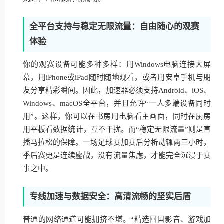
全平台支持与稳定无限流量：自由随心的观赛
体验
你的观赛设备可能多种多样：用Windows电脑连接大屏
幕，用iPhone或iPad随时随地观看，或者用安卓手机与朋
友分享精彩瞬间。因此，加速器必须支持Android、iOS、
Windows、macOS全平台，并且允许“一人多端设备同时
用”。这样，你可以在书房用电脑看主画面，同时在厨房
用平板看数据统计，互不干扰。而“稳定无限流量”则是直
播马拉松的保障。一场足球赛加赛后分析动辄两三小时，
季后赛更是连续鏖战，没有流量焦虑，才能完全沉浸于赛
事之中。
专线加速与数据安全：高清流畅的坚实后盾
普通的网络通道可能拥挤不堪。“精选回国影音、游戏加