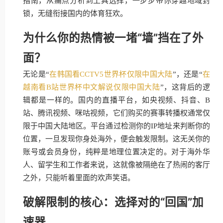
指南，从痛点分析到工具选择，一步步带你穿越地域封
锁，无缝衔接国内的体育狂欢。
为什么你的热情被一堵“墙”挡在了外
面？
无论是“
在韩国看CCTV5世界杯仅限中国大陆
”，还是“
在
越南看B站世界杯中文解说仅限中国大陆
”，这背后的逻
辑都是一样的。国内的直播平台，如央视频、抖音、B
站、腾讯视频、咪咕视频，它们购买的赛事转播权通常仅
限于中国大陆地区。平台通过检测你的IP地址来判断你的
位置，一旦发现你身处海外，便会触发限制。这无关你的
账号或会员身份，纯粹是地理位置决定的。对于海外华
人、留学生和工作者来说，这就像被隔绝在了热闹的客厅
之外，只能听着里面的欢声笑语。
破解限制的核心：选择对的“回国”加
速器