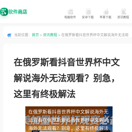
软件商店
电脑软件
安卓下载
苹果下载
资讯教程
当前位置：
首页
>
资讯教程
> 在俄罗斯看抖音世界杯中文解说海外无法观
看？别急，这里有终极解法
在俄罗斯看抖音世界杯中文
解说海外无法观看？别急，
这里有终极解法
在俄罗斯看抖音世界杯中文解说海外无
法观看
在俄罗斯看抖音世界杯中文解说
海外无法观看？别急，这里有终极解法