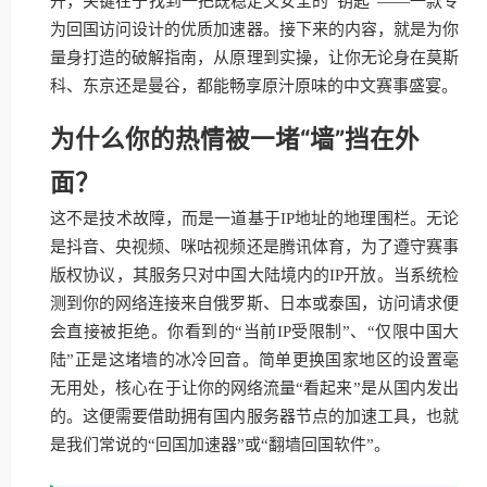
开，关键在于找到一把既稳定又安全的“钥匙”——一款专
为回国访问设计的优质加速器。接下来的内容，就是为你
量身打造的破解指南，从原理到实操，让你无论身在莫斯
科、东京还是曼谷，都能畅享原汁原味的中文赛事盛宴。
为什么你的热情被一堵“墙”挡在外
面？
这不是技术故障，而是一道基于IP地址的地理围栏。无论
是抖音、央视频、咪咕视频还是腾讯体育，为了遵守赛事
版权协议，其服务只对中国大陆境内的IP开放。当系统检
测到你的网络连接来自俄罗斯、日本或泰国，访问请求便
会直接被拒绝。你看到的“当前IP受限制”、“仅限中国大
陆”正是这堵墙的冰冷回音。简单更换国家地区的设置毫
无用处，核心在于让你的网络流量“看起来”是从国内发出
的。这便需要借助拥有国内服务器节点的加速工具，也就
是我们常说的“回国加速器”或“翻墙回国软件”。