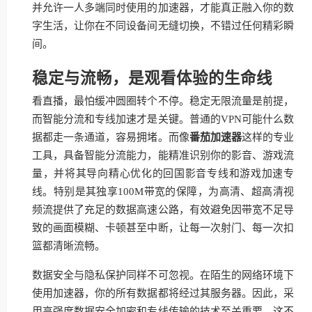
并允许一人多端同时使用的加速器，才能真正融入你的数
字生活，让你在不同设备间无缝切换，不错过任何精彩瞬
间。
稳定与流畅，是观看体验的生命线
看直播，最怕缓冲圆圈转个不停。稳定无限流量是前提，
而智能分流和专线加速才是关键。普通的VPN可能什么数
据都走一条通道，容易拥堵。而像
番茄加速器
这样的专业
工具，具备智能分流能力，能精准识别你的影音、游戏流
量，并将其导向精心优化的回国影音专线和游戏加速专
线。特别是其独享100M带宽的保障，为高清、超高清视
频流提供了充足的数据高速公路，有效避免因带宽不足导
致的画面模糊、卡顿甚至中断，让每一次射门、每一次扣
篮都清晰流畅。
数据安全与隐私保护同样不可忽视。在陌生的网络环境下
使用加速器，你的所有数据都将经过其服务器。因此，采
用高强度数据安全加密和专线传输的技术至关重要。这不