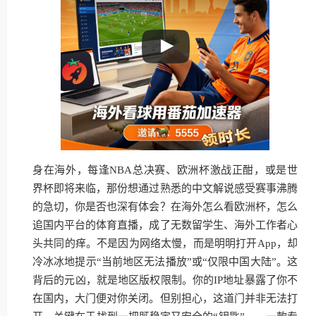
身在海外，每逢NBA总决赛、欧洲杯激战正酣，或是世
界杯即将来临，那份想通过熟悉的中文解说感受赛事沸腾
的急切，你是否也深有体会？在海外怎么看欧洲杯，怎么
追国内平台的体育直播，成了无数留学生、海外工作者心
头共同的痒。不是因为网络太慢，而是明明打开App，却
冷冰冰地提示“当前地区无法播放”或“仅限中国大陆”。这
背后的元凶，就是地区版权限制。你的IP地址暴露了你不
在国内，大门便对你关闭。但别担心，这道门并非无法打