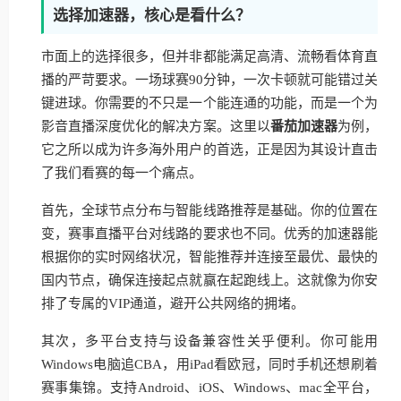
选择加速器，核心是看什么？
市面上的选择很多，但并非都能满足高清、流畅看体育直
播的严苛要求。一场球赛90分钟，一次卡顿就可能错过关
键进球。你需要的不只是一个能连通的功能，而是一个为
影音直播深度优化的解决方案。这里以
番茄加速器
为例，
它之所以成为许多海外用户的首选，正是因为其设计直击
了我们看赛的每一个痛点。
首先，全球节点分布与智能线路推荐是基础。你的位置在
变，赛事直播平台对线路的要求也不同。优秀的加速器能
根据你的实时网络状况，智能推荐并连接至最优、最快的
国内节点，确保连接起点就赢在起跑线上。这就像为你安
排了专属的VIP通道，避开公共网络的拥堵。
其次，多平台支持与设备兼容性关乎便利。你可能用
Windows电脑追CBA，用iPad看欧冠，同时手机还想刷着
赛事集锦。支持Android、iOS、Windows、mac全平台，