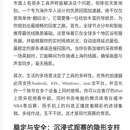
市面上有很多工具声称能解决这个问题，但体验天差地
别。一个专为海外华人设计的优质回国加速器，绝不仅仅
是简单地“翻回去”。它需要像一位经验丰富的导航员，为
你规划出最顺畅的回家之路。首先，全球节点分布和智能
推荐最优线路是基础。这意味着它在全球多个地区设有服
务器，并能根据你的实时网络状况，自动选择延迟最低、
最稳定的那条通道连接回国内。当你在新加坡的深夜想看
一场英超时，它能瞬间为你接通上海的线路，确保画面与
声音同步，毫无拖影。
其次，生活的多场景决定了工具的多样性。优秀的加速器
必须支持Android、iOS、Windows、mac全平台，并且允
许一个账号在多个设备上同时使用。你可以在客厅的iPad
上用央视频看中超，同时书房电脑的腾讯体育在缓冲
NBA季后赛，而手机上的抖音正播放着精彩的进球集
锦。多线作战，互不干扰，这才是现代观赛的常态。
稳定与安全：沉浸式观赛的隐形支柱