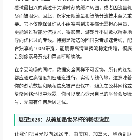
看球最扫兴的莫过于关键时刻的缓冲转圈，或者因流量耗
尽而被限速。因此，稳定无限流量和智能分流技术至关重
要。它不仅能保证你从小组赛看到决赛都无需担心用量，
更能通过智能分流技术，将影音、游戏等不同数据精准地
导向优化过的专线。特别是精选的回国影音加速专线，配
合独享的100M带宽，能确保高清直播流稳定传输，彻底
告别像素马赛克和声音断断续续。
在享受流畅的同时，数据安全同样不可妥协。所有的连接
都应通过高强度加密通道进行，实现专线传输。这意味着
你的浏览数据和隐私信息被严密保护，避免在公共网络或
复杂网络环境中泄露。你可以安心登录自己的平台会员账
号，无需有任何后顾之忧。
展望2026：从美加墨世界杯的畅想说起
让我们把目光投向2026年，由美国、加拿大、墨西哥联