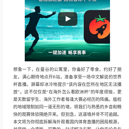
想象一下，在曼谷的公寓里，你备好了零食，约好了朋
友，满心期待地点开B站，准备享受一场中文解说的世界
杯直播。屏幕却冰冷地提示“该内容在您所在地区无法播
放”。这不仅仅是“在海外怎么看欧洲杯”的年度烦恼，更
是无数留学生、海外工作者每逢大赛必经历的阵痛。版权
的地域限制如同一道无形的墙，将我们与熟悉的乡音和畅
快的观赛体验隔绝开来。但别急，这道墙并非不可逾越。
本文将为你彻底拆解海外观看国内体育直播的困局根源，