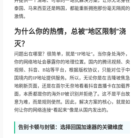
并提供一个清晰、可靠的一站式解决方案，让你无论身在
泰国、马来西亚还是韩国，都能重新拥抱那份毫无隔阂的
激情。
为什么你的热情，总被“地区限制”浇
灭？
问题出在哪里？很简单，就是“IP地址”。当你身处海外，
你的网络地址会暴露你的地理位置。国内的腾讯视频、央
视频、抖音、B站等平台，根据版权协议，只能对位于中
国境内的IP地址提供服务。所以，无论你是在吉隆坡焦急
地刷新页面，还是在首尔无奈地看着抖音直播卡在加载界
面，本质都是你的海外IP被识别并拒绝了。这不是平台故
意为难，而是规则使然。因此，解决方案的核心，就是如
何让你的网络连接“看起来”像是从国内发出的。
告别卡顿与封锁：选择回国加速器的关键维度