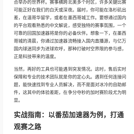
合举办的世界杯。赛事横跨北美多个时区，许多关键比赛
可能正好在我们的白天或深夜。届时，你可能在洛杉矶出
差，在温哥华留学，或者在墨西哥城工作。要想通过国内
的平台观看熟悉的中文解说，感受独特的赛事氛围，一个
可靠的回国加速器将是你的必备伙伴。想象一下，在墨西
哥城的清晨，你通过加速器流畅接入国内直播源，与亿万
国内球迷同步为进球欢呼，那种打破时空界限的参与感，
正是科技带来的温度。
当然，再好的工具也可能遇到突发情况。这时，售后实时
保障和专业的技术团队就是你的定心丸。遇到任何连接问
题，能快速找到专业人员解决，而不是面对冰冷的自助邮
件，这其中的体验差距，在争分夺秒的加时赛阶段尤为明
显。
实战指南：以番茄加速器为例，打通
观赛之路