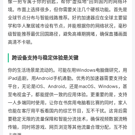
像一把专属于你的钥匙，帮你“虚拟地”回到国内的网络环
境。市面上选择很多，但你需要关注几个硬核功能。首先是
全球节点分布与智能线路推荐。好的加速器应在全球主要留
学和华人聚居城市设有节点，并能根据你的网络状况，毫秒
级智能推荐最优回国路径，避免高峰期拥堵，确保直播画面
高清不卡顿。
跨设备支持与稳定体验是关键
你的生活场景是流动的。可能在用Windows电脑做研究，用
iPad追剧，用Android手机通勤。优秀的加速器需要支持全
平台，无论是iOS、Android，还是macOS、Windows，甚
至电视盒子，都能提供一致的应用体验。更重要的是，支持
一人多端同时使用，让你在书房用电脑看比赛的同时，家人
也能在客厅用平板看国内的综艺节目，互不干扰。这背后需
要稳定无限的流量保障和智能分流技术，确保视频数据流畅
传输，同时将游戏、网页浏览等其他流量合理分配，互不抢