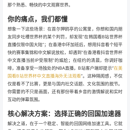
那个熟悉、畅快的中文观赛世界。
你的痛点，我们都懂
想象一下这些场景：在首尔狎鸥亭的公寓里，你想和国内朋
友同步吐槽世界杯的某个判罚，却发现“在韩国看B站世界杯
直播仅限中国大陆”；在香港中环加班后，想用抖音看个短平
快的赛事集锦和中文解说放松，却遇到“在香港看抖音世界杯
中文直播当前IP受限制”的尴尬；在纽约的清晨，你调好咖
啡，准备享受一场独处的NBA直播，B站客户端却提示“
在美
国看B站世界杯中文直播海外无法观看
”。这种隔阂感，不仅
仅是看不了比赛，更是与国内社交话题、文化氛围的脱节。
你需要的不只是画面，还有那份带着乡音的激情解说和实时
互动的弹幕氛围。
核心解决方案：选择正确的回国加速器
解决之道，在于一个稳定、智能的回国网络加速工具。它就