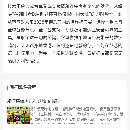
技术不应该成为享受体育激情和连接家乡文化的壁垒。从解
决“在韩国看B站世界杯直播仅限中国大陆”的即时烦恼，到
从容应对未来2026年横跨三国的世界杯盛宴，选择一款具备
全球智能节点、全平台支持、专线稳定加速且安全可靠的工
具，是解锁这一切的关键。它帮你抹平地理距离带来的数字
鸿沟，让无论身处香港、纽约还是伦敦的你，都能在熟悉的
语言和氛围中，为每一个精彩进球欢呼，重新拥有那份毫无
隔阂的观赛快乐。
热门软件教程
如何突破腾讯视频地域限制
海外使用腾讯视频，遇到腾讯视频地区限制，使用番茄取消
海外地区限制。 当在海外打开腾讯视频，却突然弹出“由于版
权限制，您所在的地区无法播放”的提示语。 海外用户如香
港、澳门、台湾、美国、加拿大、澳大利亚、欧洲等国家和
地区时，腾讯视频也会像其他音乐平台一样，出现地区及版