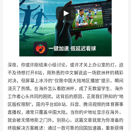
深夜，你或许刚结束小组讨论，或许才关上办公室的灯，迫
不及待想打开B站，用熟悉的中文解说追一场欧洲杯的精彩
对决。但屏幕上冰冷的“仅限中国大陆地区播放”提示，瞬间
浇灭了热情。在海外怎么看欧洲杯，成了无数留学生、海外
工作者心头共同的困扰。这背后的原因，正是我们熟知的“地
区版权限制”。国内平台如B站、抖音、腾讯视频的体育赛事
直播权，通常只覆盖中国大陆。当你的IP地址显示在海外，
就会被无情地拒之门外。别担心，这篇文章就是为你准备的
终极解决方案概述：通过一款可靠的回国加速器，重新获得