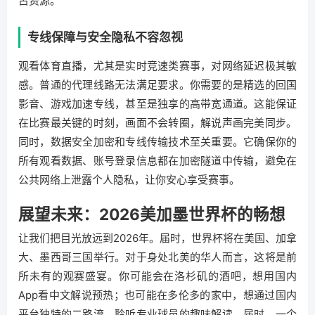
占资源。
专线保障与安全隐私不容忽视
观看体育直播，尤其是实时竞速类赛事，对网络延迟极其敏
感。普通的代理线路无法满足要求。你需要的是精选的回国
影音、游戏加速专线，甚至是独享的高带宽通道。这能保证
在比赛最关键的时刻，画面不会转圈，解说声画完美同步。
同时，数据安全加密和专线传输技术至关重要。它确保你的
所有观看数据、账号登录信息都在加密隧道中传输，避免在
公共网络上泄露个人隐私，让你安心享受赛事。
展望未来：2026美加墨世界杯的畅想
让我们把目光放远到2026年。届时，世界杯将在美国、加拿
大、墨西哥三国举行。对于身处北美的华人而言，这将是前
所未有的观赛盛宴。你可能会在洛杉矶的酒吧，想用国内
App看中文解说预热；也可能在多伦多的家中，想通过国内
平台独特的二路流，聆听专业球员的趣味解读。届时，一个