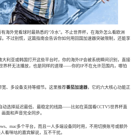
是所有海外党看球时最熟悉的“冷水”。不止世界杯，在海外怎么看欧洲
内容。不过别慌，这篇指南会告诉你如何用回国加速器突破限制，还能享
澳大利亚或韩国打开这些平台时，你的海外IP会被系统瞬间识别，直接
世界杯无法播放，也是同样的道理——你的IP不在允许范围内，哪怕
带宽、多设备支持等细节。这里推荐
番茄加速器
，它的六大核心功能正
动选择延迟最低、最稳定的线路——比如在英国看CCTV5世界杯直
，画面和声音完全同步。
Windows、mac多个平台，而且一人多端设备同时用，不用切换账号或额外
轻人看咪咕的嘉宾解说，互不干扰。