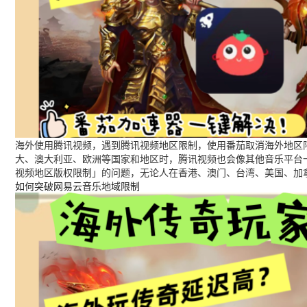
海外使用腾讯视频，遇到腾讯视频地区限制，使用番茄取消海外地区限
大、澳大利亚、欧洲等国家和地区时，腾讯视频也会像其他音乐平台
视频地区版权限制」的问题，无论人在香港、澳门、台湾、美国、加
如何突破网易云音乐地域限制