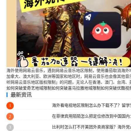
海外使用网易云音乐，遇到网易云音乐地区限制，使用番茄取消海外地
加拿大、澳大利亚、欧洲等国家和地区时，网易云音乐也会像其他音
听网易云音乐地区版权限制」的问题，无论人在香港、澳门、台湾、
如何突破爱奇艺地域限制
如何突破喜马拉雅地域限制
如何突破优酷视
最新资讯
海外看电视地区限制怎么办下载不了？留学生
1
在菲律宾用陌陌怎么把定位修改到中国国内
2
比利时怎么打不开美团外卖商家版？海外党
3