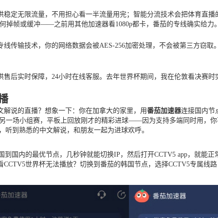
供稳定无限流量，不用担心看一半流量用完；智能分流技术会把体育直播的
任何掉帧或缓冲——之前用其他加速器看1080p都卡，番茄的专线确实给力
线传输技术，你的网络数据会被AES-256加密处理，不会被第三方窃取
供售后实时保障，24小时在线客服。去年世界杯期间，我在伦敦看决赛时
播
中文解说的直播？想象一下：你在加拿大的家里，用
番茄加速器
连接国内节
版番茄看另一场小组赛，平板上回放刚才的精彩进球——因为支持多端同时用
围，听到熟悉的中文解说，和朋友一起为进球欢呼。
国到国内的最优节点，几秒钟就能切换IP，然后打开CCTV5 app，就
CCTV5世界杯无法播放？切换到番茄的韩国节点，选择CCTV5专属线