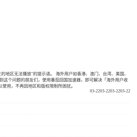
的地区无法播放”的提示语。 海外用户如香港、澳门、台湾、美国、
遇到这个问题的朋友们，使用番茄回国加速器，即可解决「海外用户收
以使用，不再因地区和版权限制所困扰。
03-22
03-22
03-22
03-22