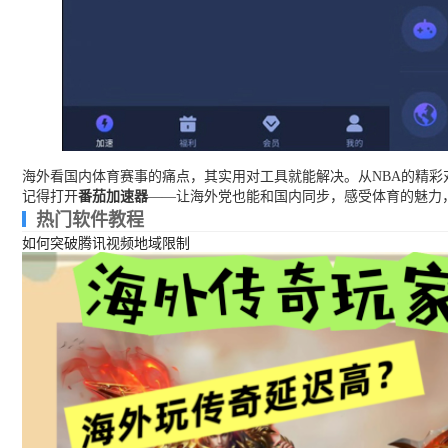
海外看国内体育赛事的痛点，其实用对工具就能解决。从NBA的精彩
记得打开
番茄加速器
——让海外党也能和国内同步，感受体育的魅力
热门软件教程
如何突破腾讯视频地域限制