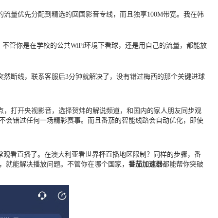
流量优先分配到精选的回国影音专线，而且独享100M带宽。我在韩
。
。不管你是在学校的公共WiFi环境下看球，还是用自己的流量，都能放
突然断线，联系客服后3分钟就解决了，没有错过梅西的那个关键进球
点，打开央视影音，选择贺炜的解说频道，和国内的家人朋友同步观
，你不会错过任何一场精彩赛事。而且番茄的智能线路会自动优化，即使
能正常观看直播了。在澳大利亚看世界杯直播地区限制？同样的步骤，番
路，就能解决播放问题。不管你在哪个国家，
番茄加速器
都能帮你突破