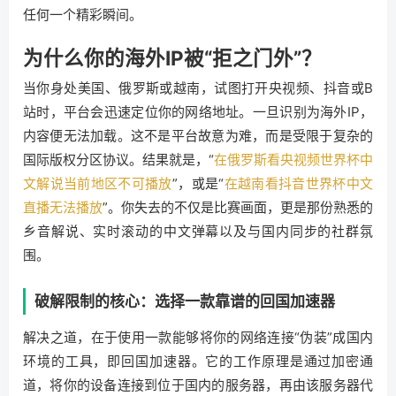
任何一个精彩瞬间。
为什么你的海外IP被“拒之门外”？
当你身处美国、俄罗斯或越南，试图打开央视频、抖音或B
站时，平台会迅速定位你的网络地址。一旦识别为海外IP，
内容便无法加载。这不是平台故意为难，而是受限于复杂的
国际版权分区协议。结果就是，“
在俄罗斯看央视频世界杯中
文解说当前地区不可播放
”，或是“
在越南看抖音世界杯中文
直播无法播放
”。你失去的不仅是比赛画面，更是那份熟悉的
乡音解说、实时滚动的中文弹幕以及与国内同步的社群氛
围。
破解限制的核心：选择一款靠谱的回国加速器
解决之道，在于使用一款能够将你的网络连接“伪装”成国内
环境的工具，即回国加速器。它的工作原理是通过加密通
道，将你的设备连接到位于国内的服务器，再由该服务器代