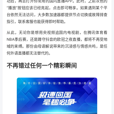
功后，再去打开你常用的国内直播APP。此时，之前灰色的
“播放”按钮应该已经亮起，点击即可畅享。如果遇到某个平
台依然无法访问，大多数加速器都提供节点切换或故障排查
指引，联系客服也能获得即时帮助。
从此，无论你是想用央视频追国内电视剧，在腾讯体育看
NBA季后赛，还是蹲守抖音的欧冠之夜直播，都将不再受地
域的束缚。那份由母语解说带来的沉浸感与情感共鸣，是任
何外语直播都无法替代的。
不再错过任何一个精彩瞬间