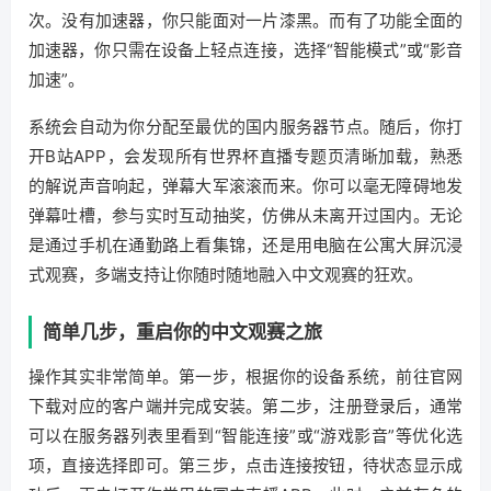
次。没有加速器，你只能面对一片漆黑。而有了功能全面的
加速器，你只需在设备上轻点连接，选择“智能模式”或“影音
加速”。
系统会自动为你分配至最优的国内服务器节点。随后，你打
开B站APP，会发现所有世界杯直播专题页清晰加载，熟悉
的解说声音响起，弹幕大军滚滚而来。你可以毫无障碍地发
弹幕吐槽，参与实时互动抽奖，仿佛从未离开过国内。无论
是通过手机在通勤路上看集锦，还是用电脑在公寓大屏沉浸
式观赛，多端支持让你随时随地融入中文观赛的狂欢。
简单几步，重启你的中文观赛之旅
操作其实非常简单。第一步，根据你的设备系统，前往官网
下载对应的客户端并完成安装。第二步，注册登录后，通常
可以在服务器列表里看到“智能连接”或“游戏影音”等优化选
项，直接选择即可。第三步，点击连接按钮，待状态显示成