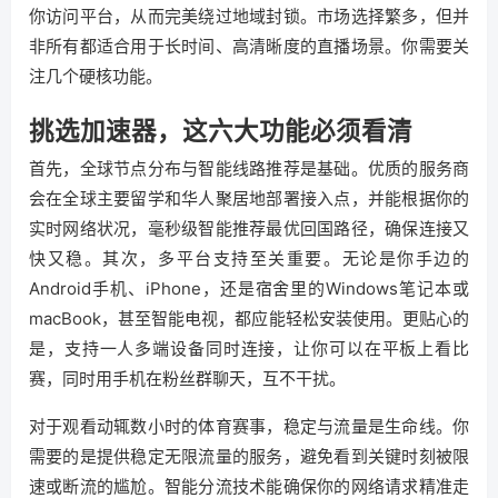
你访问平台，从而完美绕过地域封锁。市场选择繁多，但并
非所有都适合用于长时间、高清晰度的直播场景。你需要关
注几个硬核功能。
挑选加速器，这六大功能必须看清
首先，全球节点分布与智能线路推荐是基础。优质的服务商
会在全球主要留学和华人聚居地部署接入点，并能根据你的
实时网络状况，毫秒级智能推荐最优回国路径，确保连接又
快又稳。其次，多平台支持至关重要。无论是你手边的
Android手机、iPhone，还是宿舍里的Windows笔记本或
macBook，甚至智能电视，都应能轻松安装使用。更贴心的
是，支持一人多端设备同时连接，让你可以在平板上看比
赛，同时用手机在粉丝群聊天，互不干扰。
对于观看动辄数小时的体育赛事，稳定与流量是生命线。你
需要的是提供稳定无限流量的服务，避免看到关键时刻被限
速或断流的尴尬。智能分流技术能确保你的网络请求精准走