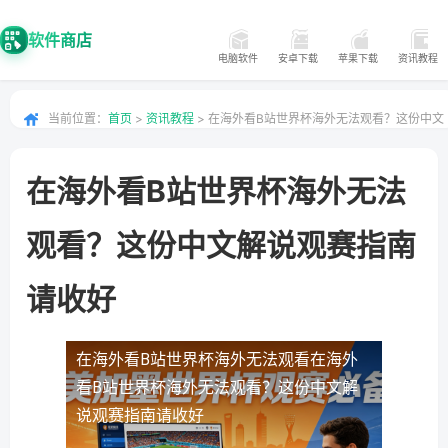
软件商店
电脑软件
安卓下载
苹果下载
资讯教程
当前位置：
首页
>
资讯教程
> 在海外看B站世界杯海外无法观看？这份中文
解说观赛指南请收好
在海外看B站世界杯海外无法
观看？这份中文解说观赛指南
请收好
在海外看B站世界杯海外无法观看
在海外
看B站世界杯海外无法观看？这份中文解
说观赛指南请收好