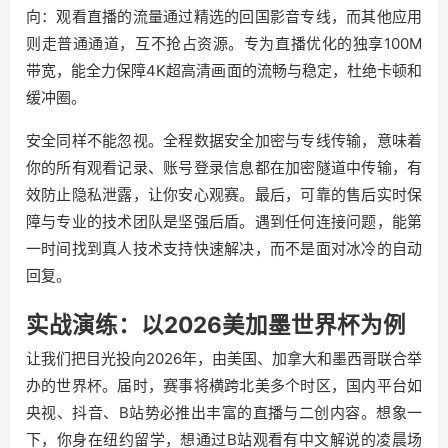
向：观看直播的流量通过精选的回国影音专线，而其他应用
则走普通通道，互不抢占资源。专为直播优化的独享100M
带宽，能全力保障4K超高清画面的流畅与稳定，杜绝卡顿和
缓冲圈。
安全同样不能忽视。全程数据安全加密与专线传输，意味着
你的所有观看记录、账号登录信息都在加密隧道中传输，有
效防止隐私泄露，让你安心观赛。最后，可靠的售后实时保
障与专业的技术团队是坚强后盾。遇到任何连接问题，能第
一时间找到真人技术支持快速解决，而不是面对冰冷的自动
回复。
实战演练：以2026美加墨世界杯为例
让我们把目光投向2026年，由美国、加拿大和墨西哥联合举
办的世界杯。届时，赛事将横跨北美多个时区，国内平台如
央视、抖音、B站势必推出丰富的直播与二创内容。想象一
下，你身在纽约留学，想通过B站观看有中文解说的凌晨场