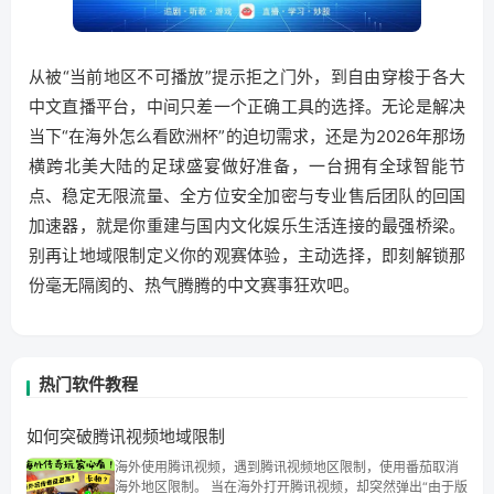
从被“当前地区不可播放”提示拒之门外，到自由穿梭于各大
中文直播平台，中间只差一个正确工具的选择。无论是解决
当下“在海外怎么看欧洲杯”的迫切需求，还是为2026年那场
横跨北美大陆的足球盛宴做好准备，一台拥有全球智能节
点、稳定无限流量、全方位安全加密与专业售后团队的回国
加速器，就是你重建与国内文化娱乐生活连接的最强桥梁。
别再让地域限制定义你的观赛体验，主动选择，即刻解锁那
份毫无隔阂的、热气腾腾的中文赛事狂欢吧。
热门软件教程
如何突破腾讯视频地域限制
海外使用腾讯视频，遇到腾讯视频地区限制，使用番茄取消
海外地区限制。 当在海外打开腾讯视频，却突然弹出“由于版