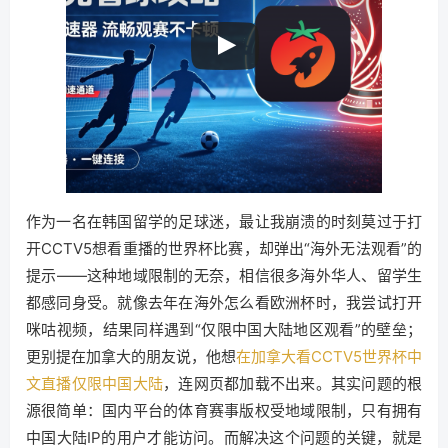
作为一名在韩国留学的足球迷，最让我崩溃的时刻莫过于打
开CCTV5想看重播的世界杯比赛，却弹出“海外无法观看”的
提示——这种地域限制的无奈，相信很多海外华人、留学生
都感同身受。就像去年在海外怎么看欧洲杯时，我尝试打开
咪咕视频，结果同样遇到“仅限中国大陆地区观看”的壁垒；
更别提在加拿大的朋友说，他想
在加拿大看CCTV5世界杯中
文直播仅限中国大陆
，连网页都加载不出来。其实问题的根
源很简单：国内平台的体育赛事版权受地域限制，只有拥有
中国大陆IP的用户才能访问。而解决这个问题的关键，就是