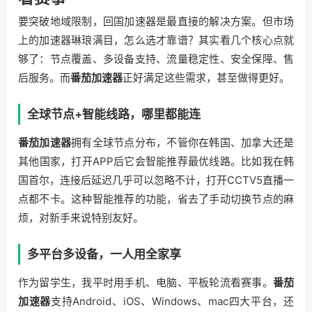
要突破地域限制，回国加速器是最直接的解决方案。但市场
上的加速器琳琅满目，怎么选才靠谱？其实看几个核心点就
够了：节点覆盖、多设备支持、流量稳定性、安全保障、售
后服务。而
番茄加速器
正好满足这些需求，甚至做得更好。
全球节点+智能线路，哪里都能连
番茄加速器
拥有全球节点分布，不管你在韩国、加拿大还是
其他国家，打开APP后它会智能推荐最优线路。比如我在韩
国首尔，连接后延迟几乎可以忽略不计，打开CCTV5直播一
点都不卡。这种智能推荐的功能，省去了手动切换节点的麻
烦，对新手来说特别友好。
多平台多设备，一人用全家享
作为留学生，我平时用手机、电脑、平板轮流看赛事。
番茄
加速器
支持Android、iOS、Windows、mac四大平台，还