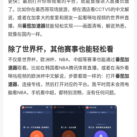
更快；最后打开你想观看的平台，就能直接进入直播页面
了。比如你在墨西哥现场旅游，想在酒店看CCTV5的中文解
说，或者在加拿大的家里和朋友一起看咪咕视频的世界杯直
播，用
番茄加速器
就能轻松实现——画面清晰，解说熟悉，
就像在国内一样。
除了世界杯，其他赛事也能轻松看
不仅是世界杯，欧洲杯、NBA、中超等赛事也能通过
番茄加
速器
观看。比如在韩国看NBA腾讯体育直播，或者在海外看
咪咕视频的欧洲杯中文解说，步骤都是一样的：打开
番茄加
速器
，连接专线，然后打开对应的平台。我平时周末会用电
脑看NBA，手机看中超，都特别流畅，没有任何问题。