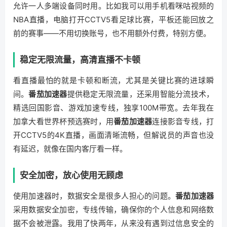
允许一人多端设备同时用。比如我可以用手机看咪咕视频的
NBA直播，电脑打开CCTV5看足球比赛，平板还能回放之
前的赛事——不用切换账号，也不用额外付费，特别方便。
稳定无限流量，高清直播不卡顿
看直播最怕的就是卡顿和断流，尤其是关键比赛的进球瞬
间。
番茄加速器
提供稳定无限流量，还采用智能分流技术，
精选回国影音、游戏加速专线，独享100M带宽。去年我在
加拿大看世界杯预选赛时，用
番茄加速器
连接影音专线，打
开CCTV5的4K直播，画面清晰流畅，但解说员的声音也没
有延迟，就像在国内客厅看一样。
安全加密，放心使用无顾虑
使用加速器时，数据安全是很多人担心的问题。
番茄加速器
采用数据安全加密，专线传输，确保你的个人信息和网络数
据不会被泄露。我用了快两年，从来没有遇到过信息安全的