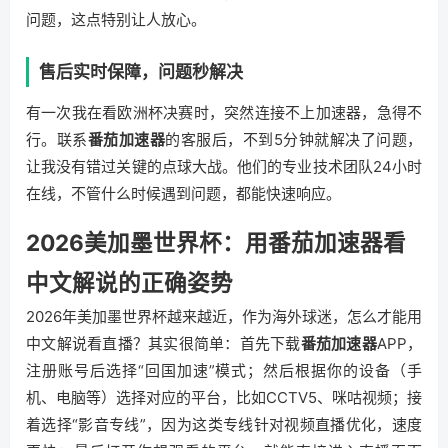
问题，这点特别让人放心。
售后实时保障，问题秒解决
有一次我在看欧洲杯决赛时，突然连接不上加速器，急得不
行。联系
番茄加速器
的客服后，不到5分钟就解决了问题，
让我没有错过关键的点球大战。他们的专业技术团队24小时
在线，不管什么时候遇到问题，都能快速响应。
2026美加墨世界杯：用番茄加速器看
中文解说的正确姿势
2026年美加墨世界杯越来越近，作为海外球迷，怎么才能用
中文解说看直播？其实很简单：首先下载
番茄加速器
APP，
注册账号后选择“回国加速”模式；然后根据你的设备（手
机、电脑等）选择对应的平台，比如CCTV5、咪咕视频；接
着选择“影音专线”，因为这类专线针对视频直播优化，速度