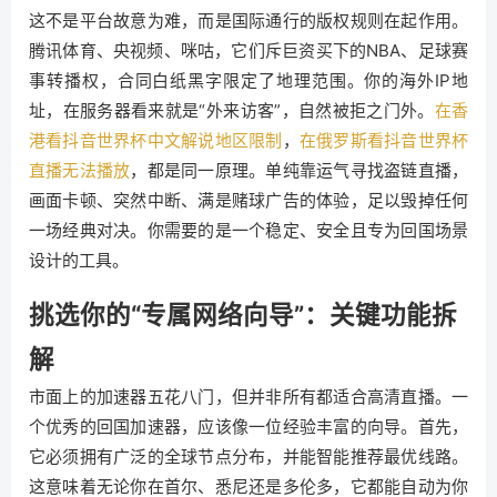
这不是平台故意为难，而是国际通行的版权规则在起作用。
腾讯体育、央视频、咪咕，它们斥巨资买下的NBA、足球赛
事转播权，合同白纸黑字限定了地理范围。你的海外IP地
址，在服务器看来就是“外来访客”，自然被拒之门外。
在香
港看抖音世界杯中文解说地区限制
，
在俄罗斯看抖音世界杯
直播无法播放
，都是同一原理。单纯靠运气寻找盗链直播，
画面卡顿、突然中断、满是赌球广告的体验，足以毁掉任何
一场经典对决。你需要的是一个稳定、安全且专为回国场景
设计的工具。
挑选你的“专属网络向导”：关键功能拆
解
市面上的加速器五花八门，但并非所有都适合高清直播。一
个优秀的回国加速器，应该像一位经验丰富的向导。首先，
它必须拥有广泛的全球节点分布，并能智能推荐最优线路。
这意味着无论你在首尔、悉尼还是多伦多，它都能自动为你