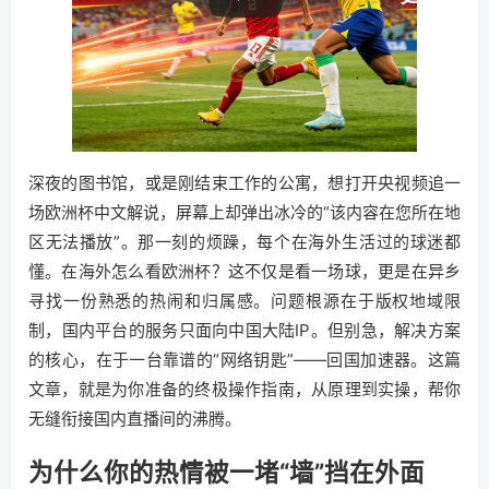
深夜的图书馆，或是刚结束工作的公寓，想打开央视频追一
场欧洲杯中文解说，屏幕上却弹出冰冷的“该内容在您所在地
区无法播放”。那一刻的烦躁，每个在海外生活过的球迷都
懂。在海外怎么看欧洲杯？这不仅是看一场球，更是在异乡
寻找一份熟悉的热闹和归属感。问题根源在于版权地域限
制，国内平台的服务只面向中国大陆IP。但别急，解决方案
的核心，在于一台靠谱的“网络钥匙”——回国加速器。这篇
文章，就是为你准备的终极操作指南，从原理到实操，帮你
无缝衔接国内直播间的沸腾。
为什么你的热情被一堵“墙”挡在外面