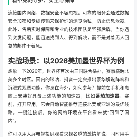
看不见的守护：安全与保障
连接国内网络，数据安全不容忽视。可靠的服务会通过数据
安全加密和专线传输来保护你的浏览隐私，防止信息泄露。
此外，售后实时保障和专业的技术团队是坚强后盾。当你遇
到突发问题，能迅速找到人、得到解决，而不是对着无人回
复的邮件干着急。
实战场景：以2026美加墨世界杯为例
想象一下2026年，世界杯首次由三国联合举办，赛事横跨北
美多个时区。国内的咪咕、抖音一定会推出豪华解说阵容和
沉浸式观赛功能。你身在海外，如何参与？提前在手机和电
脑上安装好具备上述功能的加速器，比如
番茄加速器
。赛
前，打开应用，它会自动智能推荐连接北美或亚洲的最优线
路。一键连接后，你的网络环境在平台看来就“回到了国
内”。
你可以用大屏电视投屏观看央视名嘴的激情解说，同时用手