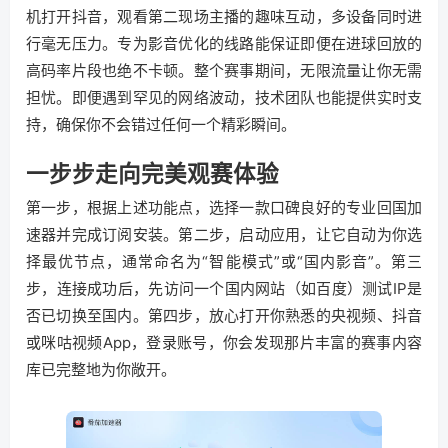
机打开抖音，观看第二现场主播的趣味互动，多设备同时进
行毫无压力。专为影音优化的线路能保证即便在进球回放的
高码率片段也绝不卡顿。整个赛事期间，无限流量让你无需
担忧。即便遇到罕见的网络波动，技术团队也能提供实时支
持，确保你不会错过任何一个精彩瞬间。
一步步走向完美观赛体验
第一步，根据上述功能点，选择一款口碑良好的专业回国加
速器并完成订阅安装。第二步，启动应用，让它自动为你选
择最优节点，通常命名为“智能模式”或“国内影音”。第三
步，连接成功后，先访问一个国内网站（如百度）测试IP是
否已切换至国内。第四步，放心打开你熟悉的央视频、抖音
或咪咕视频App，登录账号，你会发现那片丰富的赛事内容
库已完整地为你敞开。