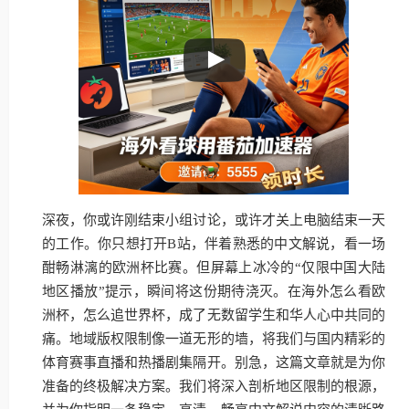
深夜，你或许刚结束小组讨论，或许才关上电脑结束一天
的工作。你只想打开B站，伴着熟悉的中文解说，看一场
酣畅淋漓的欧洲杯比赛。但屏幕上冰冷的“仅限中国大陆
地区播放”提示，瞬间将这份期待浇灭。在海外怎么看欧
洲杯，怎么追世界杯，成了无数留学生和华人心中共同的
痛。地域版权限制像一道无形的墙，将我们与国内精彩的
体育赛事直播和热播剧集隔开。别急，这篇文章就是为你
准备的终极解决方案。我们将深入剖析地区限制的根源，