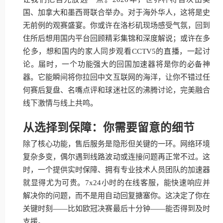
国、加拿大和墨西哥联合举办。对于海外华人，这将是史
无前例的观赛盛宴。你或许在洛杉矶现场感受气氛，回到
住所后想用国内平台回顾精彩集锦和深度解说；或许在多
伦多，想和国内的家人同步观看CCTV5的直播，一起讨
论。届时，一个功能强大的回国加速器将是你的必备神
器。它能瞬间将你拉回中文互联网的海洋，让你不错过任
何赛后复盘、名嘴点评和球迷社区的沸腾讨论，完美融合
线下激情与线上共鸣。
从选择到保障：你需要留意的细节
除了核心功能，售后服务是隐形但关键的一环。网络环境
复杂多变，偶尔遇到线路波动或连接问题再正常不过。这
时，一个提供实时保障、拥有专业技术人员团队的加速器
就显得尤为可贵。7x24小时的在线客服，能快速响应并
解决你的问题，而不是用自动回复搪塞你。这决定了你在
关键时刻——比如欧冠决赛最后十分钟——能否得到及时
支援。