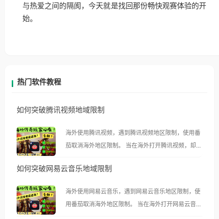
与热爱之间的隔阂，今天就是找回那份畅快观赛体验的开
始。
热门软件教程
如何突破腾讯视频地域限制
海外使用腾讯视频，遇到腾讯视频地区限制，使用番
茄取消海外地区限制。 当在海外打开腾讯视频，却突
然弹出“由于版权限制，您所在的地区无法播放”的提
如何突破网易云音乐地域限制
示语。 海外用户如香港、澳门、台湾、美国、加拿
大、澳大利亚、欧洲等国家和地区时，腾讯视频也会
海外使用网易云音乐，遇到网易云音乐地区限制，使
像其他音乐平台一样，出现地区及版权限制问题，且
用番茄取消海外地区限制。 当在海外打开网易云音
仅能在中国大陆地区播放。 遇到这个问题的朋友们，
乐，却突然弹出“由于版权限制，您所在的地区无法