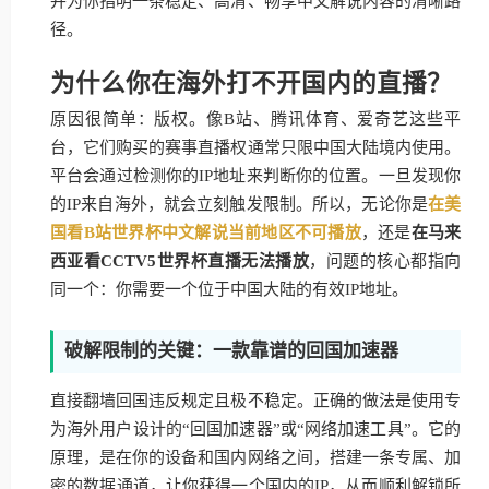
并为你指明一条稳定、高清、畅享中文解说内容的清晰路
径。
为什么你在海外打不开国内的直播？
原因很简单：版权。像B站、腾讯体育、爱奇艺这些平
台，它们购买的赛事直播权通常只限中国大陆境内使用。
平台会通过检测你的IP地址来判断你的位置。一旦发现你
的IP来自海外，就会立刻触发限制。所以，无论你是
在美
国看B站世界杯中文解说当前地区不可播放
，还是
在马来
西亚看CCTV5世界杯直播无法播放
，问题的核心都指向
同一个：你需要一个位于中国大陆的有效IP地址。
破解限制的关键：一款靠谱的回国加速器
直接翻墙回国违反规定且极不稳定。正确的做法是使用专
为海外用户设计的“回国加速器”或“网络加速工具”。它的
原理，是在你的设备和国内网络之间，搭建一条专属、加
密的数据通道，让你获得一个国内的IP，从而顺利解锁所