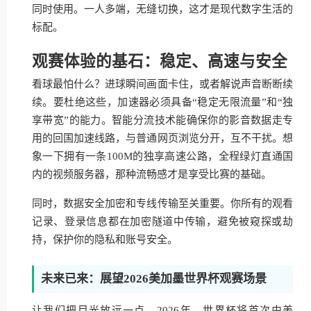
同时使用。一人多端，无缝切换，这才是现代数字生活的
标配。
观赛体验的基石：稳定、高速与安全
看球最怕什么？进球瞬间画面卡住，或者解说声音断断续
续。要杜绝这些，加速器必须具备“稳定无限流量”和“独
享带宽”的能力。智能分流技术能确保你的影音数据走专
用的回国加速线路，与普通网页浏览分开，互不干扰。想
象一下拥有一条100M的独享高速公路，全程绿灯直通国
内的视频服务器，那种流畅感才是享受比赛的基础。
同时，数据安全加密和专线传输至关重要。你所有的观看
记录、登录信息都在加密隧道中传输，避免被窥探或劫
持，保护你的隐私和账号安全。
未来已来：展望2026美加墨世界杯观赛场景
让我们把目光放远一点。2026年，世界杯将首次由美