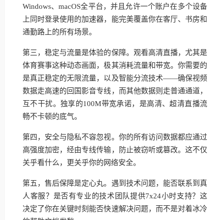
Windows、macOS全平台，并且允许一个账户在多个设备
上同时登录使用的加速器，能完美覆盖你在客厅、书房和
通勤路上的所有场景。
第三，稳定与流量是体验的保障。观看高清直播，尤其是
体育赛事这种动态画面，极其消耗流量和带宽。你需要的
是真正稳定的无限流量，以及智能分流技术——确保视频
数据走高速的回国影音专线，而其他数据则走普通通道，
互不干扰。独享的100M带宽承诺，是高清、超清直播流
畅不卡顿的底气。
第四，安全与隐私不容忽视。你的所有访问数据都应通过
高强度加密，经由专线传输，防止被窃听或篡改。这不仅
关乎看什么，更关乎你的网络安全。
第五，售后保障是定心丸。遇到技术问题，能否联系到真
人客服？是否有专业的技术团队提供7x24小时支持？这
决定了你在关键时刻能否快速解决问题，而不是对着冰冷