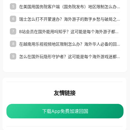
在美国用国务院客户端（国务院发布）地区限制怎么办？3步解决海外看国内内容难题
5
瑞士怎么打不开蒙速办？海外游子的数字乡愁与破局之路
6
B站会员在国外能用吗知乎？这可能是每个海外游子都问过的问题
7
在越南用乐视视频地区限制怎么办？海外华人必备的回国加速攻略
8
怎么在国外玩隐形守护者？这可能是每个海外游戏迷都问过的问题
9
友情链接
海外回国加速器
番茄加速器
下载App免费加速回国
下载App免费加速回国