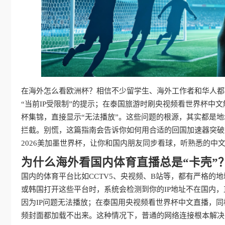
在海外怎么看欧洲杯？相信不少留学生、海外工作者和华人都
“当前IP受限制”的提示；在泰国旅游时刷央视频看世界杯中
杯集锦，直接显示“无法播放”。这些问题的根源，其实都是地
拦截。别慌，这篇指南会告诉你如何用合适的回国加速器突破
2026美加墨世界杯，让你和国内朋友同步看球，听熟悉的中
为什么海外看国内体育直播总是“卡壳”
国内的体育平台比如CCTV5、央视频、B站等，都有严格的
或韩国打开这些平台时，系统会检测到你的IP地址不在国内，
因为IP问题无法播放；在泰国用央视频看世界杯中文直播，同
频封面都加载不出来。这种情况下，普通的网络连接根本解决