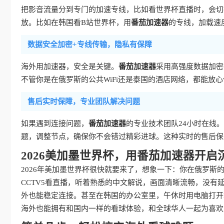
把影音流量分到专门的加速专线，比如看世界杯直播时，会切换
放。比如在韩国看B站世界杯，用
番茄加速器
的专线，加载速
数据安全加密+专线传输，隐私有保障
海外用加速器，安全是关键。
番茄加速器
采用高强度数据加密
不管你是在俄罗斯的公共WiFi还是泰国的酒店网络，都能放
售后实时保障，专业团队解决问题
如果遇到连接问题，
番茄加速器
的专业技术团队24小时在线
题，调整节点，确保你不会错过精彩进球。这种实时的售后保
2026美加墨世界杯，用番茄加速器开启
2026年美加墨世界杯很快就要来了，想象一下：你在俄罗斯
CCTV5看直播，听着熟悉的中文解说，画面清晰流畅，没
外也能稳定连接。甚至在韩国的办公室里，午休时用电脑打开
海外也能拥有和国内一样的看球体验，和全球华人一起为喜欢