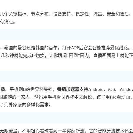
几个关键指标：节点分布、设备支持、稳定性、流量、安全和售后
有痛点。
、泰国的曼谷还是韩国的首尔，打开APP后它会智能推荐最优线路。
，几秒钟就能完成IP切换，让你瞬间“回到”国内，直播画面马上就能
直播、平板刷B站世界杯集锦，
番茄加速器
支持Android、iOS、Windo
国旅游的一家人，爸妈用手机看世界杯中文解说，孩子用Pad看动画
了海外家庭的多样化需求。
无限流量，不用担心看球看到一半突然断流。它的智能分流技术还