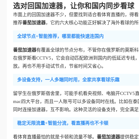
选对回国加速器，让你和国内同步看球
市面上的回国加速器不少，但要找到适合看体育直播的，得看
推荐
番茄加速器
，它的六大核心功能正好解决了海外看球的所
全球节点+智能推荐，哪里都能快速连国内
番茄加速器
有覆盖全球的节点分布，不管你在俄罗斯的莫斯科
在俄罗斯看CCTV5，它会自动匹配欧洲到国内的低延迟专线
放。再也不用手动试节点，节省时间又省心。
多设备支持，一人多端同时用，全家共享看球乐趣
留学生在俄罗斯宿舍里，可能手机看央视频、电脑开CCTV5
mac四大平台，而且一人账号可以多设备同时在线。比如在泰
同时连接加速器，互不影响。这种灵活的设备支持，完全满足
稳定无限流量+智能分流，看直播再也不卡顿
看体育直播最怕的就是卡顿和流量不够。
番茄加速器
提供稳定