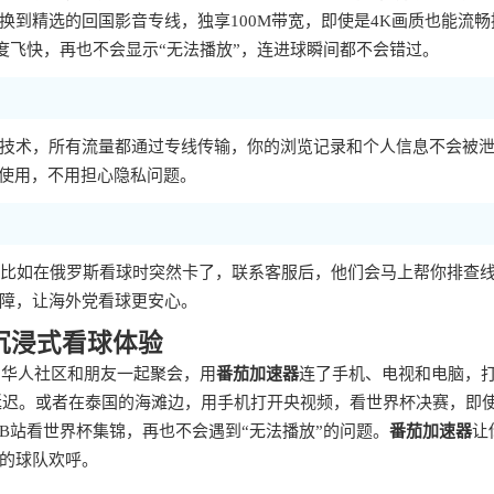
到精选的回国影音专线，独享100M带宽，即使是4K画质也能流畅
度飞快，再也不会显示“无法播放”，连进球瞬间都不会错过。
技术，所有流量都通过专线传输，你的浏览记录和个人信息不会被
心使用，不用担心隐私问题。
。比如在俄罗斯看球时突然卡了，联系客服后，他们会马上帮你排查
障，让海外党看球更安心。
沉浸式看球体验
的华人社区和朋友一起聚会，用
番茄加速器
连了手机、电视和电脑，
有延迟。或者在泰国的海滩边，用手机打开央视频，看世界杯决赛，即
B站看世界杯集锦，再也不会遇到“无法播放”的问题。
番茄加速器
让
的球队欢呼。