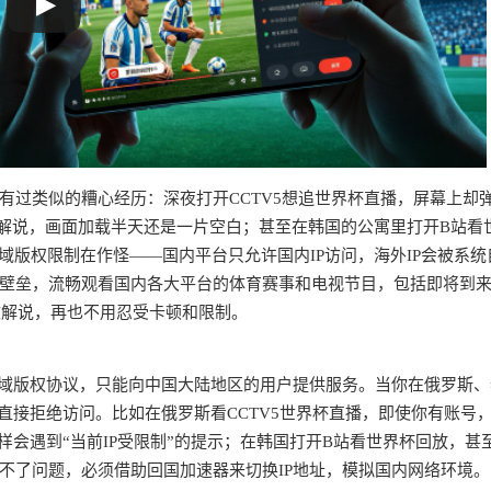
有过类似的糟心经历：深夜打开CCTV5想追世界杯直播，屏幕上却
文解说，画面加载半天还是一片空白；甚至在韩国的公寓里打开B站看
域版权限制在作怪——国内平台只允许国内IP访问，海外IP会被系统
壁垒，流畅观看国内各大平台的体育赛事和电视节目，包括即将到
文解说，再也不用忍受卡顿和限制。
？
地域版权协议，只能向中国大陆地区的用户提供服务。当你在俄罗斯
直接拒绝访问。比如在俄罗斯看CCTV5世界杯直播，即使你有账号
样会遇到“当前IP受限制”的提示；在韩国打开B站看世界杯回放，甚
不了问题，必须借助回国加速器来切换IP地址，模拟国内网络环境。