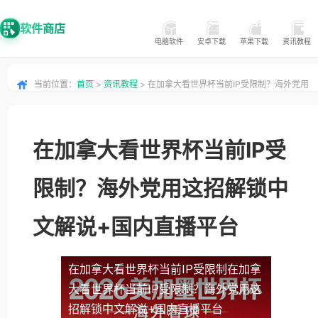
软件商店
电脑软件
安卓下载
苹果下载
资讯教程
当前位置：
首页
>
资讯教程
> 在加拿大看世界杯当前IP受限制？海外党用
这招解锁中文解说+国内直播平台
在加拿大看世界杯当前IP受
限制？海外党用这招解锁中
文解说+国内直播平台
在加拿大看世界杯当前IP受限制
在加拿
大看世界杯当前IP受限制？海外党用这
招解锁中文解说+国内直播平台