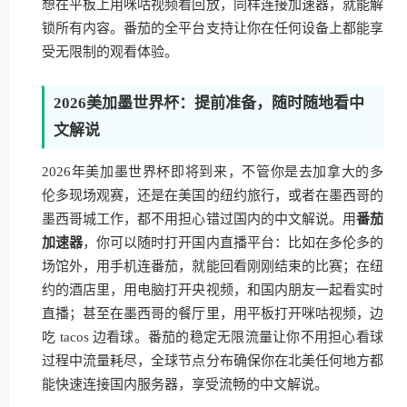
想在平板上用咪咕视频看回放，同样连接加速器，就能解
锁所有内容。番茄的全平台支持让你在任何设备上都能享
受无限制的观看体验。
2026美加墨世界杯：提前准备，随时随地看中
文解说
2026年美加墨世界杯即将到来，不管你是去加拿大的多
伦多现场观赛，还是在美国的纽约旅行，或者在墨西哥的
墨西哥城工作，都不用担心错过国内的中文解说。用
番茄
加速器
，你可以随时打开国内直播平台：比如在多伦多的
场馆外，用手机连番茄，就能回看刚刚结束的比赛；在纽
约的酒店里，用电脑打开央视频，和国内朋友一起看实时
直播；甚至在墨西哥的餐厅里，用平板打开咪咕视频，边
吃 tacos 边看球。番茄的稳定无限流量让你不用担心看球
过程中流量耗尽，全球节点分布确保你在北美任何地方都
能快速连接国内服务器，享受流畅的中文解说。