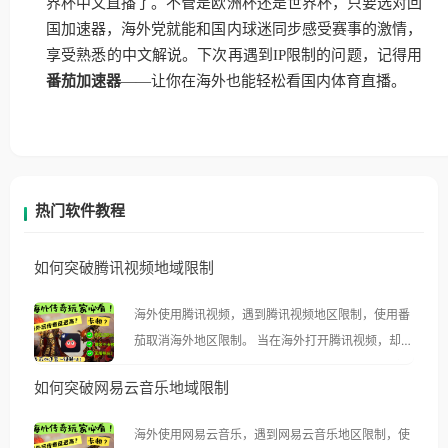
界杯中文直播了。不管是欧洲杯还是世界杯，只要选对回
国加速器，海外党就能和国内球迷同步感受赛事的激情，
享受熟悉的中文解说。下次再遇到IP限制的问题，记得用
番茄加速器
——让你在海外也能轻松看国内体育直播。
热门软件教程
如何突破腾讯视频地域限制
海外使用腾讯视频，遇到腾讯视频地区限制，使用番
茄取消海外地区限制。 当在海外打开腾讯视频，却突
然弹出“由于版权限制，您所在的地区无法播放”的提
如何突破网易云音乐地域限制
示语。 海外用户如香港、澳门、台湾、美国、加拿
大、澳大利亚、欧洲等国家和地区时，腾讯视频也会
海外使用网易云音乐，遇到网易云音乐地区限制，使
像其他音乐平台一样，出现地区及版权限制问题，且