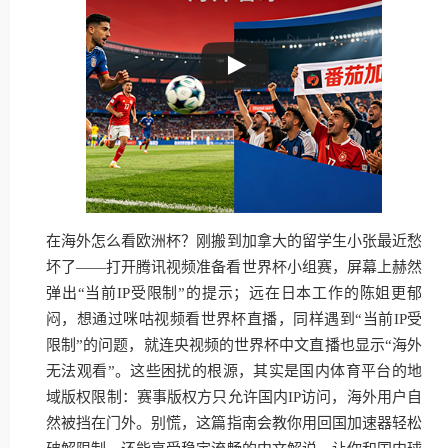
在海外怎么看欧洲杯？刚搬到加拿大的留学生小张最近愁
坏了——打开腾讯视频准备看世界杯小组赛，屏幕上赫然
弹出“当前IP受限制”的提示；远在日本工作的陈姐更郁
闷，想通过咪咕视频看世界杯直播，同样遇到“当前IP受
限制”的问题，就连央视频的世界杯中文直播也显示“海外
无法观看”。这些困扰的根源，其实是国内体育平台的地
域版权限制：赛事版权方只允许国内IP访问，海外用户自
然被挡在门外。别慌，这篇指南会教你用回国加速器轻松