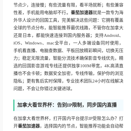
节点少，连接慢；有些流量有限，看半场就断；有些兼容
性差，手机能用电脑却不行。
番茄加速器
就是一款专为海
外华人设计的回国工具，完美解决这些问题：它拥有覆盖
全球的节点分布，能智能推荐最优线路，不管你在加拿大
还是日本，都能快速连接到国内服务器；支持Android、
iOS、Windows、mac全平台，一人多端设备同时使用，
手机看直播、电脑查数据、平板回放精彩瞬间，切换无压
力；稳定无限流量，智能分流技术确保影音专线优先，精
选的回国影音游戏专线还提供独享100M带宽，4K高清直
播也不会卡顿；数据安全加密，专线传输，保护你的浏览
隐私；更有售后实时保障，专业技术团队24小时在线解决
问题，不会让你错过关键进球。
加拿大看世界杯：告别IP限制，同步国内直播
在加拿大看世界杯，打开国内平台提示IP受限怎么办？打
开
番茄加速器
，选择国内的节点，智能推荐功能会自动帮