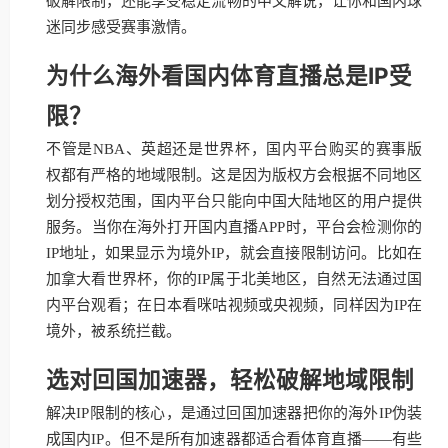
破解限制，还能享受稳定流畅的中文解说，让你和国内球
迷同步感受赛事激情。
为什么海外看国内体育直播总是IP受
限？
不管是NBA、英超还是世界杯，国内平台购买的赛事版
权都有严格的地域限制。这是因为版权方会根据不同地区
划分授权范围，国内平台只能向中国大陆地区的用户提供
服务。当你在海外打开国内直播APP时，平台会检测你的
IP地址，如果显示为境外IP，就会直接限制访问。比如在
加拿大看世界杯，你的IP属于北美地区，自然无法通过国
内平台观看；在日本看咪咕视频或央视频，同样因为IP在
境外，被系统拦截。
选对回国加速器，轻松破解地域限制
解决IP限制的核心，是通过回国加速器把你的海外IP伪装
成国内IP。但不是所有加速器都适合看体育直播——有些