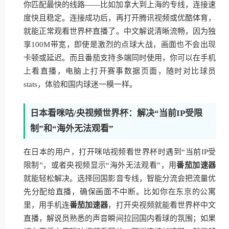
你匹配最快的线路——比如加拿大到上海的专线，连接速
度快且稳定。连接成功后，再打开腾讯视频或优酷体育，
就能正常观看世界杯直播了。中文解说清晰流畅，因为独
享100M带宽，即使是激烈的点球大战，画面也不会出现
卡顿或延迟。而且番茄支持多端同时使用，你可以在手机
上看直播，电脑上打开赛事数据页面，随时对比球员
stats，体验和国内球迷一模一样。
日本看咪咕/央视频世界杯：解决“当前IP受限
制”和“海外无法观看”
在日本的用户，打开咪咕视频看世界杯时遇到“当前IP受
限制”，或者央视频显示“海外无法观看”，用
番茄加速器
就能轻松解决。选择回国影音专线，智能分流会把流量优
先分配给直播，确保画面不中断。比如你在东京的公寓
里，用手机连
番茄加速器
，打开央视频就能看世界杯中文
直播，解说员熟悉的声音瞬间拉回国内看球的氛围；如果