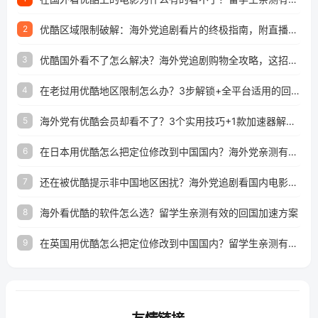
优酷区域限制破解：海外党追剧看片的终极指南，附直播欧冠+1905电影网解决方案
2
优酷国外看不了怎么解决？海外党追剧购物全攻略，这招亲测有效！
3
在老挝用优酷地区限制怎么办？3步解锁+全平台适用的回国加速器指南
4
海外党有优酷会员却看不了？3个实用技巧+1款加速器解决追剧&金融APP难题
5
在日本用优酷怎么把定位修改到中国国内？海外党亲测有效的回国加速指南
6
还在被优酷提示非中国地区困扰？海外党追剧看国内电影的正确打开方式
7
海外看优酷的软件怎么选？留学生亲测有效的回国加速方案
8
在英国用优酷怎么把定位修改到中国国内？留学生亲测有效的回国加速方案
9