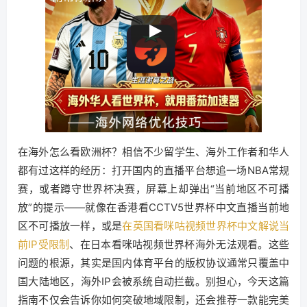
在海外怎么看欧洲杯？相信不少留学生、海外工作者和华人
都有过这样的经历：打开国内的直播平台想追一场NBA常规
赛，或者蹲守世界杯决赛，屏幕上却弹出“当前地区不可播
放”的提示——就像在香港看CCTV5世界杯中文直播当前地
区不可播放一样，或是
在英国看咪咕视频世界杯中文解说当
前IP受限制
、在日本看咪咕视频世界杯海外无法观看。这些
问题的根源，其实是国内体育平台的版权协议通常只覆盖中
国大陆地区，海外IP会被系统自动拦截。别担心，今天这篇
指南不仅会告诉你如何突破地域限制，还会推荐一款能完美