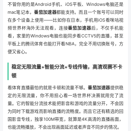
不管你用的是Android手机、iOS平板、Windows电脑还是
mac笔记本，
番茄加速器
都能支持。而且一个账号可以同时
在多个设备上使用——比如你在日本，手机用iOS看咪咕视
频世界杯海外无法观看，连接
番茄加速器
后，不仅手机能
看，家里的Windows电脑也能同步看CCTV5的直播，甚至
平板上的腾讯体育也能打开看NBA，完全不用切换账号，方
便又省心。
稳定无限流量+智能分流+专线传输，高清观赛不卡
顿
看体育直播最怕的就是卡顿和流量不够。
番茄加速器
提供稳
定的无限流量，你不用担心看一场世界杯决赛就用完了流
量。它的智能分流技术能把影音和游戏的流量分开，不会因
为同时下载游戏而影响直播的流畅度。而且它还有精选的回
国影音专线，独享100M带宽，就算是4K高清的直播画面，
也能流畅播放，不会出现画面延迟或者声音不同步的情况。