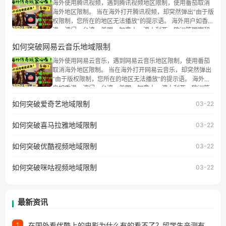
海外使用腾讯视频，遇到腾讯视频地区限制，使用番茄取消
海外地区限制。 当在海外打开腾讯视频，却突然弹出“由于版
权限制，您所在的地区无法播放”的提示语。 海外用户如香
港、澳门、台湾、美国、加拿大、澳大利亚、欧洲等国家和
地区时，腾讯视频也会像其他音乐平台一样，出现地区及版
如何突破网易云音乐地域限制
权限制问题，且仅能在中国大陆地区播放。 遇到这个问题的
朋友们，使用番茄回国加速器，即可解决「海外用户收听腾
海外使用网易云音乐，遇到网易云音乐地区限制，使用番茄
讯视频地区版权限制」的问题，无论人在香港、澳门、台
取消海外地区限制。 当在海外打开网易云音乐，却突然弹出
湾、美国、加拿大、澳大利亚、欧洲等国家和地区工作、留
“由于版权限制，您所在的地区无法播放”的提示语。 海外用
学、定居等，都可以使用，不再因地区和版权限制所困扰。
户如香港、澳门、台湾、美国、加拿大、澳大利亚、欧洲等
国家和地区时，网易云音乐也会像其他音乐平台一样，出现
如何突破爱奇艺地域限制
03-22
地区及版权限制问题，且仅能在中国大陆地区播放。 遇到这
个问题的朋友们，使用番茄回国加速器，即可解决「海外用
如何突破喜马拉雅地域限制
户收听网易云音乐地区版权限制」的问题，无论人在香港、
03-22
澳门、台湾、美国、加拿大、澳大利亚、欧洲等国家和地区
工作、留学、定居等，都可以使用，不再因地区和版权限制
如何突破优酷视频地域限制
03-22
所困扰。
如何突破咪咕视频地域限制
03-22
最新资讯
在国外看优酷上的电影为什么有的看不了？留学生亲测有效的回国加速方案
1