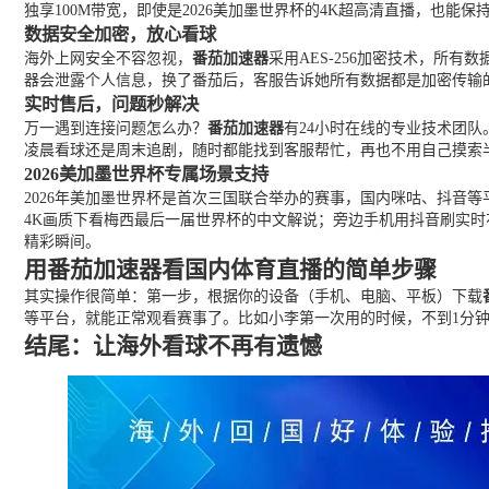
独享100M带宽，即使是2026美加墨世界杯的4K超高清直播，
数据安全加密，放心看球
海外上网安全不容忽视，
番茄加速器
采用AES-256加密技术，所
器会泄露个人信息，换了番茄后，客服告诉她所有数据都是加密传输
实时售后，问题秒解决
万一遇到连接问题怎么办？
番茄加速器
有24小时在线的专业技术团
凌晨看球还是周末追剧，随时都能找到客服帮忙，再也不用自己摸索
2026美加墨世界杯专属场景支持
2026年美加墨世界杯是首次三国联合举办的赛事，国内咪咕、抖音
4K画质下看梅西最后一届世界杯的中文解说；旁边手机用抖音刷实
精彩瞬间。
用番茄加速器看国内体育直播的简单步骤
其实操作很简单：第一步，根据你的设备（手机、电脑、平板）下载
等平台，就能正常观看赛事了。比如小李第一次用的时候，不到1分
结尾：让海外看球不再有遗憾