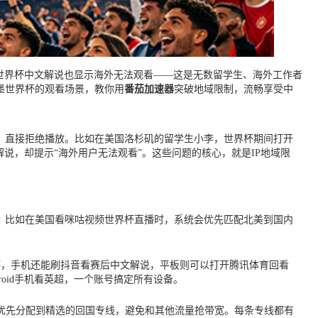
世界杯中文解说也显示海外无法观看——这是无数留学生、海外工作者
加墨世界杯的观看场景，教你用
番茄加速器
突破地域限制，流畅享受中
域，直接拒绝播放。比如在美国洛杉矶的留学生小李，世界杯期间打开
说，却提示“海外用户无法观看”。这些问题的核心，就是IP地域限
路。比如在美国看咪咕视频世界杯直播时，系统会优先匹配北美到国内
屏看世界杯，手机还能刷抖音看赛后中文解说，平板则可以打开腾讯体育回看
roid手机看英超，一个账号搞定所有设备。
优先分配到精选的回国专线，避免和其他流量抢带宽。每条专线都有