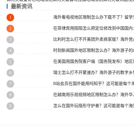
最新资讯
海外看电视地区限制怎么办下载不了？留学生
1
在菲律宾用陌陌怎么把定位修改到中国国内
2
比利时怎么打不开美团外卖商家版？海外党
3
时刻新闻国外地区限制怎么办？海外游子的
4
在美国用国务院客户端（国务院发布）地区
5
瑞士怎么打不开蒙速办？海外游子的数字乡
6
B站会员在国外能用吗知乎？这可能是每个
7
在越南用乐视视频地区限制怎么办？海外华
8
怎么在国外玩隐形守护者？这可能是每个海
9