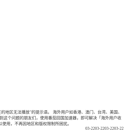
的地区无法播放”的提示语。 海外用户如香港、澳门、台湾、美国、
遇到这个问题的朋友们，使用番茄回国加速器，即可解决「海外用户收
以使用，不再因地区和版权限制所困扰。
03-22
03-22
03-22
03-22