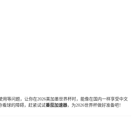
用等问题，让你在2026美加墨世界杯时，能像在国内一样享受中文
你看球的障碍，赶紧试试
番茄加速器
，为2026世界杯做好准备吧！