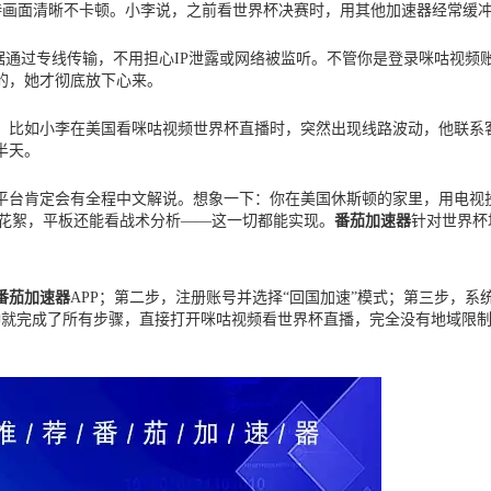
也能保持画面清晰不卡顿。小李说，之前看世界杯决赛时，用其他加速器经常
有数据通过专线传输，不用担心IP泄露或网络被监听。不管你是登录咪咕视
的，她才彻底放下心来。
队。比如小李在美国看咪咕视频世界杯直播时，突然出现线路波动，他联系
半天。
等平台肯定会有全程中文解说。想象一下：你在美国休斯顿的家里，用电视
时花絮，平板还能看战术分析——这一切都能实现。
番茄加速器
针对世界杯
番茄加速器
APP；第二步，注册账号并选择“回国加速”模式；第三步，
钟就完成了所有步骤，直接打开咪咕视频看世界杯直播，完全没有地域限