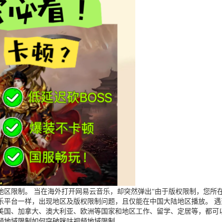
区限制。 当在海外打开网易云音乐，却突然弹出“由于版权限制，您所在
乐平台一样，出现地区及版权限制问题，且仅能在中国大陆地区播放。 
美国、加拿大、澳大利亚、欧洲等国家和地区工作、留学、定居等，都可
频地域限制
如何突破咪咕视频地域限制