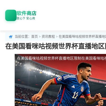
软件商店
放心下 安心用
当前位置：
首页
>
资讯教程
> 在美国看咪咕视频世界杯直播地
在美国看咪咕视频世界杯直播地区限
在美国看咪咕视频世界杯直播地区限制
在美国看咪咕